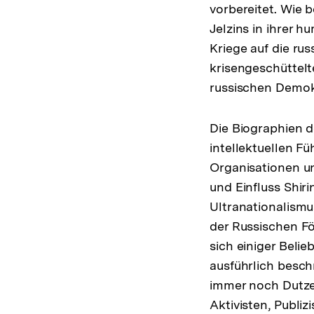
vorbereitet. Wie 
Jelzins in ihrer 
Kriege auf die ru
krisengeschüttelt
russischen Demok
Die Biographien d
intellektuellen F
Organisationen un
und Einfluss Shir
Ultranationalismu
der Russischen F
sich einiger Beli
ausführlich besch
immer noch Dutzen
Aktivisten, Publiz