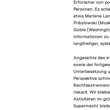
Erforscher von po
Personen. Es sche
etwa Marlene Lar
Pribylowski (Mos
Goble (Washington
Informationen zu
langfristiger, sys
Angesichts des in
sowie der fortges
Unterbesetzung u
Perspektive schm
Rechtsextremismu
riskant. Wir blei
Aktivitäten im gr
Supermacht bleibe