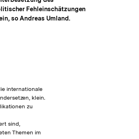
olitischer Fehleinschätzungen
ein, so Andreas Umland.
ie internationale
dersetzen, klein.
likationen zu
rt sind,
iteten Themen im