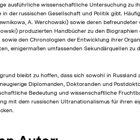
zige ausführliche wissenschaftliche Untersuchung zu ih
 in der russischen Gesellschaft und Politik gibt. Häufi
wnikowa, A. Werchowski) sowie deren befreundeter
lowski) produzierten Handbücher zu den Biographien 
n sowie den Chronologien der Entwicklung ihrer Organ
erten, einigermaßen umfassenden Sekundärquellen zu 
grund bleibt zu hoffen, dass sich sowohl in Russland a
neugierige Diplomanden, Doktoranden und Postdokto
schaftliche Bedeutung und wissenschaftliche Fruchtba
g mit dem russischen Ultranationalismus für ihren e
cken.