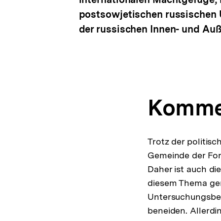
postsowjetischen russi­schen 
der russischen Innen- und Auß
Komme
Trotz der politis
Gemeinde der Fors
Daher ist auch di
diesem Thema ger
Untersuchungsber
beneiden. Allerd