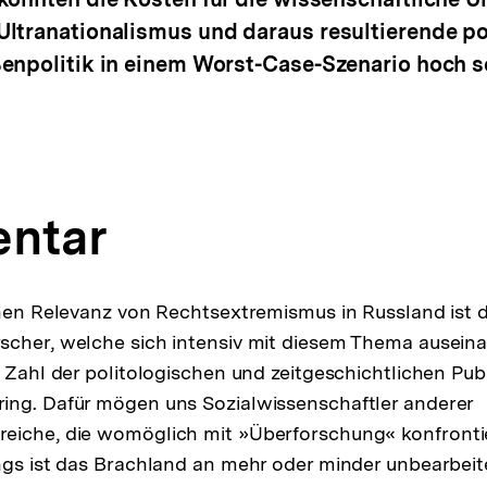
Ultranationalismus und daraus resultierende p
enpolitik in einem Worst-Case-Szenario hoch s
ntar
chen Relevanz von Rechtsextremismus in Russland ist d
cher, welche sich intensiv mit diesem Thema auseinan
e Zahl der politologischen und zeitgeschichtlichen Pub
ing. Dafür mögen uns Sozialwissenschaftler anderer
eiche, die womöglich mit »Überforschung« konfrontie
ings ist das Brachland an mehr oder minder unbearbe