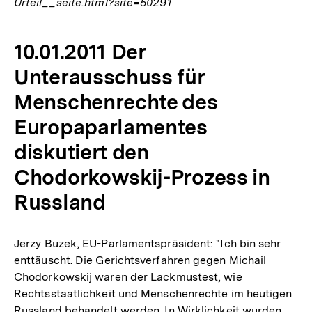
Urteil__seite.html?site=50291
10.01.2011 Der
Unterausschuss für
Menschenrechte des
Europaparlamentes
diskutiert den
Chodorkowskij-Prozess in
Russland
Jerzy Buzek, EU-Parlamentspräsident: "Ich bin sehr
enttäuscht. Die Gerichtsverfahren gegen Michail
Chodorkowskij waren der Lackmustest, wie
Rechtsstaatlichkeit und Menschenrechte im heutigen
Russland behandelt werden. In Wirklichkeit wurden