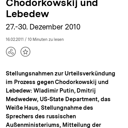
Chodorkowskij und
Lebedew
27.-30. Dezember 2010
16.02.2011
/ 10 Minuten zu lesen
Teilen
Inhalt
Optionen
merken
anzeigen
Stellungsnahmen zur Urteilsverkündung
im Prozess gegen Chodorkowskij und
Lebedew: Wladimir Putin, Dmitrij
Medwedew, US-State Department, das
Weiße Haus, Stellungnahme des
Sprechers des russischen
Außenministeriums, Mitteilung der