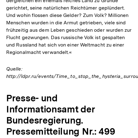
dergleichen ein ehemals reiches Land zu Grunde
gerichtet, seine natürlichen Reichtümer geplündert.
Und wohin flossen diese Gelder? Zum Volk? Millionen
Menschen wurden in die Armut getrieben, viele sind
frühzeitig aus dem Leben geschieden oder wurden zur
Flucht gezwungen. Das russische Volk ist gespalten
und Russland hat sich von einer Weltmacht zu einer
Regionalmacht verwandelt.«
Quelle:
http://ldpr.ru/events/Time_to_stop_the_hysteria_surr
Presse- und
Informationsamt der
Bundesregierung.
Pressemitteilung Nr.: 499