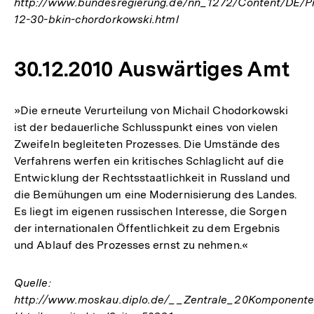
http://www.bundesregierung.de/nn_1272/Content/DE/Pr
12-30-bkin-chordorkowski.html
30.12.2010 Auswärtiges Amt
»Die erneute Verurteilung von Michail Chodorkowski
ist der bedauerliche Schlusspunkt eines von vielen
Zweifeln begleiteten Prozesses. Die Umstände des
Verfahrens werfen ein kritisches Schlaglicht auf die
Entwicklung der Rechtsstaatlichkeit in Russland und
die Bemühungen um eine Modernisierung des Landes.
Es liegt im eigenen russischen Interesse, die Sorgen
der internationalen Öffentlichkeit zu dem Ergebnis
und Ablauf des Prozesses ernst zu nehmen.«
Quelle:
http://www.moskau.diplo.de/__Zentrale_20Komponente