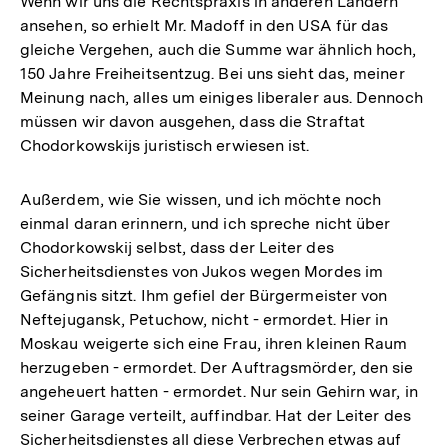
Wenn wir uns die Rechtspraxis in anderen Ländern
ansehen, so erhielt Mr. Madoff in den USA für das
gleiche Vergehen, auch die Summe war ähnlich hoch,
150 Jahre Freiheitsentzug. Bei uns sieht das, meiner
Meinung nach, alles um einiges liberaler aus. Dennoch
müssen wir davon ausgehen, dass die Straftat
Chodorkowskijs juristisch erwiesen ist.
Außerdem, wie Sie wissen, und ich möchte noch
einmal daran erinnern, und ich spreche nicht über
Chodorkowskij selbst, dass der Leiter des
Sicherheitsdienstes von Jukos wegen Mordes im
Gefängnis sitzt. Ihm gefiel der Bürgermeister von
Neftejugansk, Petuchow, nicht - ermordet. Hier in
Moskau weigerte sich eine Frau, ihren kleinen Raum
herzugeben - ermordet. Der Auftragsmörder, den sie
angeheuert hatten - ermordet. Nur sein Gehirn war, in
seiner Garage verteilt, auffindbar. Hat der Leiter des
Sicherheitsdienstes all diese Verbrechen etwas auf