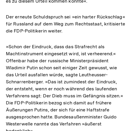
es zu diesem Urteil kommen konnte«.
Der erneute Schuldspruch sei »ein harter Rückschlag«
für Russland auf dem Weg zum Rechtsstaat, kritisierte
die FDP-Politikerin weiter.
»Schon der Eindruck, dass das Strafrecht als
Machtinstrument eingesetzt wird, ist verheerend.«
Offenbar habe der russische Ministerpräsident
Wladimir Putin schon seit einiger Zeit gewusst, wie
das Urteil ausfallen würde, sagte Leutheusser-
Schnarrenberger. »Das ist zumindest der Eindruck,
der entsteht, wenn er noch während des laufenden
Verfahrens sagt: Der Dieb muss im Gefängnis sitzen.«
Die FDP-Politikerin bezog sich damit auf frühere
Äußerungen Putins, der sich für eine Haftstrafe
ausgesprochen hatte. Bundesaußenminister Guido
Westerwelle nannte das Verfahren »äußerst
bedenklich«.