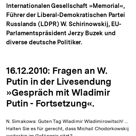
Internationalen Gesellschaft »Memorial«,
Führer der Liberal-Demokratischen Partei
Russlands (LDPR) W. Schirinowskij, EU-
Parlamentspräsident Jerzy Buzek und
diverse deutsche Politiker.
16.12.2010: Fragen an W.
Putin in der Livesendung
»Gespräch mit Wladimir
Putin - Fortsetzung«.
N. Simakowa: Guten Tag Wladimir Wladimirowitsch! ...
Halten Sie es für gerecht, dass Michail Chodorkowskij
weiterhin im Gefängnis sitzt? ...