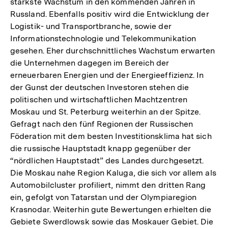
stärkste Wachstum in den kommenden Jahren in
Russland. Ebenfalls positiv wird die Entwicklung der
Logistik- und Transportbranche, sowie der
Informationstechnologie und Telekommunikation
gesehen. Eher durchschnittliches Wachstum erwarten
die Unternehmen dagegen im Bereich der
erneuerbaren Energien und der Energieeffizienz. In
der Gunst der deutschen Investoren stehen die
politischen und wirtschaftlichen Machtzentren
Moskau und St. Peterburg weiterhin an der Spitze.
Gefragt nach den fünf Regionen der Russischen
Föderation mit dem besten Investitionsklima hat sich
die russische Hauptstadt knapp gegenüber der
“nördlichen Hauptstadt” des Landes durchgesetzt.
Die Moskau nahe Region Kaluga, die sich vor allem als
Automobilcluster profiliert, nimmt den dritten Rang
ein, gefolgt von Tatarstan und der Olympiaregion
Krasnodar. Weiterhin gute Bewertungen erhielten die
Gebiete Swerdlowsk sowie das Moskauer Gebiet. Die