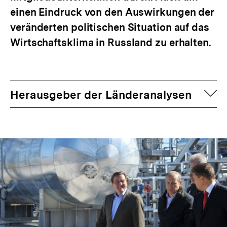
einen Eindruck von den Auswirkungen der
veränderten politischen Situation auf das
Wirtschaftsklima in Russland zu erhalten.
auf
Herausgeber der Länderanalysen