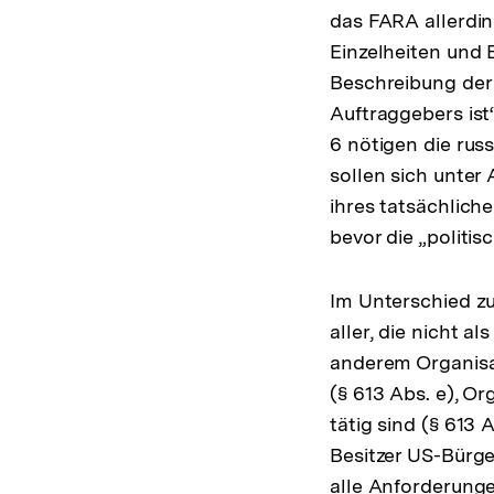
das FARA allerdin
Einzelheiten und
Beschreibung der 
Auftraggebers ist
6 nötigen die rus
sollen sich unte
ihres tatsächlich
bevor die „politi
Im Unterschied zu
aller, die nicht a
anderem Organisa
(§ 613 Abs. e), Or
tätig sind (§ 613
Besitzer US-Bürge
alle Anforderungen