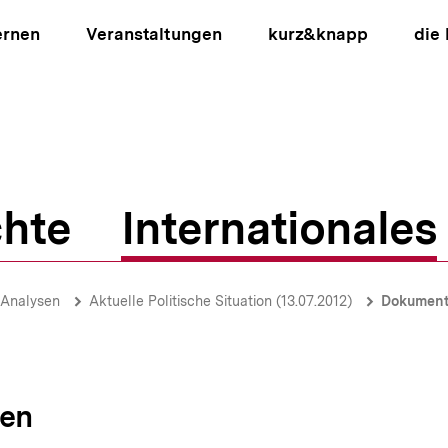
ernen
Veranstaltungen
kurz&knapp
die
hte
Internationales
ion
-Analysen
Aktuelle Politische Situation (13.07.2012)
Dokument
sen