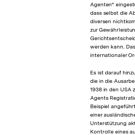
Agenten“ eingest
dass selbst die A
diversen nichtko
zur Gewährleistu
Gerichtsentschei
werden kann. Das 
internationaler Or
Es ist darauf hin
die in die Ausarbe
1938 in den USA 
Agents Registrati
Beispiel angeführt
einer ausländische
Unterstützung akt
Kontrolle eines a