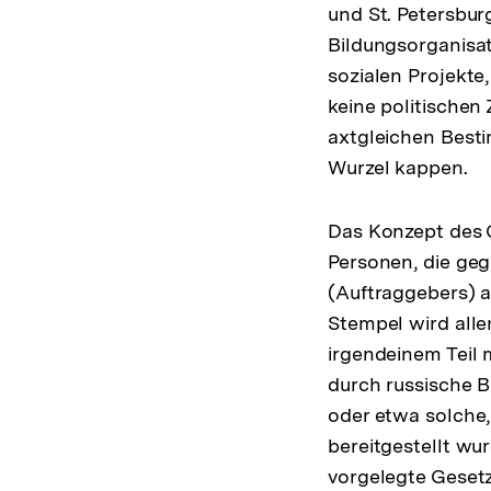
und St. Petersbu
Bildungsorganisat
sozialen Projekte
keine politischen
axtgleichen Besti
Wurzel kappen.
Das Konzept des G
Personen, die ge
(Auftraggebers) a
Stempel wird alle
irgendeinem Teil m
durch russische 
oder etwa solche,
bereitgestellt wu
vorgelegte Gesetz