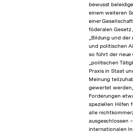
bewusst beleidige
einem weiteren Sch
einer Gesellschaf
föderalen Gesetz 
„Bildung und der 
und politischen 
so führt der neu
„politischen Tätig
Praxis in Staat u
Meinung teilzuhab
gewertet werden, „
Forderungen etwa
speziellen Hilfen
alle nichtkommerz
ausgeschlossen –,
internationalen I