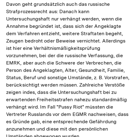
Davon geht grundsätzlich auch das russische
Strafprozessrecht aus: Danach kann
Untersuchungshaft nur verhängt werden, wenn die
Annahme begründet ist, dass sich der Angeklagte
dem Verfahren entzieht, weitere Straftaten begeht,
Zeugen bedroht oder Beweise vernichtet. Allerdings
ist hier eine Verhältnismäßigkeitsprüfung
vorzunehmen, bei der die russische Verfassung, die
EMRK, aber auch die Schwere der Verbrechen, die
Person des Angeklagten, Alter, Gesundheit, Familie,
Status, Beruf und sonstige Umstände, z. B. Vorstrafen,
berücksichtigt werden müssen. Zahlreiche Verstöße
zeigen indes, dass die Untersuchungshaft bei zu
erwartenden Freiheitsstrafen nahezu standardmäßig
verhängt wird. Im Fall "Pussy Riot" müssten die
Vertreter Russlands vor dem EGMR nachweisen, dass
es Gründe gab, eine entsprechende Gefährdung
anzunehmen und diese mit den persönlichen
Umständen abgewogen wurden.