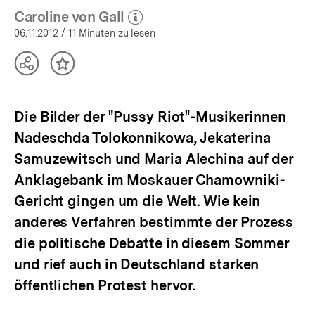
Caroline von Gall
(Mehr zum Autor)
öffnen
06.11.2012
/ 11 Minuten zu lesen
Teilen
Inhalt
Optionen
merken
anzeigen
Die Bilder der "Pussy Riot"-Musikerinnen
Nadeschda Tolokonnikowa, Jekaterina
Samuzewitsch und Maria Alechina auf der
Anklagebank im Moskauer Chamowniki-
Gericht gingen um die Welt. Wie kein
anderes Verfahren bestimmte der Prozess
die politische Debatte in diesem Sommer
und rief auch in Deutschland starken
öffentlichen Protest hervor.