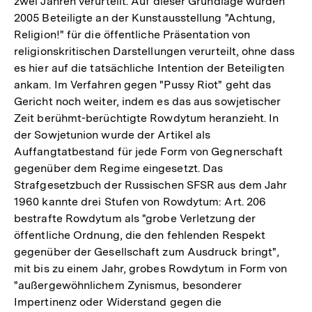
zwei Jahren verurteilt. Auf dieser Grundlage wurden
2005 Beteiligte an der Kunstausstellung "Achtung,
Religion!" für die öffentliche Präsentation von
religionskritischen Darstellungen verurteilt, ohne dass
es hier auf die tatsächliche Intention der Beteiligten
ankam. Im Verfahren gegen "Pussy Riot" geht das
Gericht noch weiter, indem es das aus sowjetischer
Zeit berühmt-berüchtigte Rowdytum heranzieht. In
der Sowjetunion wurde der Artikel als
Auffangtatbestand für jede Form von Gegnerschaft
gegenüber dem Regime eingesetzt. Das
Strafgesetzbuch der Russischen SFSR aus dem Jahr
1960 kannte drei Stufen von Rowdytum: Art. 206
bestrafte Rowdytum als "grobe Verletzung der
öffentliche Ordnung, die den fehlenden Respekt
gegenüber der Gesellschaft zum Ausdruck bringt",
mit bis zu einem Jahr, grobes Rowdytum in Form von
"außergewöhnlichem Zynismus, besonderer
Impertinenz oder Widerstand gegen die