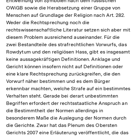
Entweihung von Symbolen nach dem russischen
OWiGB sowie die Herabsetzung einer Gruppe von
Menschen auf Grundlage der Religion nach Art. 282.
Weder die Rechtsprechung noch die
rechtswissenschaftliche Literatur setzen sich aber mit
diesem Problem ausreichend auseinander. Für die
zwei Bestandteile des strafrechtlichen Vorwurfs, das
Rowdytum und den religiösen Hass, gibt es insgesamt
keine aussagekräftigen Definitionen. Anklage und
Gericht können insofern nicht auf Definitionen oder
eine klare Rechtsprechung zurückgreifen, die den
Vorwurf näher bestimmen und es dem Bürger
erkennbar machten, welche Strafe auf ein bestimmtes
Verhalten steht. Gerade bei derart unbestimmten
Begriffen erfordert der rechtsstaatliche Anspruch an
die Bestimmtheit der Normen allerdings in
besonderem Maße die Auslegung der Normen durch
die Gerichte. Zwar hat das Plenum des Obersten
Gerichts 2007 eine Erläuterung veröffentlicht, die das