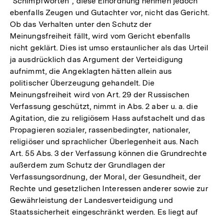
"Schimpfworten", diese Einordnung nehmen jedoch
ebenfalls Zeugen und Gutachter vor, nicht das Gericht.
Ob das Verhalten unter den Schutz der
Meinungsfreiheit fällt, wird vom Gericht ebenfalls
nicht geklärt. Dies ist umso erstaunlicher als das Urteil
ja ausdrücklich das Argument der Verteidigung
aufnimmt, die Angeklagten hätten allein aus
politischer Überzeugung gehandelt. Die
Meinungsfreiheit wird von Art. 29 der Russischen
Verfassung geschützt, nimmt in Abs. 2 aber u. a. die
Agitation, die zu religiösem Hass aufstachelt und das
Propagieren sozialer, rassenbedingter, nationaler,
religiöser und sprachlicher Überlegenheit aus. Nach
Art. 55 Abs. 3 der Verfassung können die Grundrechte
außerdem zum Schutz der Grundlagen der
Verfassungsordnung, der Moral, der Gesundheit, der
Rechte und gesetzlichen Interessen anderer sowie zur
Gewährleistung der Landesverteidigung und
Staatssicherheit eingeschränkt werden. Es liegt auf