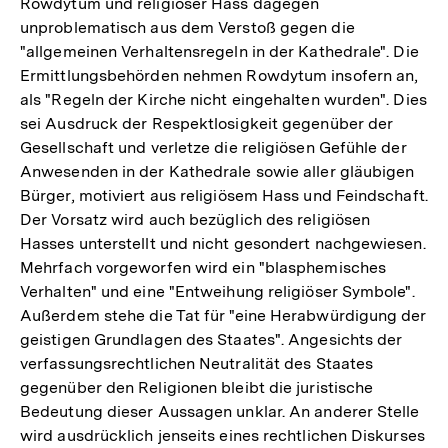
Rowdytum und religiöser Hass dagegen
unproblematisch aus dem Verstoß gegen die
"allgemeinen Verhaltensregeln in der Kathedrale". Die
Ermittlungsbehörden nehmen Rowdytum insofern an,
als "Regeln der Kirche nicht eingehalten wurden". Dies
sei Ausdruck der Respektlosigkeit gegenüber der
Gesellschaft und verletze die religiösen Gefühle der
Anwesenden in der Kathedrale sowie aller gläubigen
Bürger, motiviert aus religiösem Hass und Feindschaft.
Der Vorsatz wird auch bezüglich des religiösen
Hasses unterstellt und nicht gesondert nachgewiesen.
Mehrfach vorgeworfen wird ein "blasphemisches
Verhalten" und eine "Entweihung religiöser Symbole".
Außerdem stehe die Tat für "eine Herabwürdigung der
geistigen Grundlagen des Staates". Angesichts der
verfassungsrechtlichen Neutralität des Staates
gegenüber den Religionen bleibt die juristische
Bedeutung dieser Aussagen unklar. An anderer Stelle
wird ausdrücklich jenseits eines rechtlichen Diskurses