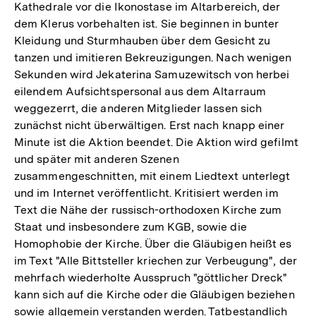
Kathedrale vor die Ikonostase im Altarbereich, der
dem Klerus vorbehalten ist. Sie beginnen in bunter
Kleidung und Sturmhauben über dem Gesicht zu
tanzen und imitieren Bekreuzigungen. Nach wenigen
Sekunden wird Jekaterina Samuzewitsch von herbei
eilendem Aufsichtspersonal aus dem Altarraum
weggezerrt, die anderen Mitglieder lassen sich
zunächst nicht überwältigen. Erst nach knapp einer
Minute ist die Aktion beendet. Die Aktion wird gefilmt
und später mit anderen Szenen
zusammengeschnitten, mit einem Liedtext unterlegt
und im Internet veröffentlicht. Kritisiert werden im
Text die Nähe der russisch-orthodoxen Kirche zum
Staat und insbesondere zum KGB, sowie die
Homophobie der Kirche. Über die Gläubigen heißt es
im Text "Alle Bittsteller kriechen zur Verbeugung", der
mehrfach wiederholte Ausspruch "göttlicher Dreck"
kann sich auf die Kirche oder die Gläubigen beziehen
sowie allgemein verstanden werden. Tatbestandlich