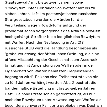
Staatsgewalt" mit bis zu zwei Jahren, sowie
"Rowdytum unter Gebrauch von Waffen" mit bis zu
sieben Jahren Haft. Im postsowjetischen russischen
Strafgesetzbuch wurden die Hürden für die
Verurteilung wegen Rowdytums aufgrund der
problematischen Vergangenheit des Artikels bewusst
hoch gehängt. Strafbar blieb lediglich das Rowdytum
mit Waffen. Nach der Neufassung in Art. 213
russisches StGB wird die Handlung beschrieben als
"grobe Verletzung der öffentlichen Ordnung, die eine
offene Missachtung der Gesellschaft zum Ausdruck
bringt und mit Anwendung von Waffen oder in der
Eigenschaft von Waffen benutzten Gegenständen
begangen wird". Es kann eine Freiheitsstrafe von bis
zu fünf Jahren verhängt werden. Abs. 2 bestraft die
bandenmäßige Begehung mit bis zu sieben Jahren
Haft. Die hohe Strafe schien gerechtfertigt, als nur
noch das Rowdytum unter Anwendung von Waffen als
besonders schwerer Fall übrig geblieben war. Doch an