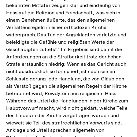
bekannten Mittäter zeugen klar und eindeutig von
Hass auf die Religion und Feindschaft, was sich in
einem Benehmen äußerte, das den allgemeinen
Verhaltensregeln in einer orthodoxen Kirche
widersprach. Das Tun der Angeklagten verletzte und
beleidigte die Gefühle und religiösen Werte der
Geschädigten zutiefst." Im Ergebnis sind damit die
Anforderungen an die Strafbarkeit trotz der hohen
Strafe erstaunlich niedrig: Wenn es das Gericht auch
nicht ausdrücklich so formuliert, ist nach seinen
Schlussfolgerung jede Handlung, die von Gläubigen
als Verstoß gegen die allgemeinen Regeln der Kirche
betrachtet wird, Rowdytum aus religiösem Hass.
Während das Urteil die Handlungen in der Kirche zum
Hauptvorwurf macht, wird nicht geklärt, welche Teile
des Liedes in der Kirche vorgetragen wurden und
wieweit sie Teil des strafrechtlichen Vorwurfs sind.
Anklage und Urteil sprechen allgemein von