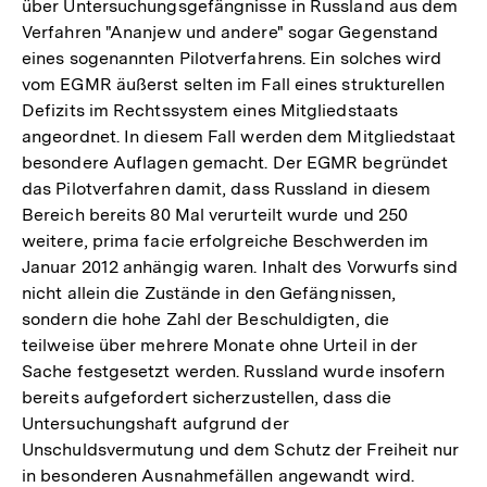
über Untersuchungsgefängnisse in Russland aus dem
Verfahren "Ananjew und andere" sogar Gegenstand
eines sogenannten Pilotverfahrens. Ein solches wird
vom EGMR äußerst selten im Fall eines strukturellen
Defizits im Rechtssystem eines Mitgliedstaats
angeordnet. In diesem Fall werden dem Mitgliedstaat
besondere Auflagen gemacht. Der EGMR begründet
das Pilotverfahren damit, dass Russland in diesem
Bereich bereits 80 Mal verurteilt wurde und 250
weitere, prima facie erfolgreiche Beschwerden im
Januar 2012 anhängig waren. Inhalt des Vorwurfs sind
nicht allein die Zustände in den Gefängnissen,
sondern die hohe Zahl der Beschuldigten, die
teilweise über mehrere Monate ohne Urteil in der
Sache festgesetzt werden. Russland wurde insofern
bereits aufgefordert sicherzustellen, dass die
Untersuchungshaft aufgrund der
Unschuldsvermutung und dem Schutz der Freiheit nur
in besonderen Ausnahmefällen angewandt wird.