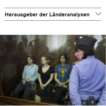
auf
Herausgeber der Länderanalysen