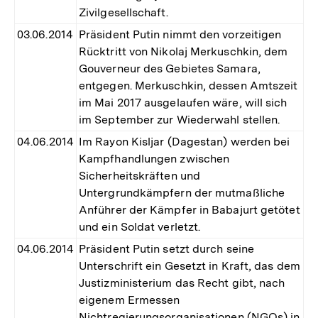
Zivilgesellschaft.
03.06.2014
Präsident Putin nimmt den vorzeitigen
Rücktritt von Nikolaj Merkuschkin, dem
Gouverneur des Gebietes Samara,
entgegen. Merkuschkin, dessen Amtszeit
im Mai 2017 ausgelaufen wäre, will sich
im September zur Wiederwahl stellen.
04.06.2014
Im Rayon Kisljar (Dagestan) werden bei
Kampfhandlungen zwischen
Sicherheitskräften und
Untergrundkämpfern der mutmaßliche
Anführer der Kämpfer in Babajurt getötet
und ein Soldat verletzt.
04.06.2014
Präsident Putin setzt durch seine
Unterschrift ein Gesetzt in Kraft, das dem
Justizministerium das Recht gibt, nach
eigenem Ermessen
Nichtregierungsorganisationen (NGOs) in