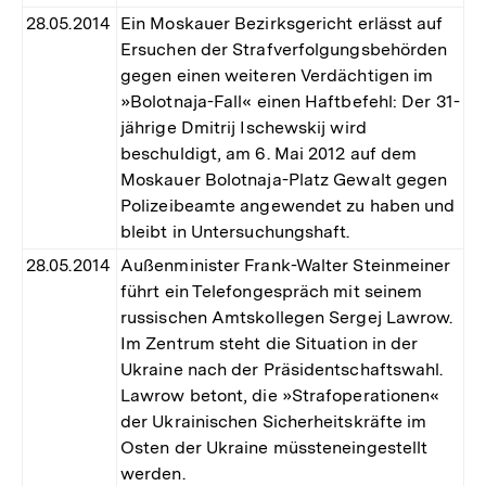
28.05.2014
Ein Moskauer Bezirksgericht erlässt auf
Ersuchen der Strafverfolgungsbehörden
gegen einen weiteren Verdächtigen im
»Bolotnaja-Fall« einen Haftbefehl: Der 31-
jährige Dmitrij Ischewskij wird
beschuldigt, am 6. Mai 2012 auf dem
Moskauer Bolotnaja-Platz Gewalt gegen
Polizeibeamte angewendet zu haben und
bleibt in Untersuchungshaft.
28.05.2014
Außenminister Frank-Walter Steinmeiner
führt ein Telefongespräch mit seinem
russischen Amtskollegen Sergej Lawrow.
Im Zentrum steht die Situation in der
Ukraine nach der Präsidentschaftswahl.
Lawrow betont, die »Strafoperationen«
der Ukrainischen Sicherheitskräfte im
Osten der Ukraine müssteneingestellt
werden.