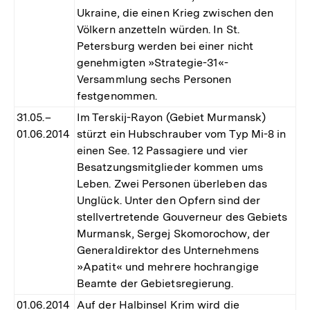
Ukraine, die einen Krieg zwischen den
Völkern anzetteln würden. In St.
Petersburg werden bei einer nicht
genehmigten »Strategie-31«-
Versammlung sechs Personen
festgenommen.
31.05.–
Im Terskij-Rayon (Gebiet Murmansk)
01.06.2014
stürzt ein Hubschrauber vom Typ Mi-8 in
einen See. 12 Passagiere und vier
Besatzungsmitglieder kommen ums
Leben. Zwei Personen überleben das
Unglück. Unter den Opfern sind der
stellvertretende Gouverneur des Gebiets
Murmansk, Sergej Skomorochow, der
Generaldirektor des Unternehmens
»Apatit« und mehrere hochrangige
Beamte der Gebietsregierung.
01.06.2014
Auf der Halbinsel Krim wird die