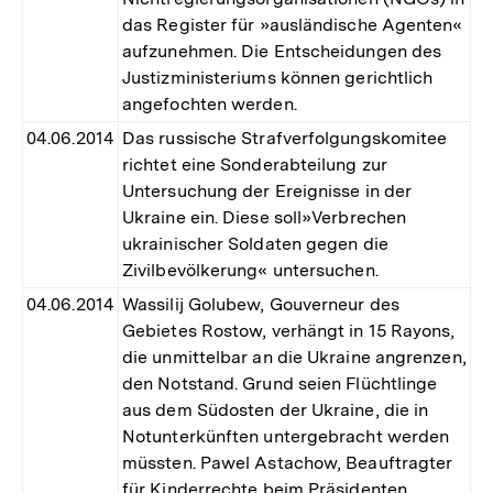
das Register für »ausländische Agenten«
aufzunehmen. Die Entscheidungen des
Justizministeriums können gerichtlich
angefochten werden.
04.06.2014
Das russische Strafverfolgungskomitee
richtet eine Sonderabteilung zur
Untersuchung der Ereignisse in der
Ukraine ein. Diese soll»Verbrechen
ukrainischer Soldaten gegen die
Zivilbevölkerung« untersuchen.
04.06.2014
Wassilij Golubew, Gouverneur des
Gebietes Rostow, verhängt in 15 Rayons,
die unmittelbar an die Ukraine angrenzen,
den Notstand. Grund seien Flüchtlinge
aus dem Südosten der Ukraine, die in
Notunterkünften untergebracht werden
müssten. Pawel Astachow, Beauftragter
für Kinderrechte beim Präsidenten,