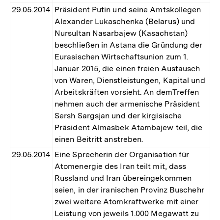
29.05.2014
Präsident Putin und seine Amtskollegen
Alexander Lukaschenka (Belarus) und
Nursultan Nasarbajew (Kasach­stan)
beschließen in Astana die Gründung der
Eurasischen Wirtschaftsunion zum 1.
Januar 2015, die einen freien Austausch
von Waren, Dienstleistungen, Kapital und
Arbeitskräften vorsieht. An demTreffen
nehmen auch der armenische Präsident
Sersh Sargsjan und der kirgisische
Präsident Almasbek Atambajew teil, die
einen Beitritt anstreben.
29.05.2014
Eine Sprecherin der Organisation für
Atomenergie des Iran teilt mit, dass
Russland und Iran übereingekommen
seien, in der iranischen Provinz Buschehr
zwei weitere Atomkraftwerke mit einer
Leistung von jeweils 1.000 Megawatt zu