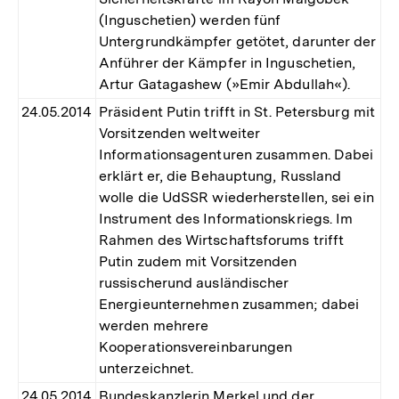
(Inguschetien) werden fünf
Untergrundkämpfer getötet, darunter der
Anführer der Kämpfer in Inguschetien,
Artur Gatagashew (»Emir Abdullah«).
24.05.2014
Präsident Putin trifft in St. Petersburg mit
Vorsitzenden weltweiter
Informationsagenturen zusammen. Dabei
erklärt er, die Behauptung, Russland
wolle die UdSSR wiederherstellen, sei ein
Instrument des Informationskriegs. Im
Rahmen des Wirtschaftsforums trifft
Putin zudem mit Vorsitzenden
russischerund ausländischer
Energieunternehmen zusammen; dabei
werden mehrere
Kooperationsvereinbarungen
unterzeichnet.
24.05.2014
Bundeskanzlerin Merkel und der