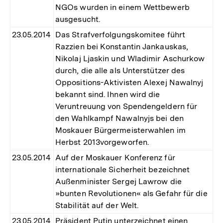
NGOs wurden in einem Wettbewerb
ausgesucht.
23.05.2014
Das Strafverfolgungskomitee führt
Razzien bei Konstantin Jankauskas,
Nikolaj Ljaskin und Wladimir Aschurkow
durch, die alle als Unterstützer des
Oppositions-Aktivisten Alexej Nawalnyj
bekannt sind. Ihnen wird die
Veruntreuung von Spendengeldern für
den Wahlkampf Nawalnyjs bei den
Moskauer Bürgermeisterwahlen im
Herbst 2013vorgeworfen.
23.05.2014
Auf der Moskauer Konferenz für
internationale Sicherheit bezeichnet
Außenminister Sergej Lawrow die
»bunten Revolutionen« als Gefahr für die
Stabilität auf der Welt.
23.05.2014
Präsident Putin unterzeichnet einen