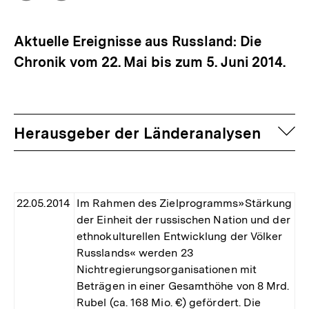
Optionen
merken
anzeigen
Aktuelle Ereignisse aus Russland: Die
Chronik vom 22. Mai bis zum 5. Juni 2014.
auf
Herausgeber der Länderanalysen
22.05.2014
Im Rahmen des Zielprogramms»Stärkung
der Einheit der russischen Nation und der
ethnokulturellen Entwicklung der Völker
Russlands« werden 23
Nichtregierungsorganisationen mit
Beträgen in einer Gesamthöhe von 8 Mrd.
Rubel (ca. 168 Mio. €) gefördert. Die