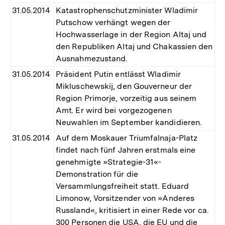
31.05.2014
Katastrophenschutzminister Wladimir
Putschow verhängt wegen der
Hochwasserlage in der Region Altaj und
den Republiken Altaj und Chakassien den
Ausnahmezustand.
31.05.2014
Präsident Putin entlässt Wladimir
Mikluschewskij, den Gouverneur der
Region Primorje, vorzeitig aus seinem
Amt. Er wird bei vorgezogenen
Neuwahlen im September kandidieren.
31.05.2014
Auf dem Moskauer Triumfalnaja-Platz
findet nach fünf Jahren erstmals eine
genehmigte »Strategie-31«-
Demonstration für die
Versammlungsfreiheit statt. Eduard
Limonow, Vorsitzender von »Anderes
Russland«, kritisiert in einer Rede vor ca.
300 Personen die USA, die EU und die