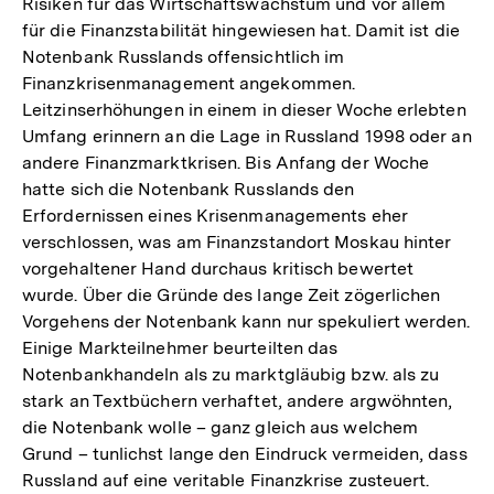
Risiken für das Wirtschaftswachstum und vor allem
für die Finanzstabilität hingewiesen hat. Damit ist die
Notenbank Russlands offensichtlich im
Finanzkrisenmanagement angekommen.
Leitzinserhöhungen in einem in dieser Woche erlebten
Umfang erinnern an die Lage in Russland 1998 oder an
andere Finanzmarktkrisen. Bis Anfang der Woche
hatte sich die Notenbank Russlands den
Erfordernissen eines Krisenmanagements eher
verschlossen, was am Finanzstandort Moskau hinter
vorgehaltener Hand durchaus kritisch bewertet
wurde. Über die Gründe des lange Zeit zögerlichen
Vorgehens der Notenbank kann nur spekuliert werden.
Einige Markteilnehmer beurteilten das
Notenbankhandeln als zu marktgläubig bzw. als zu
stark an Textbüchern verhaftet, andere argwöhnten,
die Notenbank wolle – ganz gleich aus welchem
Grund – tunlichst lange den Eindruck vermeiden, dass
Russland auf eine veritable Finanzkrise zusteuert.