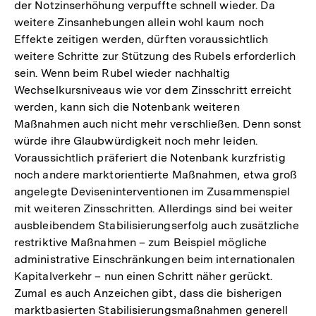
der Notzinserhöhung verpuffte schnell wieder. Da
weitere Zinsanhebungen allein wohl kaum noch
Effekte zeitigen werden, dürften voraussichtlich
weitere Schritte zur Stützung des Rubels erforderlich
sein. Wenn beim Rubel wieder nachhaltig
Wechselkursniveaus wie vor dem Zinsschritt erreicht
werden, kann sich die Notenbank weiteren
Maßnahmen auch nicht mehr verschließen. Denn sonst
würde ihre Glaubwürdigkeit noch mehr leiden.
Voraussichtlich präferiert die Notenbank kurzfristig
noch andere marktorientierte Maßnahmen, etwa groß
angelegte Deviseninterventionen im Zusammenspiel
mit weiteren Zinsschritten. Allerdings sind bei weiter
ausbleibendem Stabilisierungserfolg auch zusätzliche
restriktive Maßnahmen – zum Beispiel mögliche
administrative Einschränkungen beim internationalen
Kapitalverkehr – nun einen Schritt näher gerückt.
Zumal es auch Anzeichen gibt, dass die bisherigen
marktbasierten Stabilisierungsmaßnahmen generell