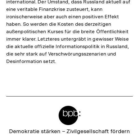
international. Der Umstand, dass Russland aktuell auf
eine veritable Finanzkrise zusteuert, kann
ironischerweise aber auch einen positiven Effekt
haben. So werden die Kosten des derzeitigen
außenpolitischen Kurses für die breite Öffentlichkeit
immer klarer. Letzteres untergräbt in gewisser Weise
die aktuelle offizielle Informationspolitik in Russland,
die sehr stark auf Verschwörungsszenarien und
Desinformation setzt.
Fussnoten
Meta-
Links
Zur
Demokratie stärken –
Zivilgesellschaft fördern
Startseite