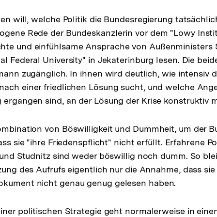
en will, welche Politik die Bundesregierung tatsächlich
ogene Rede der Bundeskanzlerin vor dem "Lowy Instit
hte und einfühlsame Ansprache von Außenministers S
l Federal University" in Jekaterinburg lesen. Die beid
mann zugänglich. In ihnen wird deutlich, wie intensiv d
nach einer friedlichen Lösung sucht, und welche Ang
 ergangen sind, an der Lösung der Krise konstruktiv m
Kombination von Böswilligkeit und Dummheit, um der 
ss sie "ihre Friedenspflicht" nicht erfüllt. Erfahrene Po
e und Studnitz sind weder böswillig noch dumm. So blei
tzung des Aufrufs eigentlich nur die Annahme, dass sie
okument nicht genau genug gelesen haben.
iner politischen Strategie geht normalerweise in einem