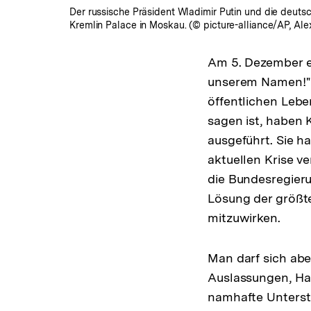
Der russische Präsident Wladimir Putin und die deut
Kremlin Palace in Moskau. (© picture-alliance/AP, Al
Am 5. Dezember er
unserem Namen!" e
öffentlichen Lebe
sagen ist, haben K
ausgeführt. Sie h
aktuellen Krise ve
die Bundesregieru
Lösung der größte
mitzuwirken.
Man darf sich abe
Auslassungen, Ha
namhafte Unterst