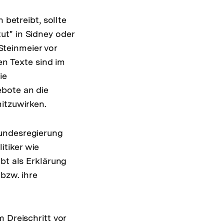
 betreibt, sollte
ut" in Sidney oder
teinmeier vor
en Texte sind im
ie
ebote an die
itzuwirken.
Bundesregierung
litiker wie
bt als Erklärung
 bzw. ihre
 Dreischritt vor