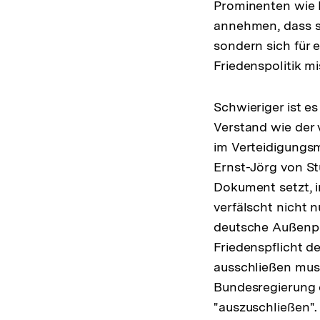
Prominenten wie 
annehmen, dass si
sondern sich für e
Friedenspolitik m
Schwieriger ist e
Verstand wie der 
im Verteidigungsm
Ernst-Jörg von St
Dokument setzt, i
verfälscht nicht 
deutsche Außenpol
Friedenspflicht d
ausschließen muss 
Bundesregierung d
"auszuschließen".