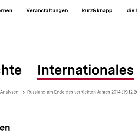
ernen
Veranstaltungen
kurz&knapp
die
hte
Internationales
ion
-Analysen
Russland am Ende des verrückten Jahres 2014 (19.12.2
sen