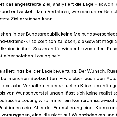
rt das angestrebte Ziel, analysiert die Lage – sowohl 
 und entwickelt dann Verfahren, wie man unter Berüc
tzte Ziel erreichen kann.
tehen in der Bundesrepublik keine Meinungsverschied
nd-Ukraine-Krise politisch zu lösen, die Gewalt mögli
kraine in ihrer Souveränität wieder herzustellen. Ru
t einer solchen Lösung sein.
es allerdings bei der Lagebewertung. Der Wunsch, Russ
rt bei manchen Beobachtern – wie eben auch den Auto
 russische Verhalten in der aktuellen Krise beschönige
sis von Wunschvorstellungen lässt sich keine realistis
 politische Lösung wird immer ein Kompromiss zwisch
ositionen sein. Aber der Formulierung einer Kompromi
 vorausgehen, eine, die nicht auf Wunschdenken und 