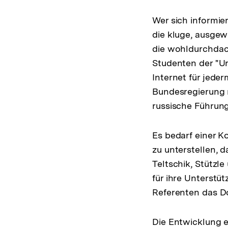
Wer sich informier
die kluge, ausgew
die wohldurchdac
Studenten der "Ura
Internet für jeder
Bundesregierung 
russische Führung
Es bedarf einer 
zu unterstellen, da
Teltschik, Stützl
für ihre Unterstü
Referenten das D
Die Entwicklung e