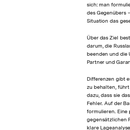
sich: man formulie
des Gegenübers –
Situation das gese
Über das Ziel bes
darum, die Russla
beenden und die U
Partner und Garan
Differenzen gibt 
zu behalten, füh
dazu, dass sie das
Fehler. Auf der Ba
formulieren. Eine
gegensätzlichen P
klare Lageanalyse