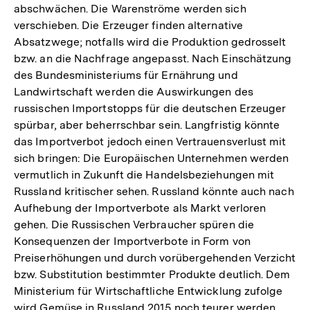
abschwächen. Die Warenströme werden sich
verschieben. Die Erzeuger finden alternative
Absatzwege; notfalls wird die Produktion gedrosselt
bzw. an die Nachfrage angepasst. Nach Einschätzung
des Bundesministeriums für Ernährung und
Landwirtschaft werden die Auswirkungen des
russischen Importstopps für die deutschen Erzeuger
spürbar, aber beherrschbar sein. Langfristig könnte
das Importverbot jedoch einen Vertrauensverlust mit
sich bringen: Die Europäischen Unternehmen werden
vermutlich in Zukunft die Handelsbeziehungen mit
Russland kritischer sehen. Russland könnte auch nach
Aufhebung der Importverbote als Markt verloren
gehen. Die Russischen Verbraucher spüren die
Konsequenzen der Importverbote in Form von
Preiserhöhungen und durch vorübergehenden Verzicht
bzw. Substitution bestimmter Produkte deutlich. Dem
Ministerium für Wirtschaftliche Entwicklung zufolge
wird Gemüse in Russland 2015 noch teurer werden.