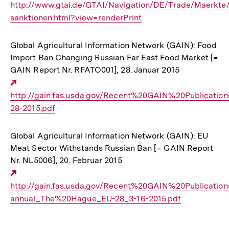
http://www.gtai.de/GTAI/Navigation/DE/Trade/Maerkte/
Link:
sanktionen.html?view=renderPrint
Global Agricultural Information Network (GAIN): Food
Import Ban Changing Russian Far East Food Market [=
GAIN Report Nr. RFATO001], 28. Januar 2015
Externer
http://gain.fas.usda.gov/Recent%20GAIN%20Publica
Link:
28-2015.pdf
Global Agricultural Information Network (GAIN): EU
Meat Sector Withstands Russian Ban [= GAIN Report
Nr. NL5006], 20. Februar 2015
Externer
http://gain.fas.usda.gov/Recent%20GAIN%20Publicati
Link:
annual_The%20Hague_EU-28_3-16-2015.pdf