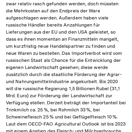
zwar relativ rasch gefunden werden, doch müssten
die Mehrkosten auf den Endpreis der Ware
aufgeschlagen werden. Außerdem haben viele
russische Händler bereits Anzahlungen für
Lieferungen aus der EU und den USA geleistet, so
dass es ihnen momentan an Finanzmitteln mangelt,
um kurzfristig neue Handelspartner zu finden und
neue Waren zu bestellen. Das Importverbot wird vom
russischen Staat als Chance für die Entwicklung der
eigenen Landwirtschaft gesehen; diese werde
zusätzlich durch die staatliche Förderung der Agrar-
und Nahrungsmittelindustrie angekurbelt. Bis 2020
will die russische Regierung 1,5 Billionen Rubel (31,1
Mrd. Euro) zur Förderung der Landwirtschaft zur
Verfügung stellen. Derzeit beträgt der Importanteil bei
Trinkmilch ca. 25 %, bei Rohmilch 33 %, bei
Schweinefleisch 25 % und bei Geflügelfleisch 10 %.
Laut dem OECD-FAO Agricultural Outlook ist bis 2023
mit einem Anstieg des Fleisch- und Milchverbrauchs