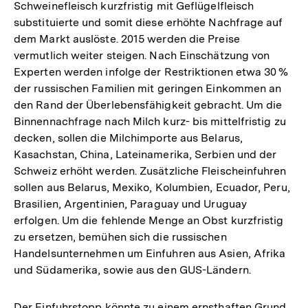
Schweinefleisch kurzfristig mit Geflügelfleisch
substituierte und somit diese erhöhte Nachfrage auf
dem Markt auslöste. 2015 werden die Preise
vermutlich weiter steigen. Nach Einschätzung von
Experten werden infolge der Restriktionen etwa 30 %
der russischen Familien mit geringen Einkommen an
den Rand der Überlebensfähigkeit gebracht. Um die
Binnennachfrage nach Milch kurz- bis mittelfristig zu
decken, sollen die Milchimporte aus Belarus,
Kasachstan, China, Lateinamerika, Serbien und der
Schweiz erhöht werden. Zusätzliche Fleischeinfuhren
sollen aus Belarus, Mexiko, Kolumbien, Ecuador, Peru,
Brasilien, Argentinien, Paraguay und Uruguay
erfolgen. Um die fehlende Menge an Obst kurzfristig
zu ersetzen, bemühen sich die russischen
Handelsunternehmen um Einfuhren aus Asien, Afrika
und Südamerika, sowie aus den GUS-Ländern.
Der Einfuhrstopp könnte zu einem ernsthaften Grund