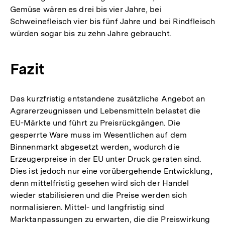
Gemüse wären es drei bis vier Jahre, bei
Schweinefleisch vier bis fünf Jahre und bei Rindfleisch
würden sogar bis zu zehn Jahre gebraucht.
Fazit
Das kurzfristig entstandene zusätzliche Angebot an
Agrarerzeugnissen und Lebensmitteln belastet die
EU-Märkte und führt zu Preisrückgängen. Die
gesperrte Ware muss im Wesentlichen auf dem
Binnenmarkt abgesetzt werden, wodurch die
Erzeugerpreise in der EU unter Druck geraten sind.
Dies ist jedoch nur eine vorübergehende Entwicklung,
denn mittelfristig gesehen wird sich der Handel
wieder stabilisieren und die Preise werden sich
normalisieren. Mittel- und langfristig sind
Marktanpassungen zu erwarten, die die Preiswirkung