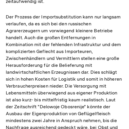
zeitaufwendig ist.
Der Prozess der Importsubstitution kann nur langsam
verlaufen, da es sich bei den russischen
Agrarerzeugern um vorwiegend kleinere Betriebe
handelt. Auch die großen Entfernungen in
Kombination mit der fehlenden Infrastruktur und dem
komplizierten Geflecht aus Importeuren,
Zwischenhändlern und Vermittlern stellen eine große
Herausforderung für die Belieferung mit
landwirtschaftlichen Erzeugnissen dar. Dies schlägt
sich in hohen Kosten für Logistik und somit in höheren
Verbraucherpreisen nieder. Die Versorgung mit
Lebensmitteln überwiegend aus eigener Produktion
ist also kurz- bis mittelfristig kaum realistisch. Laut
der Zeitschrift "Delowoje Obosrenije" könnte der
Ausbau der Eigenproduktion von Geflügelfleisch
mindestens zwei Jahre in Anspruch nehmen, bis die
Nachfrage ausreichend gedeckt wäre, bei Obst und