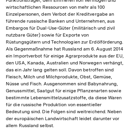
Funktionsträger, dem Einfrieren von Vermögen und
wirtschaftlichen Ressourcen von mehr als 100
Einzelpersonen, dem Verbot der Kreditvergabe an
führende russische Banken und Unternehmen, aus
Embargos für Dual-Use-Güter (militärisch und zivil
nutzbare Güter) sowie für Exporte von
Rüstungsgütern und Technologien zur Erdölförderung.
Als Gegenmaßnahme hat Russland am 6. August 2014
ein Importverbot für einige Agrarprodukte aus der EU,
den USA, Kanada, Australien und Norwegen verhängt,
das ein Jahr lang gelten soll. Davon betroffen sind
Fleisch, Milch und Milchprodukte, Obst, Gemüse,
Nüsse und Fisch. Ausgenommen sind Babynahrung,
Genussmittel, Saatgut für einige Pflanzenarten sowie
bestimmte Lebensmittelzusatzstoffe, da diese Waren
für die russische Produktion von essentieller
Bedeutung sind. Die Folgen sind weitreichend. Neben
der europäischen Landwirtschaft leidet darunter vor
allem Russland selbst.