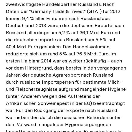
zweitwichtigste Handelspartner Russlands. Nach
Daten der "Germany Trade & Invest" (GTAI) für 2012
kamen 9,4 % aller Einfuhren nach Russland aus
Deutschland. 2013 waren die deutschen Exporte nach
Russland allerdings um 5,2 % auf 36,1 Mrd. Euro und
die deutschen Importe aus Russland um 5,5 % auf
40,4 Mrd. Euro gesunken. Das Handelsvolumen
reduzierte sich um rund 5 % auf 76,5 Mrd. Euro. Im
ersten Halbjahr 2014 war es weiter rückläufig – auch
vor dem Hintergrund, dass bereits in den vergangenen
Jahren der deutsche Agrarexport nach Russland
durch russische Importsperren für bestimmte Milch-
und Fleischerzeugnisse aufgrund mangelnder Hygiene
(unter Anderem wegen des Auftretens der
Afrikanischen Schweinepest in der EU) beeinträchtigt
war. Für den Rückgang der Exporte nach Russland
war neben den durch die russischen Behörden unter
dem Vorwand mangelnder Hygiene ergangenen
Importbeschränkungen sowohl die Preissituation als