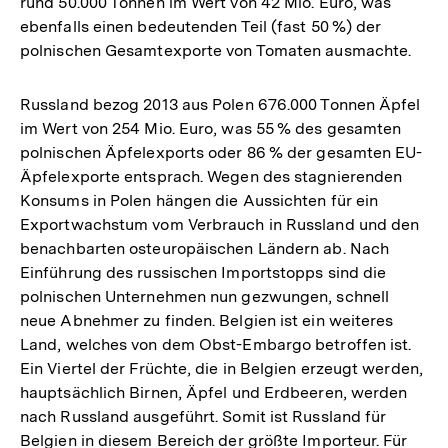
rund 50.000 Tonnen im Wert von 42 Mio. Euro, was
ebenfalls einen bedeutenden Teil (fast 50 %) der
polnischen Gesamtexporte von Tomaten ausmachte.
Russland bezog 2013 aus Polen 676.000 Tonnen Äpfel
im Wert von 254 Mio. Euro, was 55 % des gesamten
polnischen Äpfelexports oder 86 % der gesamten EU-
Äpfelexporte entsprach. Wegen des stagnierenden
Konsums in Polen hängen die Aussichten für ein
Exportwachstum vom Verbrauch in Russland und den
benachbarten osteuropäischen Ländern ab. Nach
Einführung des russischen Importstopps sind die
polnischen Unternehmen nun gezwungen, schnell
neue Abnehmer zu finden. Belgien ist ein weiteres
Land, welches von dem Obst-Embargo betroffen ist.
Ein Viertel der Früchte, die in Belgien erzeugt werden,
hauptsächlich Birnen, Äpfel und Erdbeeren, werden
nach Russland ausgeführt. Somit ist Russland für
Belgien in diesem Bereich der größte Importeur. Für