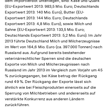
dem Importverbot unterliegen, sind: Käse und Quark
(EU-Exportwert 2013: 983,5 Mio. Euro; Deutschlands
Exportwert 2013: 140 Mio. Euro), Butter (EU-
Exportwert 2013: 144 Mio. Euro; Deutschlands
Exportwert 2013: 4,8 Mio. Euro), sowie Milch und
Sahne (EU-Exportwert 2013: 133,5 Mio. Euro;
Deutschlands Exportwert 2013: 5,2 Mio. Euro). Im Jahr
2013 führte Deutschland Milch und Milcherzeugnisse
im Wert von 164,6 Mio. Euro (ca. 397.000 Tonnen) nach
Russland aus. Aufgrund bereits bestehender
veterinärrechtlicher Sperren sind die deutschen
Exporte von Milch und Milcherzeugnissen nach
Russland im Jahr 2013 im Vergleich zum Vorjahr um 45
% zurückgegangen, bei Käse betrug der Rückgang
rund 49 %. Der Rückgang der Exporte lässt sich
ähnlich wie bei Fleischprodukten einerseits auf die
Sperrung von Milchbetrieben und andererseits auf
verstärkte Konkurrenz aus anderen Ländern
zurückführen.