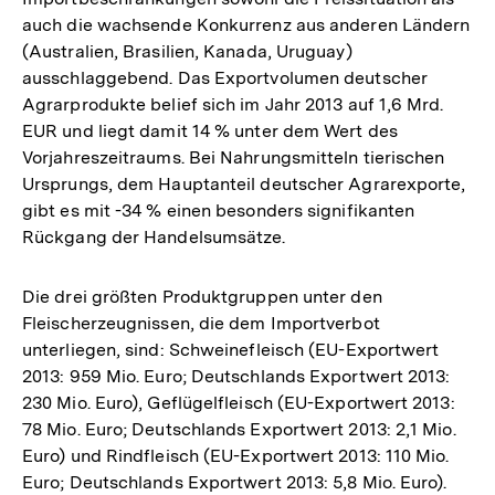
auch die wachsende Konkurrenz aus anderen Ländern
(Australien, Brasilien, Kanada, Uruguay)
ausschlaggebend. Das Exportvolumen deutscher
Agrarprodukte belief sich im Jahr 2013 auf 1,6 Mrd.
EUR und liegt damit 14 % unter dem Wert des
Vorjahreszeitraums. Bei Nahrungsmitteln tierischen
Ursprungs, dem Hauptanteil deutscher Agrarexporte,
gibt es mit -34 % einen besonders signifikanten
Rückgang der Handelsumsätze.
Die drei größten Produktgruppen unter den
Fleischerzeugnissen, die dem Importverbot
unterliegen, sind: Schweinefleisch (EU-Exportwert
2013: 959 Mio. Euro; Deutschlands Exportwert 2013:
230 Mio. Euro), Geflügelfleisch (EU-Exportwert 2013:
78 Mio. Euro; Deutschlands Exportwert 2013: 2,1 Mio.
Euro) und Rindfleisch (EU-Exportwert 2013: 110 Mio.
Euro; Deutschlands Exportwert 2013: 5,8 Mio. Euro).