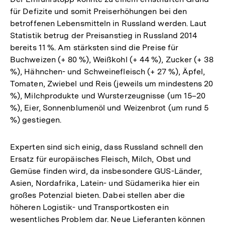
für Defizite und somit Preiserhöhungen bei den
betroffenen Lebensmitteln in Russland werden. Laut
Statistik betrug der Preisanstieg in Russland 2014
bereits 11 %. Am stärksten sind die Preise für
Buchweizen (+ 80 %), Weißkohl (+ 44 %), Zucker (+ 38
%), Hähnchen- und Schweinefleisch (+ 27 %), Äpfel,
Tomaten, Zwiebel und Reis (jeweils um mindestens 20
%), Milchprodukte und Wursterzeugnisse (um 15–20
%), Eier, Sonnenblumenöl und Weizenbrot (um rund 5
%) gestiegen.
Experten sind sich einig, dass Russland schnell den
Ersatz für europäisches Fleisch, Milch, Obst und
Gemüse finden wird, da insbesondere GUS-Länder,
Asien, Nordafrika, Latein- und Südamerika hier ein
großes Potenzial bieten. Dabei stellen aber die
höheren Logistik- und Transportkosten ein
wesentliches Problem dar. Neue Lieferanten können