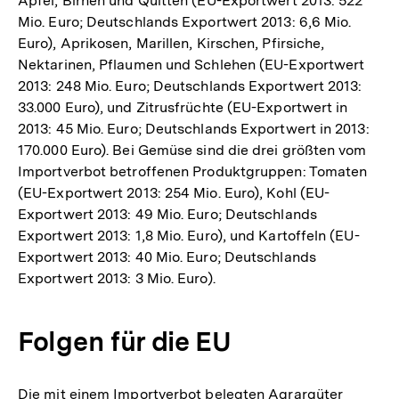
Äpfel, Birnen und Quitten (EU-Exportwert 2013: 522
Mio. Euro; Deutschlands Exportwert 2013: 6,6 Mio.
Euro), Aprikosen, Marillen, Kirschen, Pfirsiche,
Nektarinen, Pflaumen und Schlehen (EU-Exportwert
2013: 248 Mio. Euro; Deutschlands Exportwert 2013:
33.000 Euro), und Zitrusfrüchte (EU-Exportwert in
2013: 45 Mio. Euro; Deutschlands Exportwert in 2013:
170.000 Euro). Bei Gemüse sind die drei größten vom
Importverbot betroffenen Produktgruppen: Tomaten
(EU-Exportwert 2013: 254 Mio. Euro), Kohl (EU-
Exportwert 2013: 49 Mio. Euro; Deutschlands
Exportwert 2013: 1,8 Mio. Euro), und Kartoffeln (EU-
Exportwert 2013: 40 Mio. Euro; Deutschlands
Exportwert 2013: 3 Mio. Euro).
Folgen für die EU
Die mit einem Importverbot belegten Agrargüter