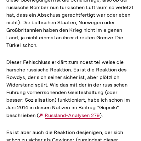
russische Bomber nun türkischen Luftraum so verletzt
hat, dass ein Abschuss gerechtfertigt war oder eben
nicht). Die baltischen Staaten, Norwegen oder
Großbritannien haben den Krieg nicht im eigenen
Land, ja nicht einmal an ihrer direkten Grenze. Die
Türkei schon.
Dieser Fehlschluss erklärt zumindest teilweise die
harsche russische Reaktion. Es ist die Reaktion des
Rowdys, der sich seiner sicher ist, aber plötzlich
Widerstand spürt. Wie das mit der in der russischen
Führung vorherrschenden Geisteshaltung (oder
besser: Sozialisation) funktioniert, habe ich schon im
Juni 2014 in diesen Notizen im Beitrag "Gopniki"
beschrieben (
Externer
Russland-Analysen 279
).
Link:
Es ist aber auch die Reaktion desjenigen, der sich
schon zu sicher als Gewinner (zumindest dieser