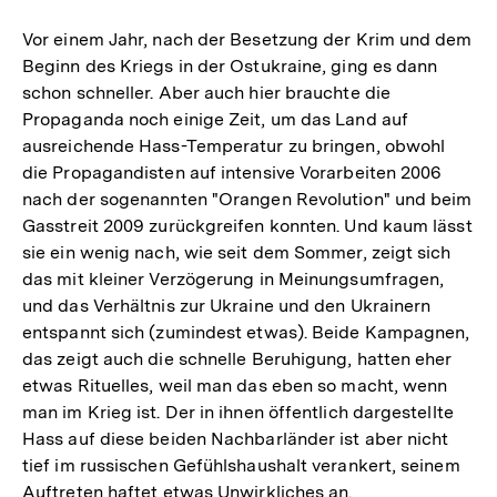
Vor einem Jahr, nach der Besetzung der Krim und dem
Beginn des Kriegs in der Ostukraine, ging es dann
schon schneller. Aber auch hier brauchte die
Propaganda noch einige Zeit, um das Land auf
ausreichende Hass-Temperatur zu bringen, obwohl
die Propagandisten auf intensive Vorarbeiten 2006
nach der sogenannten "Orangen Revolution" und beim
Gasstreit 2009 zurückgreifen konnten. Und kaum lässt
sie ein wenig nach, wie seit dem Sommer, zeigt sich
das mit kleiner Verzögerung in Meinungsumfragen,
und das Verhältnis zur Ukraine und den Ukrainern
entspannt sich (zumindest etwas). Beide Kampagnen,
das zeigt auch die schnelle Beruhigung, hatten eher
etwas Rituelles, weil man das eben so macht, wenn
man im Krieg ist. Der in ihnen öffentlich dargestellte
Hass auf diese beiden Nachbarländer ist aber nicht
tief im russischen Gefühlshaushalt verankert, seinem
Auftreten haftet etwas Unwirkliches an.