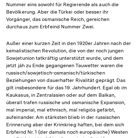
Nummer eins sowohl für Regierende als auch die
Bevölkerung. Aber die Türkei oder besser ihr
Vorgänger, das osmanische Reich, gereichen
durchaus zum Erbfeind Nummer Zwei.
Außer einer kurzen Zeit in den 1920er Jahren nach der
kemalistischen Revolution, die von der noch jungen
Sowjetunion tatkräftig unterstützt wurde, und dem
jetzt jäh zu Ende gegangenen Tauwetter waren die
russisch/sowjetisch-osmanisch/türkischen
Beziehungen von dauerhafter Rivalität geprägt. Das
gilt insbesondere für das 19. Jahrhundert. Egal ob im
Kaukasus, in Zentralasien oder auf dem Balkan,
überall trafen russische und osmanische Expansion,
mal imperial, mal ethnisch, mal religiös gefärbt,
aufeinander. Am stärksten blieb in der russischen
Erinnerung aber der Krimkrieg haften, bei dem sich
Erbfeind Nr. 1 (der damals noch europäische) Westen