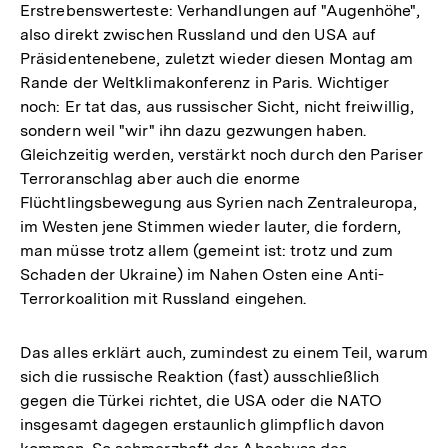
Erstrebenswerteste: Verhandlungen auf "Augenhöhe",
also direkt zwischen Russland und den USA auf
Präsidentenebene, zuletzt wieder diesen Montag am
Rande der Weltklimakonferenz in Paris. Wichtiger
noch: Er tat das, aus russischer Sicht, nicht freiwillig,
sondern weil "wir" ihn dazu gezwungen haben.
Gleichzeitig werden, verstärkt noch durch den Pariser
Terroranschlag aber auch die enorme
Flüchtlingsbewegung aus Syrien nach Zentraleuropa,
im Westen jene Stimmen wieder lauter, die fordern,
man müsse trotz allem (gemeint ist: trotz und zum
Schaden der Ukraine) im Nahen Osten eine Anti-
Terrorkoalition mit Russland eingehen.
Das alles erklärt auch, zumindest zu einem Teil, warum
sich die russische Reaktion (fast) ausschließlich
gegen die Türkei richtet, die USA oder die NATO
insgesamt dagegen erstaunlich glimpflich davon