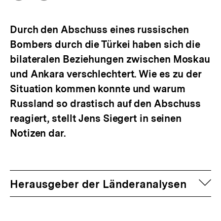
Optionen
merken
anzeigen
Durch den Abschuss eines russischen
Bombers durch die Türkei haben sich die
bilateralen Beziehungen zwischen Moskau
und Ankara verschlechtert. Wie es zu der
Situation kommen konnte und warum
Russland so drastisch auf den Abschuss
reagiert, stellt Jens Siegert in seinen
Notizen dar.
auf
Herausgeber der Länderanalysen