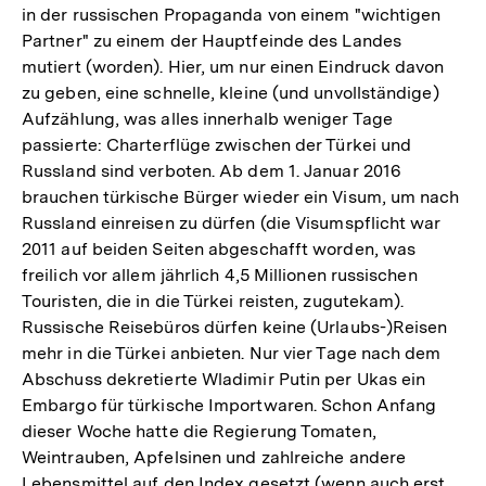
in der russischen Propaganda von einem "wichtigen
Partner" zu einem der Hauptfeinde des Landes
mutiert (worden). Hier, um nur einen Eindruck davon
zu geben, eine schnelle, kleine (und unvollständige)
Aufzählung, was alles innerhalb weniger Tage
passierte: Charterflüge zwischen der Türkei und
Russland sind verboten. Ab dem 1. Januar 2016
brauchen türkische Bürger wieder ein Visum, um nach
Russland einreisen zu dürfen (die Visumspflicht war
2011 auf beiden Seiten abgeschafft worden, was
freilich vor allem jährlich 4,5 Millionen russischen
Touristen, die in die Türkei reisten, zugutekam).
Russische Reisebüros dürfen keine (Urlaubs-)Reisen
mehr in die Türkei anbieten. Nur vier Tage nach dem
Abschuss dekretierte Wladimir Putin per Ukas ein
Embargo für türkische Importwaren. Schon Anfang
dieser Woche hatte die Regierung Tomaten,
Weintrauben, Apfelsinen und zahlreiche andere
Lebensmittel auf den Index gesetzt (wenn auch erst