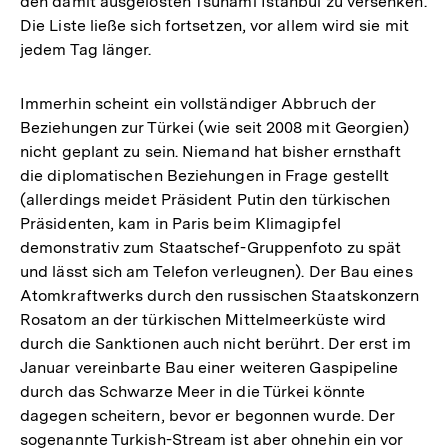
den damit ausgelösten Tsunami Istanbul zu versenken.
Die Liste ließe sich fortsetzen, vor allem wird sie mit
jedem Tag länger.
Immerhin scheint ein vollständiger Abbruch der
Beziehungen zur Türkei (wie seit 2008 mit Georgien)
nicht geplant zu sein. Niemand hat bisher ernsthaft
die diplomatischen Beziehungen in Frage gestellt
(allerdings meidet Präsident Putin den türkischen
Präsidenten, kam in Paris beim Klimagipfel
demonstrativ zum Staatschef-Gruppenfoto zu spät
und lässt sich am Telefon verleugnen). Der Bau eines
Atomkraftwerks durch den russischen Staatskonzern
Rosatom an der türkischen Mittelmeerküste wird
durch die Sanktionen auch nicht berührt. Der erst im
Januar vereinbarte Bau einer weiteren Gaspipeline
durch das Schwarze Meer in die Türkei könnte
dagegen scheitern, bevor er begonnen wurde. Der
sogenannte Turkish-Stream ist aber ohnehin ein vor