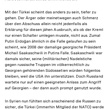
Mit der Türkei scheint das anders zu sein, tiefer zu
gehen. Der Ärger oder meinetwegen auch Schmerz
über den Abschuss allein reicht jedenfalls als
Erklärung für diesen jähen Ausbruch, als ob der Kreml
nur einen Schalter umlegen musste, nicht aus. Zumal
Putin Erdoğan ähnlich in die Falle gelaufen zu sein
scheint, wie 2008 der damalige georgische Präsident
Michail Saakaschwili in Putins Falle. Saakaschwili war
damals sicher, seine (militärischen) Nadelstiche
gegen russische Truppen im völkerrechtlich zu
Georgien gehörenden Südossetien würden folgenlos
bleiben, weil die USA ihn unterstützen. Doch Russland
wartete nur auf einen geeigneten Anlass zum Angriff
auf Georgien – der dann auch prompt genutzt wurde.
In Syrien nun fühlten sich anscheinend die Russen zu
sicher, die Türkei (immerhin Mitglied der NATO) werde