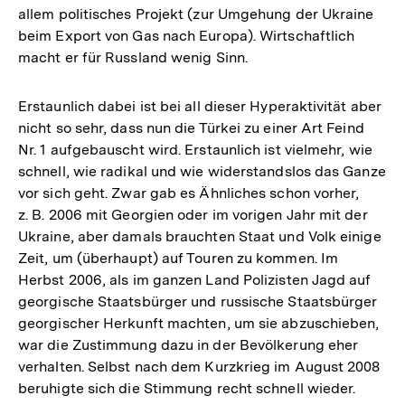
allem politisches Projekt (zur Umgehung der Ukraine
beim Export von Gas nach Europa). Wirtschaftlich
macht er für Russland wenig Sinn.
Erstaunlich dabei ist bei all dieser Hyperaktivität aber
nicht so sehr, dass nun die Türkei zu einer Art Feind
Nr. 1 aufgebauscht wird. Erstaunlich ist vielmehr, wie
schnell, wie radikal und wie widerstandslos das Ganze
vor sich geht. Zwar gab es Ähnliches schon vorher,
z. B. 2006 mit Georgien oder im vorigen Jahr mit der
Ukraine, aber damals brauchten Staat und Volk einige
Zeit, um (überhaupt) auf Touren zu kommen. Im
Herbst 2006, als im ganzen Land Polizisten Jagd auf
georgische Staatsbürger und russische Staatsbürger
georgischer Herkunft machten, um sie abzuschieben,
war die Zustimmung dazu in der Bevölkerung eher
verhalten. Selbst nach dem Kurzkrieg im August 2008
beruhigte sich die Stimmung recht schnell wieder.