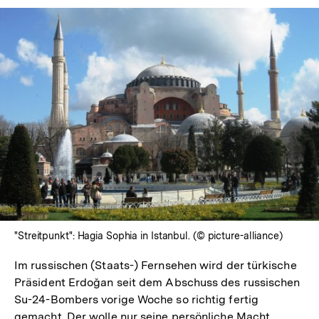
"Streitpunkt": Hagia Sophia in Istanbul. (© picture-alliance)
Im russischen (Staats-) Fernsehen wird der türkische
Präsident Erdoğan seit dem Abschuss des russischen
Su-24-Bombers vorige Woche so richtig fertig
gemacht. Der wolle nur seine persönliche Macht