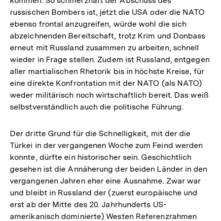
kommen. So schmerzhaft der Abschuss des
russischen Bombers ist, jetzt die USA oder die NATO
ebenso frontal anzugreifen, würde wohl die sich
abzeichnenden Bereitschaft, trotz Krim und Donbass
erneut mit Russland zusammen zu arbeiten, schnell
wieder in Frage stellen. Zudem ist Russland, entgegen
aller martialischen Rhetorik bis in höchste Kreise, für
eine direkte Konfrontation mit der NATO (als NATO)
weder militärisch noch wirtschaftlich bereit. Das weiß
selbstverständlich auch die politische Führung.
Der dritte Grund für die Schnelligkeit, mit der die
Türkei in der vergangenen Woche zum Feind werden
konnte, dürfte ein historischer sein. Geschichtlich
gesehen ist die Annäherung der beiden Länder in den
vergangenen Jahren eher eine Ausnahme. Zwar war
und bleibt in Russland der (zuerst europäische und
erst ab der Mitte des 20. Jahrhunderts US-
amerikanisch dominierte) Westen Referenzrahmen