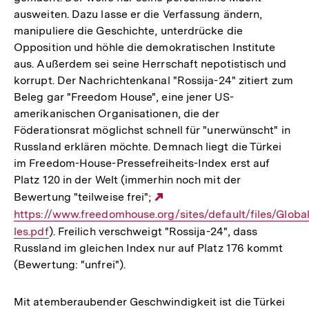
ausweiten. Dazu lasse er die Verfassung ändern,
manipuliere die Geschichte, unterdrücke die
Opposition und höhle die demokratischen Institute
aus. Außerdem sei seine Herrschaft nepotistisch und
korrupt. Der Nachrichtenkanal "Rossija-24" zitiert zum
Beleg gar "Freedom House", eine jener US-
amerikanischen Organisationen, die der
Föderationsrat möglichst schnell für "unerwünscht" in
Russland erklären möchte. Demnach liegt die Türkei
im Freedom-House-Pressefreiheits-Index erst auf
Platz 120 in der Welt (immerhin noch mit der
Bewertung "teilweise frei";
Externer
https://www.freedomhouse.org/sites/default/files/Glo
Link:
les.pdf
). Freilich verschweigt "Rossija-24", dass
Russland im gleichen Index nur auf Platz 176 kommt
(Bewertung: "unfrei").
Mit atemberaubender Geschwindigkeit ist die Türkei