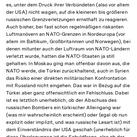
es, unter dem Druck ihrer Verbündeten (also vor allem
der USA) nicht wagen, auf die kleineren bis größeren
russischen Grenzverletzungen ernsthaft zu reagieren.
Auch bisher, bei fast schon regelmäßigen riskanten
Luftmanövern an NATO-Grenzen in Nordeuropa (vor
allem im Baltikum, Großbritannien und Norwegen), bei
denen mitunter auch der Luftraum von NATO-Ländern
verletzt wurde, hatten die NATO-Staaten ja still
gehalten. In Moskau ging man offenbar davon aus, die
NATO werde, die Türkei zurückhaltend, auch in Syrien
das Risiko einer direkten militärischen Konfrontation
mit Russland nicht eingehen. Das war in Bezug auf die
Türkei aber ganz offensichtlich ein Fehlschluss. Dabei
ist es letztlich unerheblich, ob der Abschuss des
russischen Bombers ein türkischer Alleingang war
(was mir wahrscheinlich erscheint) oder (egal ob nun
explizit oder implizit, und was russische Lesart ist) mit
dem Einverständnis der USA geschah (unerheblich für
diese Überlegungen ist die Schuldfrage, also ob der