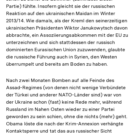
Partie) fühlte. Insofern gleicht sie der russischen
Reaktion auf den ukrainischen Maidan im Winter
2013/14. Wie damals, als der Kreml den seinerzeitigen
ukrainischen Präsidenten Wiktor Janukowytsch davon
abbrachte, ein Assoziierungsabkommen mit der EU zu
unterzeichnen und sich stattdessen der russisch
dominierten Eurasischen Union zuzuwenden, glaubte
die russische Führung auch in Syrien, den Westen
überrumpelt und bereits am Boden zu haben.
Nach zwei Monaten Bomben auf alle Feinde des
Assad-Regimes (von denen nicht wenige Verbündete
der Türkei und anderer NATO-Länder sind) war von
der Ukraine schon (fast) keine Rede mehr, während
Russland im Nahen Osten wieder zu einer Partei
geworden zu sein schien, ohne die nichts (mehr) geht.
Obama löste die nach der Krim-Annexion verhängte
Kontaktsperre und tat das aus russischer Sicht