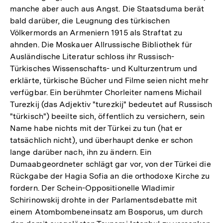
manche aber auch aus Angst. Die Staatsduma berät
bald darüber, die Leugnung des türkischen
Völkermords an Armeniern 1915 als Straftat zu
ahnden. Die Moskauer Allrussische Bibliothek für
Ausländische Literatur schloss ihr Russisch-
Türkisches Wissenschafts- und Kulturzentrum und
erklärte, türkische Bücher und Filme seien nicht mehr
verfügbar. Ein berühmter Chorleiter namens Michail
Turezkij (das Adjektiv "turezkij" bedeutet auf Russisch
"türkisch") beeilte sich, öffentlich zu versichern, sein
Name habe nichts mit der Türkei zu tun (hat er
tatsächlich nicht), und überhaupt denke er schon
lange darüber nach, ihn zu ändern. Ein
Dumaabgeordneter schlägt gar vor, von der Türkei die
Rückgabe der Hagia Sofia an die orthodoxe Kirche zu
fordern. Der Schein-Oppositionelle Wladimir
Schirinowskij drohte in der Parlamentsdebatte mit
einem Atombombeneinsatz am Bosporus, um durch