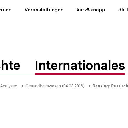
ernen
Veranstaltungen
kurz&knapp
die
hte
Internationales
ion
-Analysen
Gesundheitswesen (04.03.2016)
Ranking: Russische