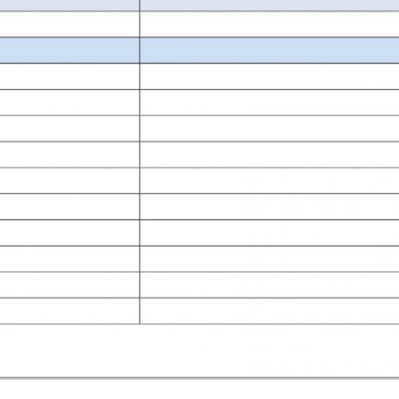
Zur
Galerieansicht