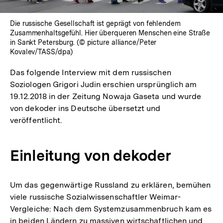
Die russische Gesellschaft ist geprägt von fehlendem
Zusammenhaltsgefühl. Hier überqueren Menschen eine Straße
in Sankt Petersburg. (© picture alliance/Peter
Kovalev/TASS/dpa)
Das folgende Interview mit dem russischen
Soziologen Grigori Judin erschien ursprünglich am
19.12.2018 in der Zeitung Nowaja Gaseta und wurde
von dekoder ins Deutsche übersetzt und
veröffentlicht.
Einleitung von dekoder
Um das gegenwärtige Russland zu erklären, bemühen
viele russische Sozialwissenschaftler Weimar-
Vergleiche: Nach dem Systemzusammenbruch kam es
in beiden Ländern zu massiven wirtschaftlichen und