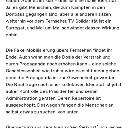
haben. Aber es ist klar – dies ist eine hohle Identität:
Ja, es gibt Menschen, die zum Kämpfen in den
Donbass gegangen sind, aber alle anderen sitzen
weiterhin vor dem Fernseher. TV-Solidarität ist ein
Surrogat, und Mal um Mal schwindet dessen Wirkung
dahin.
Die Fake-Mobilisierung übers Fernsehen findet ihr
Ende. Auch wenn man die Dosis der Verstrahlung
durch Propaganda noch erhöhen kann – eine solche
Geschlossenheit wie früher wird es nicht mehr geben,
denn die Propaganda ist zur Gewohnheit geworden.
Die Nachfrage nach einer kollektiven Identität ist jetzt
außer Kontrolle des Präsidenten und seiner
Administration geraten. Deren Repertoire ist
ausgeschöpft. Deswegen fangen die Menschen an,
selbst etwas zu suchen, von unten.
Übersetzung aus dem Russischen (gekürzt) von Jennie