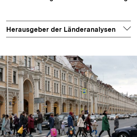
auf
Herausgeber der Länderanalysen