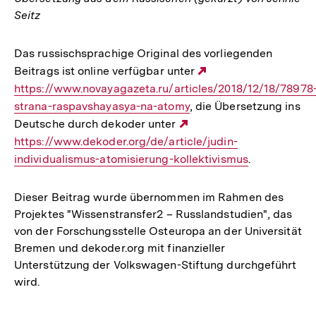
Seitz
Das russischsprachige Original des vorliegenden
Beitrags ist online verfügbar unter
Externer
https://www.novayagazeta.ru/articles/2018/12/18/78978
Link:
strana-raspavshayasya-na-atomy
, die Übersetzung ins
Deutsche durch dekoder unter
Externer
https://www.dekoder.org/de/article/judin-
Link:
individualismus-atomisierung-kollektivismus
.
Dieser Beitrag wurde übernommen im Rahmen des
Projektes "Wissenstransfer2 – Russlandstudien", das
von der Forschungsstelle Osteuropa an der Universität
Bremen und dekoder.org mit finanzieller
Unterstützung der Volkswagen-Stiftung durchgeführt
wird.