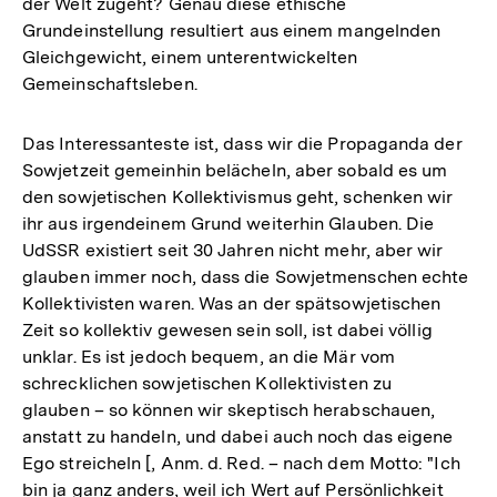
der Welt zugeht? Genau diese ethische
Grundeinstellung resultiert aus einem mangelnden
Gleichgewicht, einem unterentwickelten
Gemeinschaftsleben.
Das Interessanteste ist, dass wir die Propaganda der
Sowjetzeit gemeinhin belächeln, aber sobald es um
den sowjetischen Kollektivismus geht, schenken wir
ihr aus irgendeinem Grund weiterhin Glauben. Die
UdSSR existiert seit 30 Jahren nicht mehr, aber wir
glauben immer noch, dass die Sowjetmenschen echte
Kollektivisten waren. Was an der spätsowjetischen
Zeit so kollektiv gewesen sein soll, ist dabei völlig
unklar. Es ist jedoch bequem, an die Mär vom
schrecklichen sowjetischen Kollektivisten zu
glauben – so können wir skeptisch herabschauen,
anstatt zu handeln, und dabei auch noch das eigene
Ego streicheln [, Anm. d. Red. – nach dem Motto: "Ich
bin ja ganz anders, weil ich Wert auf Persönlichkeit