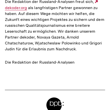
Die Redaktion der Russland-Analysen freut sich,
Exter
dekoder.org
als langfristigen Partner gewonnen zu
Link:
haben. Auf diesem Wege möchten wir helfen, die
Zukunft eines wichtigen Projektes zu sichern und dem
russischen Qualitätsjournalismus eine breitere
Leserschaft zu ermöglichen. Wir danken unserem
Partner dekoder, Novaya Gazeta, Arnold
Chatschaturow, Wjatscheslaw Polowinko und Grigori
Judin für die Erlaubnis zum Nachdruck.
Die Redaktion der Russland-Analysen
Fussnoten
Meta-