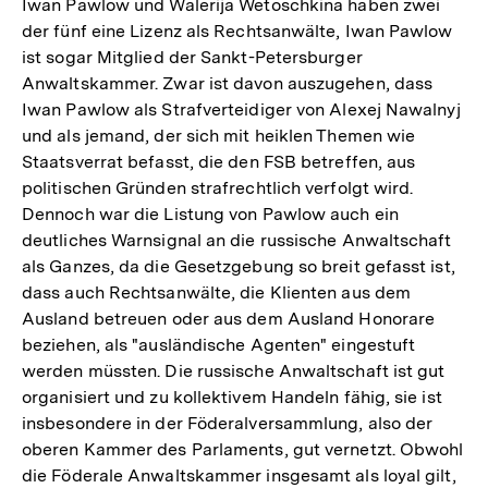
Iwan Pawlow und Walerija Wetoschkina haben zwei
der fünf eine Lizenz als Rechtsanwälte, Iwan Pawlow
ist sogar Mitglied der Sankt-Petersburger
Anwaltskammer. Zwar ist davon auszugehen, dass
Iwan Pawlow als Strafverteidiger von Alexej Nawalnyj
und als jemand, der sich mit heiklen Themen wie
Staatsverrat befasst, die den FSB betreffen, aus
politischen Gründen strafrechtlich verfolgt wird.
Dennoch war die Listung von Pawlow auch ein
deutliches Warnsignal an die russische Anwaltschaft
als Ganzes, da die Gesetzgebung so breit gefasst ist,
dass auch Rechtsanwälte, die Klienten aus dem
Ausland betreuen oder aus dem Ausland Honorare
beziehen, als "ausländische Agenten" eingestuft
werden müssten. Die russische Anwaltschaft ist gut
organisiert und zu kollektivem Handeln fähig, sie ist
insbesondere in der Föderalversammlung, also der
oberen Kammer des Parlaments, gut vernetzt. Obwohl
die Föderale Anwaltskammer insgesamt als loyal gilt,