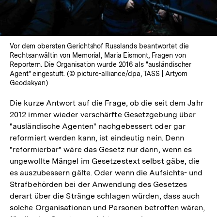
Vor dem obersten Gerichtshof Russlands beantwortet die
Rechtsanwältin von Memorial, Maria Eismont, Fragen von
Reportern. Die Organisation wurde 2016 als "ausländischer
Agent" eingestuft. (© picture-alliance/dpa, TASS | Artyom
Geodakyan)
Die kurze Antwort auf die Frage, ob die seit dem Jahr
2012 immer wieder verschärfte Gesetzgebung über
"ausländische Agenten" nachgebessert oder gar
reformiert werden kann, ist eindeutig nein. Denn
"reformierbar" wäre das Gesetz nur dann, wenn es
ungewollte Mängel im Gesetzestext selbst gäbe, die
es auszubessern gälte. Oder wenn die Aufsichts- und
Strafbehörden bei der Anwendung des Gesetzes
derart über die Stränge schlagen würden, dass auch
solche Organisationen und Personen betroffen wären,