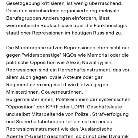
Gesetzgebung kritisieren, ist wenig überraschend.
Dass nun verschiedene organisierte regimeloyale
Berufsgruppen Änderungen einfordern, lässt
weitreichende Rückschlüsse über die Funktionslogik
staatlicher Repressionen im heutigen Russland zu.
Die Machtorgane setzen Repressionen eben nicht nur
gegen "widerspenstige" NGOs wie Memorial oder die
politische Opposition wie Alexej Nawalnyj ein.
Repressionen sind ein Herrschaftsinstrument, das vor
allem auch gegen loyale Akteure oder gar
Regimestützen eingesetzt wird, etwa gegen
Minister:innen, Gouverneur:innen,
Bürgermeister:innen, Politiker:innen der systemischen
"Opposition" der KPRF oder LDPR, Geschäftsleute
und selbst Mitarbeitende von Polizei, Strafverfolgung
und Sicherheitsbehörden. Ist einmal ein neues
Repressionsinstrument wie das "Ausländische
Agenten"-Gesetz geschaffen, so bringt dies Dynamik