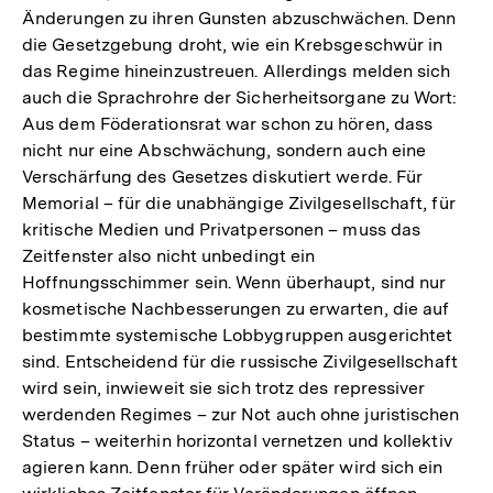
Änderungen zu ihren Gunsten abzuschwächen. Denn
die Gesetzgebung droht, wie ein Krebsgeschwür in
das Regime hineinzustreuen. Allerdings melden sich
auch die Sprachrohre der Sicherheitsorgane zu Wort:
Aus dem Föderationsrat war schon zu hören, dass
nicht nur eine Abschwächung, sondern auch eine
Verschärfung des Gesetzes diskutiert werde. Für
Memorial – für die unabhängige Zivilgesellschaft, für
kritische Medien und Privatpersonen – muss das
Zeitfenster also nicht unbedingt ein
Hoffnungsschimmer sein. Wenn überhaupt, sind nur
kosmetische Nachbesserungen zu erwarten, die auf
bestimmte systemische Lobbygruppen ausgerichtet
sind. Entscheidend für die russische Zivilgesellschaft
wird sein, inwieweit sie sich trotz des repressiver
werdenden Regimes – zur Not auch ohne juristischen
Status – weiterhin horizontal vernetzen und kollektiv
agieren kann. Denn früher oder später wird sich ein