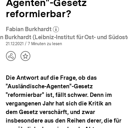
Agenten"-Gesetz
reformierbar?
Fabian Burkhardt
(Mehr zum Autor)
öffnen
 Burkhardt (Leibniz-Institut für Ost- und Südo
21.12.2021
/ 7 Minuten zu lesen
Teilen
Inhalt
Optionen
merken
anzeigen
Die Antwort auf die Frage, ob das
"Ausländische-Agenten"-Gesetz
"reformierbar" ist, fällt schwer. Denn im
vergangenen Jahr hat sich die Kritik an
dem Gesetz verschärft, und zwar
insbesondere aus den Reihen derer, die für