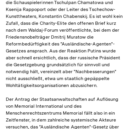
die Schauspielerinnen Tschulpan Chamatowa und
Ksenija Rappoport oder der Leiter des Tschechow-
Kunsttheaters, Konstantin Chabenskij. Es ist wohl kein
Zufall, dass die Charity-Elite den offenen Brief kurz
nach dem Waldaj-Forum veröffentlichte, bei dem der
Friedensnobelträger Dmitrij Muratow die
Reformbedürftigkeit des "Ausländische-Agenten"-
Gesetzes ansprach. Aus der Reaktion Putins wurde
aber schnell ersichtlich, dass der russische Präsident
die Gesetzgebung grundsätzlich für sinnvoll und
notwendig hält, vereinzelt aber "Nachbesserungen"
nicht ausschließt, etwa um staatlich gepäppelte
Wohltätigkeitsorganisationen abzusichern.
Der Antrag der Staatsanwaltschaften auf Auflösung
von Memorial International und des
Menschenrechtszentrums Memorial fällt also in ein
Zeitfenster, in dem zahlreiche systemische Akteure
versuchen, das "Ausländische Agenten"-Gesetz über