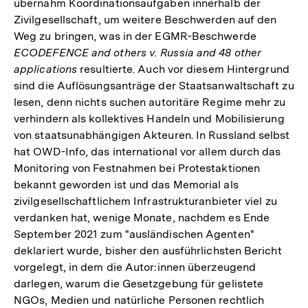
übernahm Koordinationsaufgaben innerhalb der
Zivilgesellschaft, um weitere Beschwerden auf den
Weg zu bringen, was in der EGMR-Beschwerde
ECODEFENCE and others v. Russia and 48 other
applications
resultierte. Auch vor diesem Hintergrund
sind die Auflösungsanträge der Staatsanwaltschaft zu
lesen, denn nichts suchen autoritäre Regime mehr zu
verhindern als kollektives Handeln und Mobilisierung
von staatsunabhängigen Akteuren. In Russland selbst
hat OWD-Info, das international vor allem durch das
Monitoring von Festnahmen bei Protestaktionen
bekannt geworden ist und das Memorial als
zivilgesellschaftlichem Infrastrukturanbieter viel zu
verdanken hat, wenige Monate, nachdem es Ende
September 2021 zum "ausländischen Agenten"
deklariert wurde, bisher den ausführlichsten Bericht
vorgelegt, in dem die Autor:innen überzeugend
darlegen, warum die Gesetzgebung für gelistete
NGOs, Medien und natürliche Personen rechtlich