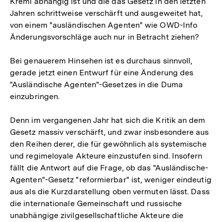
Kreml abhängig ist und die das Gesetz in den letzten
Jahren schrittweise verschärft und ausgeweitet hat,
von einem "ausländischen Agenten" wie OWD-Info
Änderungsvorschläge auch nur in Betracht ziehen?
Bei genauerem Hinsehen ist es durchaus sinnvoll,
gerade jetzt einen Entwurf für eine Änderung des
"Ausländische Agenten"-Gesetzes in die Duma
einzubringen.
Denn im vergangenen Jahr hat sich die Kritik an dem
Gesetz massiv verschärft, und zwar insbesondere aus
den Reihen derer, die für gewöhnlich als systemische
und regimeloyale Akteure einzustufen sind. Insofern
fällt die Antwort auf die Frage, ob das "Ausländische-
Agenten"-Gesetz "reformierbar" ist, weniger eindeutig
aus als die Kurzdarstellung oben vermuten lässt. Dass
die internationale Gemeinschaft und russische
unabhängige zivilgesellschaftliche Akteure die