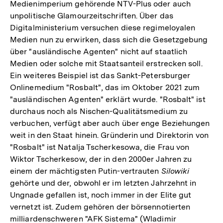
Medienimperium gehörende NTV-Plus oder auch
unpolitische Glamourzeitschriften. Über das
Digitalministerium versuchen diese regimeloyalen
Medien nun zu erwirken, dass sich die Gesetzgebung
über "ausländische Agenten" nicht auf staatlich
Medien oder solche mit Staatsanteil erstrecken soll.
Ein weiteres Beispiel ist das Sankt-Petersburger
Onlinemedium "Rosbalt", das im Oktober 2021 zum
"ausländischen Agenten" erklärt wurde. "Rosbalt" ist
durchaus noch als Nischen-Qualitätsmedium zu
verbuchen, verfügt aber auch über enge Beziehungen
weit in den Staat hinein. Gründerin und Direktorin von
"Rosbalt" ist Natalja Tscherkesowa, die Frau von
Wiktor Tscherkesow, der in den 2000er Jahren zu
einem der mächtigsten Putin-vertrauten
Silowiki
gehörte und der, obwohl er im letzten Jahrzehnt in
Ungnade gefallen ist, noch immer in der Elite gut
vernetzt ist. Zudem gehören der börsennotierten
milliardenschweren "AFK Sistema" (Wladimir