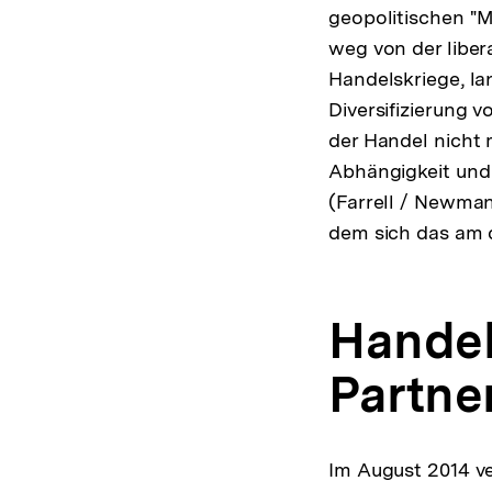
geopolitischen "
weg von der liber
Handelskriege, la
Diversifizierung 
der Handel nicht 
Abhängigkeit und 
(Farrell / Newman
dem sich das am d
Handel
Partne
Im August 2014 ve