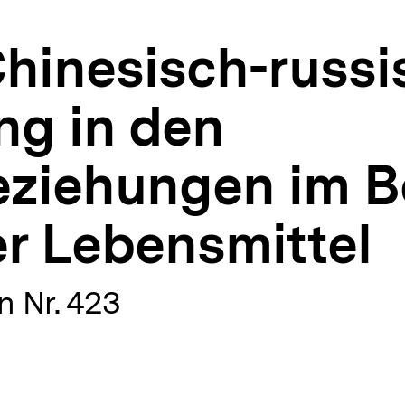
Chinesisch-russi
g in den
ziehungen im B
er Lebensmittel
 Nr. 423