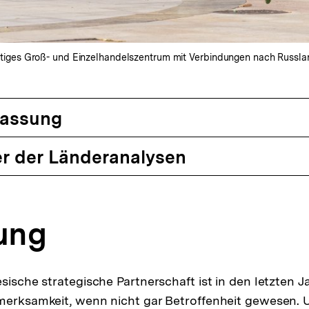
wichtiges Groß- und Einzelhandelszentrum mit Verbindungen nach Russla
assung
r der Länderanalysen
tung
esische strategische Partnerschaft ist in den letzten
merksamkeit, wenn nicht gar Betroffenheit gewesen. 