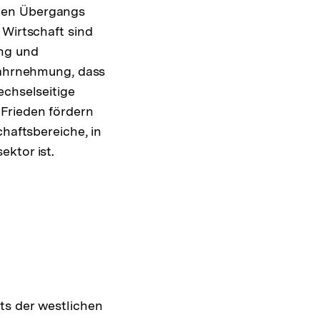
nden Übergangs
 Wirtschaft sind
ung und
 Wahrnehmung, dass
echselseitige
 Frieden fördern
chaftsbereiche, in
ktor ist.
ts der westlichen