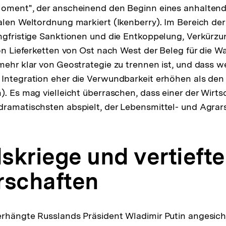
Moment", der anscheinend den Beginn eines anhalte
alen Weltordnung markiert (Ikenberry). Im Bereich der
ngfristige Sanktionen und die Entkoppelung, Verkürz
von Lieferketten von Ost nach West der Beleg für die
mehr klar von Geostrategie zu trennen ist, und dass w
Integration eher die Verwundbarkeit erhöhen als den
). Es mag vielleicht überraschen, dass einer der Wirts
ramatischsten abspielt, der Lebensmittel- und Agrarse
skriege und vertiefte
rschaften
rhängte Russlands Präsident Wladimir Putin angesich