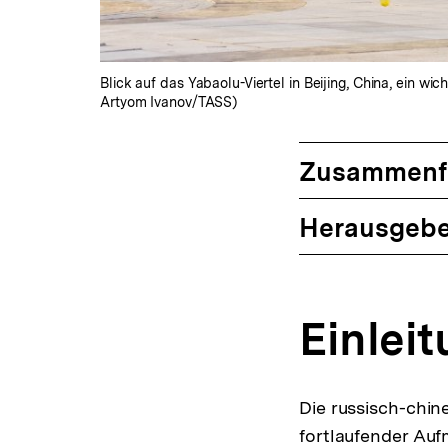
Blick auf das Yabaolu-Viertel in Beijing, China, ein 
Artyom Ivanov/TASS)
Zusammenf
Herausgebe
Einlei
Die russisch-chin
fortlaufender Auf