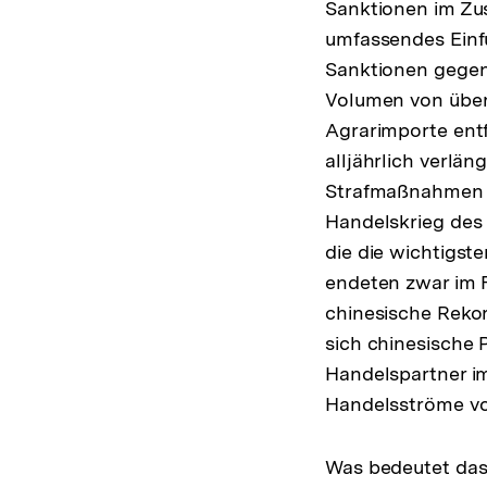
Sanktionen im Zu
umfassendes Einfu
Sanktionen gegen
Volumen von über a
Agrarimporte ent
alljährlich verlän
Strafmaßnahmen g
Handelskrieg des 
die die wichtigs
endeten zwar im 
chinesische Reko
sich chinesische 
Handelspartner im
Handelsströme vo
Was bedeutet das 