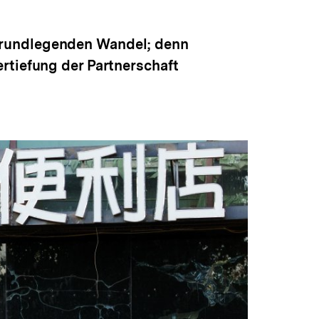
anzeigen
grundlegenden Wandel; denn
rtiefung der Partnerschaft