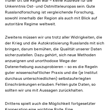
früher oft die Regel war – keine Ausrede für die
Unkenntnis Ost- und Ostmitteleuropas sein. Gute
Russlandforschung ist vergleichende Forschung,
sowohl innerhalb der Region als auch mit Blick auf
autoritäre Regime weltweit.
Zweitens müssen wir uns trotz aller Widrigkeiten, die
der Krieg und die Autokratisierung Russlands mit sich
bringen, darum bemühen, die Qualität unserer Daten
sicherzustellen. Dazu gehört, sich neue Methoden
anzueignen und unorthodoxe Wege der
Datenerhebung auszuprobieren – so es die Regeln
guter wissenschaftlicher Praxis und die (je Institut
durchaus unterschiedlichen) selbstauferlegten
Einschränkungen erlauben. Fehlen gute Daten, so
sollten wir uns mit Aussagen zurückhalten.
Drittens spielt auch die Möglichkeit fortgesetzter
Kooperation eine wichtige Rolle. Eine