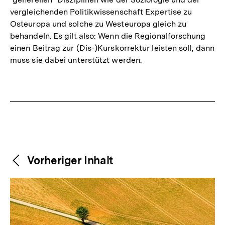
vergleichenden Politikwissenschaft Expertise zu
Osteuropa und solche zu Westeuropa gleich zu
behandeln. Es gilt also: Wenn die Regionalforschung
einen Beitrag zur (Dis-)Kurskorrektur leisten soll, dann
muss sie dabei unterstützt werden.
Fussnoten
Weitere
Content-
Vorheriger Inhalt
Navigation
Inhalte