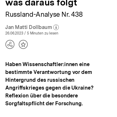
was daraus folgt
Russland-Analyse Nr. 438
Jan Matti Dollbaum
(Mehr zum Autor)
öffnen
26.06.2023
/ 5 Minuten zu lesen
Teilen
Inhalt
Optionen
merken
anzeigen
Haben Wissenschaftler:innen eine
bestimmte Verantwortung vor dem
Hintergrund des russischen
Angriffskrieges gegen die Ukraine?
Reflexion über die besondere
Sorgfaltspflicht der Forschung.