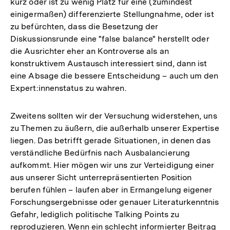
kurz oder ist zu wenig Platz für eine (zumindest
einigermaßen) differenzierte Stellungnahme, oder ist
zu befürchten, dass die Besetzung der
Diskussionsrunde eine "false balance" herstellt oder
die Ausrichter eher an Kontroverse als an
konstruktivem Austausch interessiert sind, dann ist
eine Absage die bessere Entscheidung – auch um den
Expert:innenstatus zu wahren.
Zweitens sollten wir der Versuchung widerstehen, uns
zu Themen zu äußern, die außerhalb unserer Expertise
liegen. Das betrifft gerade Situationen, in denen das
verständliche Bedürfnis nach Ausbalancierung
aufkommt. Hier mögen wir uns zur Verteidigung einer
aus unserer Sicht unterrepräsentierten Position
berufen fühlen – laufen aber in Ermangelung eigener
Forschungsergebnisse oder genauer Literaturkenntnis
Gefahr, lediglich politische Talking Points zu
reproduzieren. Wenn ein schlecht informierter Beitrag