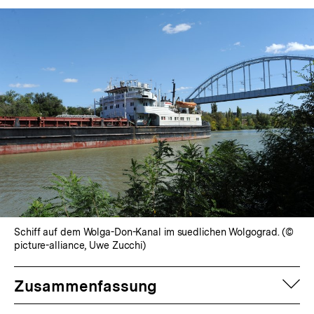
Schiff auf dem Wolga-Don-Kanal im suedlichen Wolgograd. (©
picture-alliance, Uwe Zucchi)
auf
Zusammenfassung