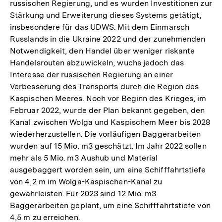
russischen Regierung, und es wurden Investitionen zur
Stärkung und Erweiterung dieses Systems getätigt,
insbesondere für das UDWS. Mit dem Einmarsch
Russlands in die Ukraine 2022 und der zunehmenden
Notwendigkeit, den Handel über weniger riskante
Handelsrouten abzuwickeln, wuchs jedoch das
Interesse der russischen Regierung an einer
Verbesserung des Transports durch die Region des
Kaspischen Meeres. Noch vor Beginn des Krieges, im
Februar 2022, wurde der Plan bekannt gegeben, den
Kanal zwischen Wolga und Kaspischem Meer bis 2028
wiederherzustellen. Die vorläufigen Baggerarbeiten
wurden auf 15 Mio. m3 geschätzt. Im Jahr 2022 sollen
mehr als 5 Mio. m3 Aushub und Material
ausgebaggert worden sein, um eine Schifffahrtstiefe
von 4,2 m im Wolga-Kaspischen-Kanal zu
gewährleisten. Für 2023 sind 12 Mio. m3
Baggerarbeiten geplant, um eine Schifffahrtstiefe von
4,5 m zu erreichen.