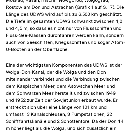
Moskau, Kasan, Nischni Nowgorod, Wolgograd,
Rostow am Don und Astrachan (Grafik 1 auf S. 17). Die
Länge des UDWS wird auf bis zu 6.500 km geschätzt.
Die Tiefe im gesamten UDWS schwankt zwischen 4,0
und 4,5 m, so dass es nicht nur von Flussschiffen und
Fluss-See-Klassen durchfahren werden kann, sondern
auch von Seeschiffen, Kriegsschiffen und sogar Atom-
U-Booten an der Oberfläche.
Eine der wichtigsten Komponenten des UDWS ist der
Wolga-Don-Kanal, der die Wolga und den Don
miteinander verbindet und die Verbindung zwischen
dem Kaspischen Meer, dem Asowschen Meer und
dem Schwarzen Meer herstellt und zwischen 1949
und 1952 zur Zeit der Sowjetunion erbaut wurde. Er
erstreckt sich über eine Länge von 101 km und
umfasst 13 Kanalschleusen, 3 Pumpstationen, 22
Schifffahrtskanäle und 2 Schottentore. Da der Don 44
m höher liegt als die Wolga, und sich zusätzlich ein