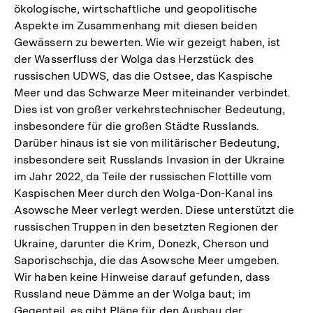
ökologische, wirtschaftliche und geopolitische
Aspekte im Zusammenhang mit diesen beiden
Gewässern zu bewerten. Wie wir gezeigt haben, ist
der Wasserfluss der Wolga das Herzstück des
russischen UDWS, das die Ostsee, das Kaspische
Meer und das Schwarze Meer miteinander verbindet.
Dies ist von großer verkehrstechnischer Bedeutung,
insbesondere für die großen Städte Russlands.
Darüber hinaus ist sie von militärischer Bedeutung,
insbesondere seit Russlands Invasion in der Ukraine
im Jahr 2022, da Teile der russischen Flottille vom
Kaspischen Meer durch den Wolga-Don-Kanal ins
Asowsche Meer verlegt werden. Diese unterstützt die
russischen Truppen in den besetzten Regionen der
Ukraine, darunter die Krim, Donezk, Cherson und
Saporischschja, die das Asowsche Meer umgeben.
Wir haben keine Hinweise darauf gefunden, dass
Russland neue Dämme an der Wolga baut; im
Gegenteil, es gibt Pläne für den Ausbau der