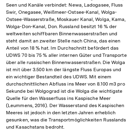
Seen und Kanäle verbindet: Newa, Ladogasee, Fluss
Swir, Onegasee, Weißmeer-Ostsee-Kanal, Wolga-
Ostsee-Wasserstraße, Moskauer Kanal, Wolga, Kama,
Wolga-Don-Kanal, Don. Russland besitzt 16 % der
weltweiten schiffbaren Binnenwasserstraßen und
steht damit an zweiter Stelle nach China, das einen
Anteil von 18 % hat. Im Durchschnitt befördert das
UDWS 70 bis 75 % aller internen Güter und Transporte
über alle russischen Binnenwasserstraßen. Die Wolga
ist mit über 3.500 km der längste Fluss Europas und
ein wichtiger Bestandteil des UDWS. Mit einem
durchschnittlichen Abfluss ins Meer von 8.100 m3 pro
Sekunde bei Wolgograd ist die Wolga die wichtigste
Quelle für den Wasserfluss ins Kaspische Meer
(Leummens, 2016). Der Wasserstand des Kaspischen
Meeres ist jedoch in den letzten Jahren erheblich
gesunken, was die Transportmöglichkeiten Russlands
und Kasachstans bedroht.