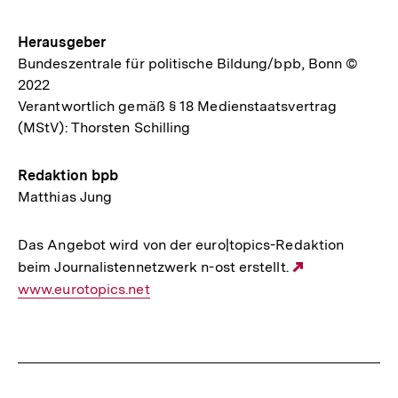
Herausgeber
Bundeszentrale für politische Bildung/bpb, Bonn ©
2022
Verantwortlich gemäß § 18 Medienstaatsvertrag
(MStV): Thorsten Schilling
Redaktion bpb
Matthias Jung
Das Angebot wird von der euro|topics-Redaktion
beim Journalistennetzwerk n-ost erstellt.
Externer
www.eurotopics.net
Link:
Fussnoten