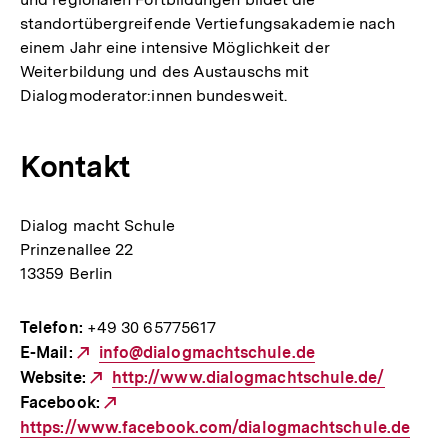
standortübergreifende Vertiefungsakademie nach
einem Jahr eine intensive Möglichkeit der
Weiterbildung und des Austauschs mit
Dialogmoderator:innen bundesweit.
Kontakt
Dialog macht Schule
Prinzenallee 22
13359 Berlin
Telefon:
+49 30 65775617
E-Mail:
Externer
info@dialogmachtschule.de
Website:
Link:
Externer
http://www.dialogmachtschule.de/
Facebook:
Link:
Externer
https://www.facebook.com/dialogmachtschule.de
Link: