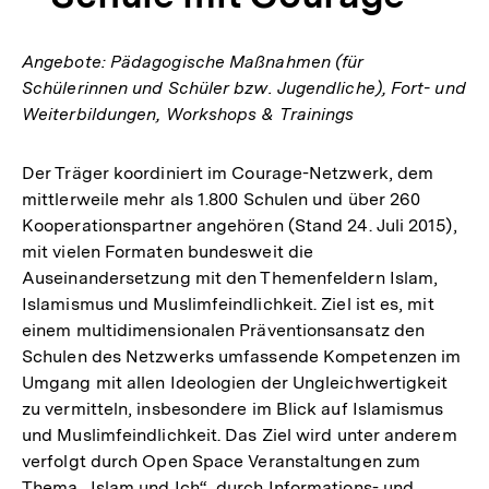
Angebote: Pädagogische Maßnahmen (für
Schülerinnen und Schüler bzw. Jugendliche), Fort- und
Weiterbildungen, Workshops & Trainings
Der Träger koordiniert im Courage-Netzwerk, dem
mittlerweile mehr als 1.800 Schulen und über 260
Kooperationspartner angehören (Stand 24. Juli 2015),
mit vielen Formaten bundesweit die
Auseinandersetzung mit den Themenfeldern Islam,
Islamismus und Muslimfeindlichkeit. Ziel ist es, mit
einem multidimensionalen Präventionsansatz den
Schulen des Netzwerks umfassende Kompetenzen im
Umgang mit allen Ideologien der Ungleichwertigkeit
zu vermitteln, insbesondere im Blick auf Islamismus
und Muslimfeindlichkeit. Das Ziel wird unter anderem
verfolgt durch Open Space Veranstaltungen zum
Thema „Islam und Ich“, durch Informations- und