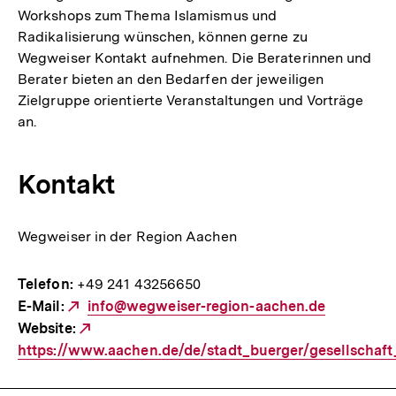
Workshops zum Thema Islamismus und
Radikalisierung wünschen, können gerne zu
Wegweiser Kontakt aufnehmen. Die Beraterinnen und
Berater bieten an den Bedarfen der jeweiligen
Zielgruppe orientierte Veranstaltungen und Vorträge
an.
Kontakt
Wegweiser in der Region Aachen
Telefon:
+49 241 43256650
E-Mail:
Externer
info@wegweiser-region-aachen.de
Website:
Link:
Externer
https://www.aachen.de/de/stadt_buerger/gesellschaf
Link: