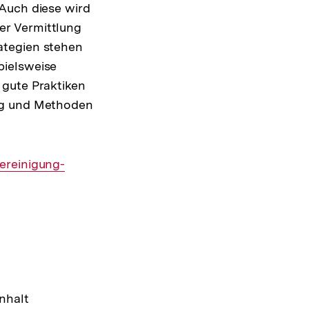
 Auch diese wird
er Vermittlung
ategien stehen
pielsweise
 gute Praktiken
ung und Methoden
ereinigung-
nhalt