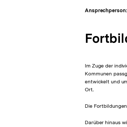
Mail
Link:
Ansprechperson
Fortbi
Im Zuge der indiv
Kommunen passge
entwickelt und u
Ort.
Die Fortbildunge
Darüber hinaus w