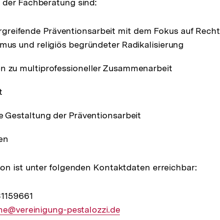
der Fachberatung sind:
reifende Präventionsarbeit mit dem Fokus auf Rech
smus und religiös begründeter Radikalisierung
n zu multiprofessioneller Zusammenarbeit
t
le Gestaltung der Präventionsarbeit
en
n ist unter folgenden Kontaktdaten erreichbar:
31159661
ene@vereinigung-pestalozzi.de