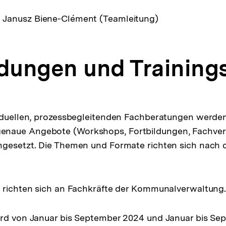
:
Janusz Biene-Clément (Teamleitung)
ldungen und Training
iduellen, prozessbegleitenden Fachberatungen werden
naue Angebote (Workshops, Fortbildungen, Fachver
mgesetzt. Die Themen und Formate richten sich nach 
n richten sich an Fachkräfte der Kommunalverwaltung
ird von Januar bis September 2024 und Januar bis S