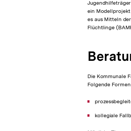
Jugendhilfeträge
ein Modellprojekt
es aus Mitteln de
Flüchtlinge (BAMF
Beratu
Die Kommunale Fa
Folgende Formen 
prozessbeglei
kollegiale Fall