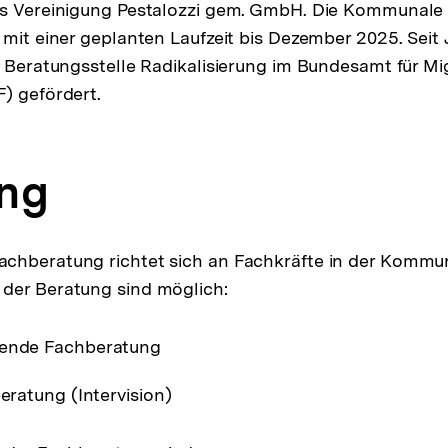
rs Vereinigung Pestalozzi gem. GmbH. Die Kommunale 
 mit einer geplanten Laufzeit bis Dezember 2025. Seit
r Beratungsstelle Radikalisierung im Bundesamt für Mi
) gefördert.
ng
chberatung richtet sich an Fachkräfte in der Kommu
der Beratung sind möglich:
tende Fachberatung
beratung (Intervision)