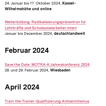
24. Januar bis 17. Oktober 2024,
Kassel-
Link:
Wilhelmshöhe und online
Interner
Weiterbildung: Radikalisierungsprävention für
Link:
Lehrkräfte und Schulsozialarbeiter:innen
Januar bis Dezember 2024,
deutschlandweit
Februar 2024
Interner
Save the Date: MOTRA-K Jahreskonferenz 2024
28. und 29. Februar 2024,
Wiesbaden
Link:
April 2024
Interner
Train-the-Trainer-Qualifizierung Antisemitismus