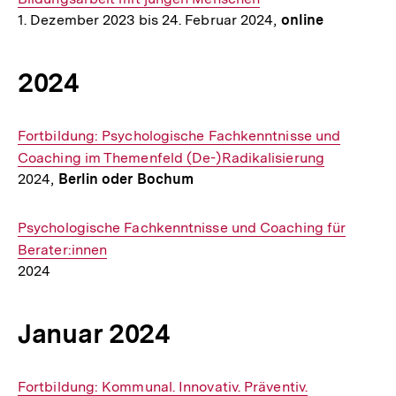
1. Dezember 2023 bis 24. Februar 2024,
online
2024
Interner
Fortbildung: Psychologische Fachkenntnisse und
Link:
Coaching im Themenfeld (De-)Radikalisierung
2024,
Berlin oder Bochum
Interner
Psychologische Fachkenntnisse und Coaching für
Link:
Berater:innen
2024
Januar 2024
Interner
Fortbildung: Kommunal. Innovativ. Präventiv.