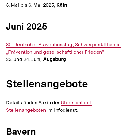
5. Mai bis 6. Mai 2025,
Köln
Juni 2025
Interner
30. Deutscher Präventionstag, Schwerpunktthema:
Link:
„Prävention und gesellschaftlicher Frieden“
23. und 24. Juni,
Augsburg
Stellenangebote
Details finden Sie in der
Interner
Übersicht mit
Stellenangeboten
im Infodienst.
Link:
Bayern