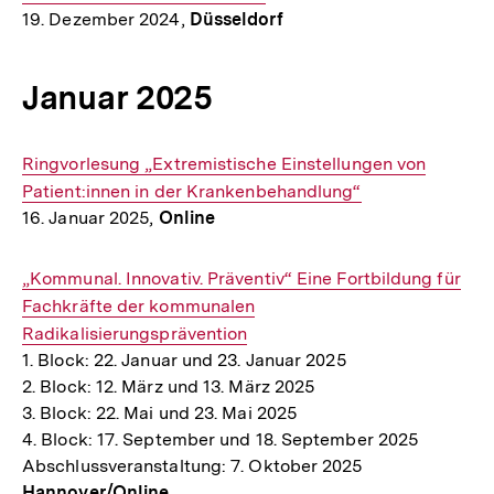
19. Dezember 2024,
Düsseldorf
Januar 2025
Interner
Ringvorlesung „Extremistische Einstellungen von
Link:
Patient:innen in der Krankenbehandlung“
16. Januar 2025,
Online
Interner
„Kommunal. Innovativ. Präventiv“ Eine Fortbildung für
Link:
Fachkräfte der kommunalen
Radikalisierungsprävention
1. Block: 22. Januar und 23. Januar 2025
2. Block: 12. März und 13. März 2025
3. Block: 22. Mai und 23. Mai 2025
4. Block: 17. September und 18. September 2025
Abschlussveranstaltung: 7. Oktober 2025
Hannover/Online