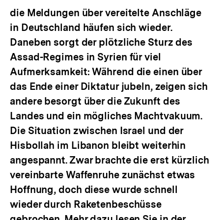
die Meldungen über vereitelte Anschläge
in Deutschland häufen sich wieder.
Daneben sorgt der plötzliche Sturz des
Assad-Regimes in Syrien für viel
Aufmerksamkeit: Während die einen über
das Ende einer Diktatur jubeln, zeigen sich
andere besorgt über die Zukunft des
Landes und ein mögliches Machtvakuum.
Die Situation zwischen Israel und der
Hisbollah im Libanon bleibt weiterhin
angespannt. Zwar brachte die erst kürzlich
vereinbarte Waffenruhe zunächst etwas
Hoffnung, doch diese wurde schnell
wieder durch Raketenbeschüsse
gebrochen. Mehr dazu lesen Sie in der