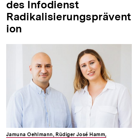
des Infodienst
Radikalisierungsprävent
ion
Jamuna Oehlmann, Rüdiger José Hamm,