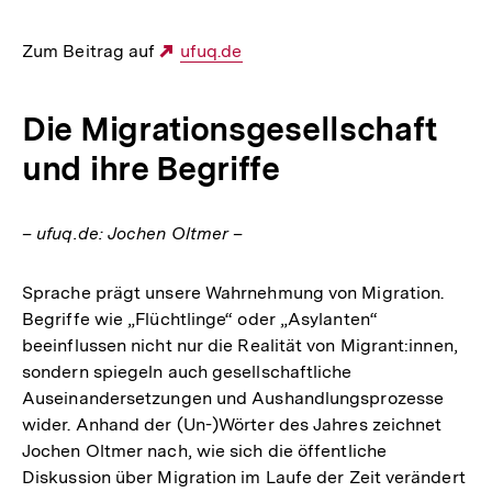
Zum Beitrag auf
Externer
ufuq.de
Link:
Die Migrationsgesellschaft
und ihre Begriffe
– ufuq.de: Jochen Oltmer –
Sprache prägt unsere Wahrnehmung von Migration.
Begriffe wie „Flüchtlinge“ oder „Asylanten“
beeinflussen nicht nur die Realität von Migrant:innen,
sondern spiegeln auch gesellschaftliche
Auseinandersetzungen und Aushandlungsprozesse
wider. Anhand der (Un-)Wörter des Jahres zeichnet
Jochen Oltmer nach, wie sich die öffentliche
Diskussion über Migration im Laufe der Zeit verändert