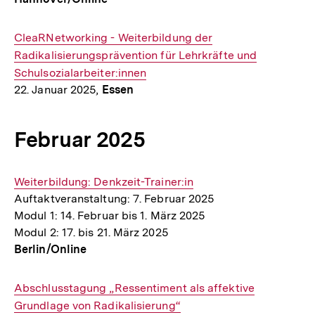
Interner
CleaRNetworking - Weiterbildung der
Link:
Radikalisierungsprävention für Lehrkräfte und
Schulsozialarbeiter:innen
22. Januar 2025,
Essen
Februar 2025
Interner
Weiterbildung: Denkzeit-Trainer:in
Auftaktveranstaltung: 7. Februar 2025
Link:
Modul 1: 14. Februar bis 1. März 2025
Modul 2: 17. bis 21. März 2025
Berlin/Online
Interner
Abschlusstagung „Ressentiment als affektive
Link:
Grundlage von Radikalisierung“