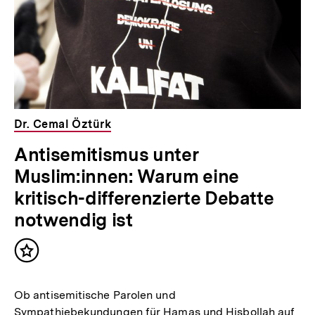
Dr. Cemal Öztürk
Antisemitismus unter
Muslim:innen: Warum eine
kritisch-differenzierte Debatte
notwendig ist
Inhalt
merken
Ob antisemitische Parolen und
Sympathiebekundungen für Hamas und Hisbollah auf