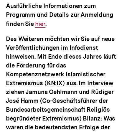
Ausführliche Informationen zum
Programm und Details zur Anmeldung
finden Sie
Interner
hier
.
Link:
Des Weiteren möchten wir Sie auf neue
Veröffentlichungen im Infodienst
hinweisen. Mit Ende dieses Jahres läuft
die Förderung für das
Kompetenznetzwerk Islamistischer
Extremismus (KN:IX) aus. Im Interview
ziehen Jamuna Oehlmann und Rüdiger
José Hamm (Co-Geschäftsführer der
Bundesarbeitsgemeinschaft Religiös
begründeter Extremismus) Bilanz: Was
waren die bedeutendsten Erfolge der