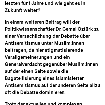
letzten fünf Jahre und wie geht es in
Zukunft weiter?
In einem weiteren Beitrag will der
Politikwissenschaftler Dr. Cemal Öztürk zu
einer Versachlichung der Debatte über
Antisemitismus unter Muslim:innen
beitragen, da hier stigmatisierende
Verallgemeinerungen und ein
Generalverdacht gegenüber Muslim:innen
auf der einen Seite sowie die
Bagatellisierung eines islamisierten
Antisemitismus auf der anderen Seite allzu
oft die Debatte dominieren.
Trotz der aktuellen und komplexen