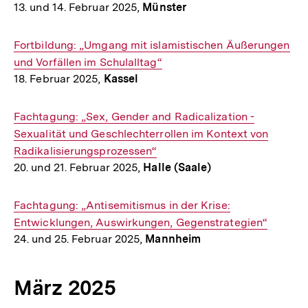
13. und 14. Februar 2025,
Münster
Interner
Fortbildung: „Umgang mit islamistischen Äußerungen
Link:
und Vorfällen im Schulalltag“
18. Februar 2025,
Kassel
Interner
Fachtagung: „Sex, Gender and Radicalization -
Link:
Sexualität und Geschlechterrollen im Kontext von
Radikalisierungsprozessen“
20. und 21. Februar 2025,
Halle (Saale)
Interner
Fachtagung: „Antisemitismus in der Krise:
Link:
Entwicklungen, Auswirkungen, Gegenstrategien“
24. und 25. Februar 2025,
Mannheim
März 2025