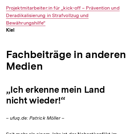
Interner
Projektmitarbeiter:in für „kick-off – Prävention und
Link:
Deradikalisierung in Strafvollzug und
Bewährungshilfe“
Kiel
Fachbeiträge in anderen
Medien
„Ich erkenne mein Land
nicht wieder!“
– ufuq.de: Patrick Möller –