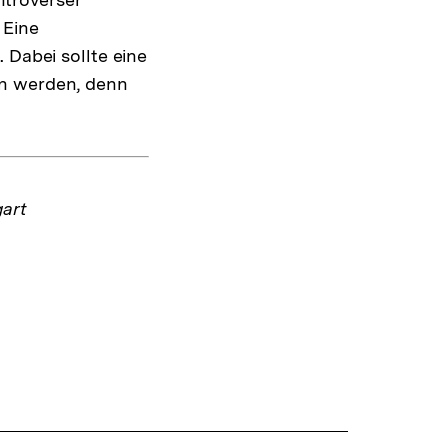
 Eine
 Dabei sollte eine
en werden, denn
gart