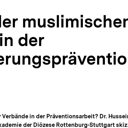
 der muslimische
in der
ierungspräventi
r Verbände in der Präventionsarbeit? Dr. Husse
Akademie der Diözese Rottenburg-Stuttgart skiz