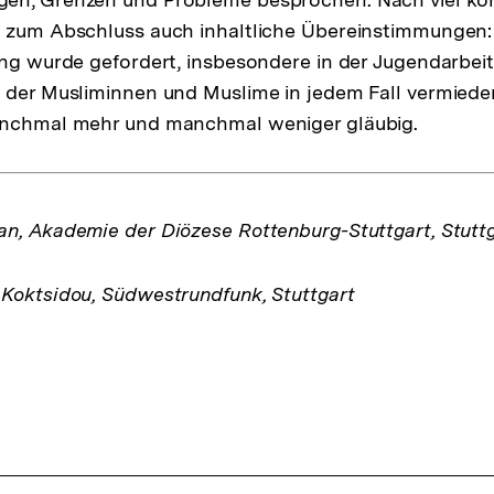
s zum Abschluss auch inhaltliche Übereinstimmungen:
ung wurde gefordert, insbesondere in der Jugendarbeit.
g der Musliminnen und Muslime in jedem Fall vermied
anchmal mehr und manchmal weniger gläubig.
n, Akademie der Diözese Rottenburg-Stuttgart, Stutt
Koktsidou, Südwestrundfunk, Stuttgart