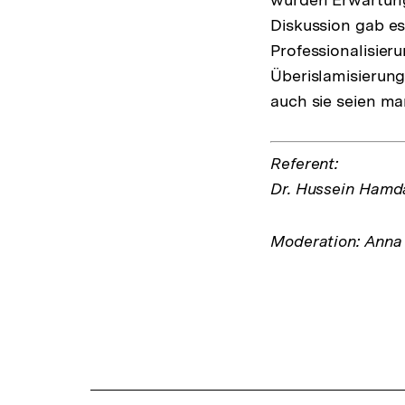
Diskussion gab e
Professionalisier
Überislamisierun
auch sie seien m
Referent:
Dr. Hussein Hamda
Moderation: Anna 
Fussnoten