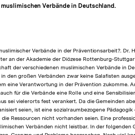
 muslimischen Verbände in Deutschland.
 muslimischer Verbände in der Präventionsarbeit?. Dr.
iter an der Akademie der Diözese Rottenburg-Stuttgart
chaft der verschiedenen muslimischen Verbände in De
 in den großen Verbänden zwar keine Salafisten ausg
dem eine Verantwortung in der Prävention zukomme. A
 auch für die Verbände eine Rolle und eine Sensibilisie
 sei vielerorts fest verankert. Da die Gemeinden abe
nisiert seien, ist eine sozialraumbezogene Pädagogik 
t die Ressourcen nicht vorhanden seien. Eine professi
limischen Verbänden nicht leistbar. In der folgenden
en, Grenzen und Probleme besprochen. Nach viel kon