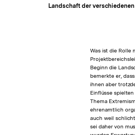
Landschaft der verschiedenen
Was ist die Rolle
Projektbereichsle
Beginn die Lands
bemerkte er, dass
ihnen aber trotz
Einflüsse spielten
Thema Extremismus
ehrenamtlich orga
auch weil schlich
sei daher von mus
wurden Erwartung