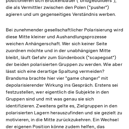
positionieren sich Brückenbauer ("bridgebuilders"),
die als Vermittler zwischen den Polen ("pusher")
agieren und um gegenseitiges Verständnis werben.
Bei zunehmender gesellschaftlicher Polarisierung wird
diese Mitte kleiner und Aushandlungsprozesse
weichen Anhängerschaft. Wer sich keiner Seite
zuordnen möchte und in der unabhängigen Mitte
bleibt, läuft Gefahr zum Sündenbock ("scapegoat")
der beiden polarisierten Gruppen zu werden. Wie aber
lässt sich eine derartige Spaltung vermeiden?
Brandsma brachte hier vier "game changer" mit
depolarisierender Wirkung ins Gespräch. Erstens sei
festzustellen, wer eigentlich die Subjekte in den
Gruppen sind und mit was genau sie sich
identifizieren. Zweitens gelte es, Zielgruppen in den
polarisierten Lagern herauszufinden und sie gezielt zu
motivieren, in die Mitte zurückzukehren. Ein Wechsel
der eigenen Position könne zudem helfen, das