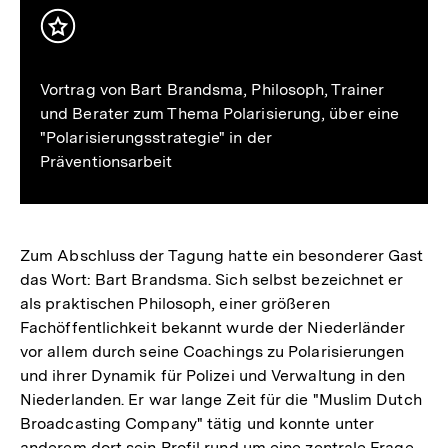
Inhalt
merken
Vortrag von Bart Brandsma, Philosoph, Trainer
und Berater zum Thema Polarisierung, über eine
"Polarisierungsstrategie" in der
Präventionsarbeit
Zum Abschluss der Tagung hatte ein besonderer Gast
das Wort: Bart Brandsma. Sich selbst bezeichnet er
als praktischen Philosoph, einer größeren
Fachöffentlichkeit bekannt wurde der Niederländer
vor allem durch seine Coachings zu Polarisierungen
und ihrer Dynamik für Polizei und Verwaltung in den
Niederlanden. Er war lange Zeit für die "Muslim Dutch
Broadcasting Company" tätig und konnte unter
anderem dort sein Profil rund um eine zentrale Frage