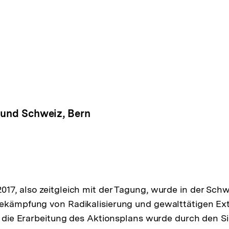
rbund Schweiz, Bern
17, also zeitgleich mit der Tagung, wurde in der Schw
Bekämpfung von Radikalisierung und gewalttätigen E
ür die Erarbeitung des Aktionsplans wurde durch den 