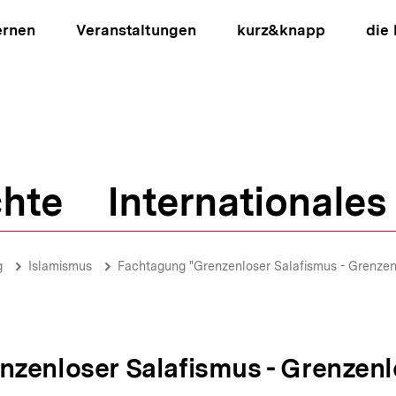
ernen
Veranstaltungen
kurz&knapp
die
hte
Internationales
ion
g
Islamismus
Fachtagung "Grenzenloser Salafismus - Grenzen
zenloser Salafismus - Grenzenl