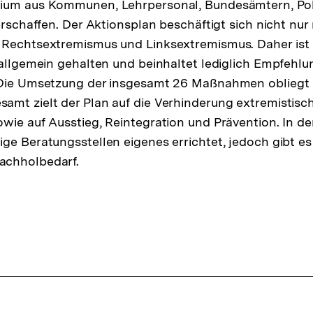
ium aus Kommunen, Lehrpersonal, Bundesämtern, Pol
erschaffen. Der Aktionsplan beschäftigt sich nicht nur 
Rechtsextremismus und Linksextremismus. Daher ist e
 allgemein gehalten und beinhaltet lediglich Empfehl
 Die Umsetzung der insgesamt 26 Maßnahmen obliegt 
mt zielt der Plan auf die Verhinderung extremistisc
wie auf Ausstieg, Reintegration und Prävention. In d
ge Beratungsstellen eigenes errichtet, jedoch gibt es
achholbedarf.