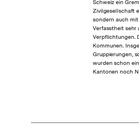
Schweiz ein Grem
Zivilgesellschaft 
sondern auch mit 
Verfasstheit sehr
Verpflichtungen.
Kommunen. Insgesa
Gruppierungen, so
wurden schon eini
Kantonen noch N
Fussnoten