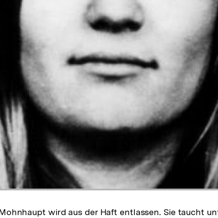
Zur
Galerieansicht
e Mohnhaupt wird aus der Haft entlassen. Sie taucht un