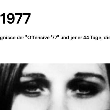
 1977
ignisse der "Offensive '77" und jener 44 Tage, di