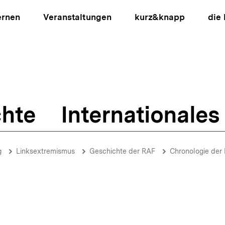
ernen
Veranstaltungen
kurz&knapp
die
hte
Internationales
ion
g
Linksextremismus
Geschichte der RAF
Chronologie der