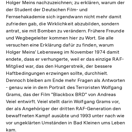
Holger Meins nachzuzeichnen; zu erklären, warum der
der Student der Deutschen Film- und
Fernsehakademie sich irgendwann nicht mehr damit
zufrieden gab, die Wirklichkeit abzubilden, sondern
antrat, sie mit Bomben zu verändern. Frühere Freunde
und Wegbegeleiter kommen hier zu Wort. Sie alle
versuchen eine Erklärung dafür zu finden, warum
Holger Meins' Lebensweg im November 1974 damit
endete, dass er verhungerte, weil er das einzige RAF-
Mitglied war, das den Hungerstreik, der bessere
Haftbedingungen erzwingen sollte, durchhielt.
Dennoch bleiben am Ende mehr Fragen als Antworten
- genau wie in dem Portrait des Terroristen Wolfgang
Grams, das der Film "Blackbox BRD" von Andreas
Veiel entwirft. Veiel stellt darin Wolfgang Grams vor,
der als Angehöriger der dritten RAF-Generation den
bewaffneten Kampf ausübte und 1993 unter nach wie
vor ungeklärten Umständen in Bad Kleinen ums Leben
kam.