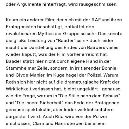
oder Argumente hinterfragt, wird rausgeschmissen.
Kaum ein anderer Film, der sich mit der RAF und ihren
Protagonisten beschäftigt, entkäftet den
revolutionären Mythos der Gruppe so sehr. Das könnte
die große Leistung von "Baader" sein - doch leider
macht die Darstellung des Endes von Baaders vieles
wieder kaputt, was der Film vorher erreicht hat.
Baader stirbt hier nicht durch eigene Hand in der
Stammheimer Zelle, sondern, in irritierender Bonnie-
und-Clyde-Manier, im Kugelhagel der Polizei. Warum
Roth sich hier nicht auf die dramaturgische Kraft der
Wirklichkeit verlassen hat, bleibt ungeklärt - genauso
wie die Frage, warum in "Die Stille nach dem Schuss"
und "Die innere Sicherheit" das Ende der Protagonen
genauso spektakulär, aber leider wirklichkeitsfern
dargestellt wird: Auch Rita wird von der Polizei
erschossen, Clara und Hans sterben bei einem