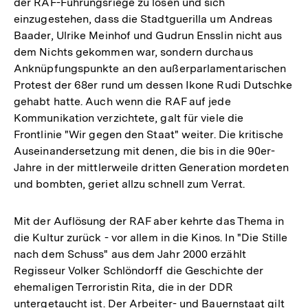
der RAF-Führungsriege zu lösen und sich
einzugestehen, dass die Stadtguerilla um Andreas
Baader, Ulrike Meinhof und Gudrun Ensslin nicht aus
dem Nichts gekommen war, sondern durchaus
Anknüpfungspunkte an den außerparlamentarischen
Protest der 68er rund um dessen Ikone Rudi Dutschke
gehabt hatte. Auch wenn die RAF auf jede
Kommunikation verzichtete, galt für viele die
Frontlinie "Wir gegen den Staat" weiter. Die kritische
Auseinandersetzung mit denen, die bis in die 90er-
Jahre in der mittlerweile dritten Generation mordeten
und bombten, geriet allzu schnell zum Verrat.
Mit der Auflösung der RAF aber kehrte das Thema in
die Kultur zurück - vor allem in die Kinos. In "Die Stille
nach dem Schuss" aus dem Jahr 2000 erzählt
Regisseur Volker Schlöndorff die Geschichte der
ehemaligen Terroristin Rita, die in der DDR
untergetaucht ist. Der Arbeiter- und Bauernstaat gilt