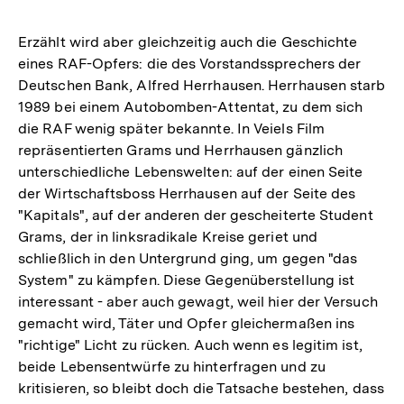
Erzählt wird aber gleichzeitig auch die Geschichte
eines RAF-Opfers: die des Vorstandssprechers der
Deutschen Bank, Alfred Herrhausen. Herrhausen starb
1989 bei einem Autobomben-Attentat, zu dem sich
die RAF wenig später bekannte. In Veiels Film
repräsentierten Grams und Herrhausen gänzlich
unterschiedliche Lebenswelten: auf der einen Seite
der Wirtschaftsboss Herrhausen auf der Seite des
"Kapitals", auf der anderen der gescheiterte Student
Grams, der in linksradikale Kreise geriet und
schließlich in den Untergrund ging, um gegen "das
System" zu kämpfen. Diese Gegenüberstellung ist
interessant - aber auch gewagt, weil hier der Versuch
gemacht wird, Täter und Opfer gleichermaßen ins
"richtige" Licht zu rücken. Auch wenn es legitim ist,
beide Lebensentwürfe zu hinterfragen und zu
kritisieren, so bleibt doch die Tatsache bestehen, dass