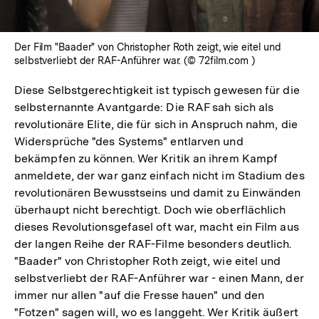
Der Film "Baader" von Christopher Roth zeigt, wie eitel und
selbstverliebt der RAF-Anführer war. (© 72film.com )
Diese Selbstgerechtigkeit ist typisch gewesen für die
selbsternannte Avantgarde: Die RAF sah sich als
revolutionäre Elite, die für sich in Anspruch nahm, die
Widersprüche "des Systems" entlarven und
bekämpfen zu können. Wer Kritik an ihrem Kampf
anmeldete, der war ganz einfach nicht im Stadium des
revolutionären Bewusstseins und damit zu Einwänden
überhaupt nicht berechtigt. Doch wie oberflächlich
dieses Revolutionsgefasel oft war, macht ein Film aus
der langen Reihe der RAF-Filme besonders deutlich.
"Baader" von Christopher Roth zeigt, wie eitel und
selbstverliebt der RAF-Anführer war - einen Mann, der
immer nur allen "auf die Fresse hauen" und den
"Fotzen" sagen will, wo es langgeht. Wer Kritik äußert