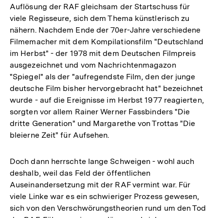
Auflösung der RAF gleichsam der Startschuss für
viele Regisseure, sich dem Thema künstlerisch zu
nähern. Nachdem Ende der 70er-Jahre verschiedene
Filmemacher mit dem Kompilationsfilm "Deutschland
im Herbst" - der 1978 mit dem Deutschen Filmpreis
ausgezeichnet und vom Nachrichtenmagazon
"Spiegel" als der "aufregendste Film, den der junge
deutsche Film bisher hervorgebracht hat" bezeichnet
wurde - auf die Ereignisse im Herbst 1977 reagierten,
sorgten vor allem Rainer Werner Fassbinders "Die
dritte Generation" und Margarethe von Trottas "Die
bleierne Zeit" für Aufsehen.
Doch dann herrschte lange Schweigen - wohl auch
deshalb, weil das Feld der öffentlichen
Auseinandersetzung mit der RAF vermint war. Für
viele Linke war es ein schwieriger Prozess gewesen,
sich von den Verschwörungstheorien rund um den Tod