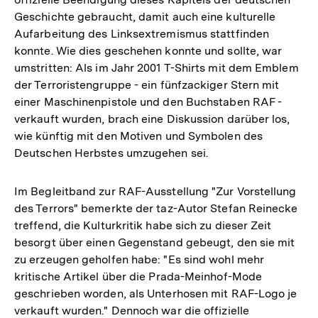
Geschichte gebraucht, damit auch eine kulturelle
Aufarbeitung des Linksextremismus stattfinden
konnte. Wie dies geschehen konnte und sollte, war
umstritten: Als im Jahr 2001 T-Shirts mit dem Emblem
der Terroristengruppe - ein fünfzackiger Stern mit
einer Maschinenpistole und den Buchstaben RAF -
verkauft wurden, brach eine Diskussion darüber los,
wie künftig mit den Motiven und Symbolen des
Deutschen Herbstes umzugehen sei.
Im Begleitband zur RAF-Ausstellung "Zur Vorstellung
des Terrors" bemerkte der taz-Autor Stefan Reinecke
treffend, die Kulturkritik habe sich zu dieser Zeit
besorgt über einen Gegenstand gebeugt, den sie mit
zu erzeugen geholfen habe: "Es sind wohl mehr
kritische Artikel über die Prada-Meinhof-Mode
geschrieben worden, als Unterhosen mit RAF-Logo je
verkauft wurden." Dennoch war die offizielle