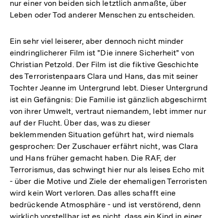
nur einer von beiden sich letztlich anmaßte, über
Leben oder Tod anderer Menschen zu entscheiden.
Ein sehr viel leiserer, aber dennoch nicht minder
eindringlicherer Film ist "Die innere Sicherheit" von
Christian Petzold. Der Film ist die fiktive Geschichte
des Terroristenpaars Clara und Hans, das mit seiner
Tochter Jeanne im Untergrund lebt. Dieser Untergrund
ist ein Gefängnis: Die Familie ist gänzlich abgeschirmt
von ihrer Umwelt, vertraut niemandem, lebt immer nur
auf der Flucht. Über das, was zu dieser
beklemmenden Situation geführt hat, wird niemals
gesprochen: Der Zuschauer erfährt nicht, was Clara
und Hans früher gemacht haben. Die RAF, der
Terrorismus, das schwingt hier nur als leises Echo mit
- über die Motive und Ziele der ehemaligen Terroristen
wird kein Wort verloren. Das alles schafft eine
bedrückende Atmosphäre - und ist verstörend, denn
wirklich vorstellbar ist es nicht, dass ein Kind in einer