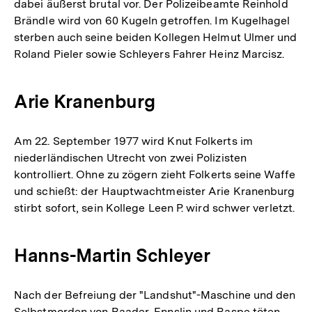
dabei äußerst brutal vor. Der Polizeibeamte Reinhold
Brändle wird von 60 Kugeln getroffen. Im Kugelhagel
sterben auch seine beiden Kollegen Helmut Ulmer und
Roland Pieler sowie Schleyers Fahrer Heinz Marcisz.
Arie Kranenburg
Am 22. September 1977 wird Knut Folkerts im
niederländischen Utrecht von zwei Polizisten
kontrolliert. Ohne zu zögern zieht Folkerts seine Waffe
und schießt: der Hauptwachtmeister Arie Kranenburg
stirbt sofort, sein Kollege Leen P. wird schwer verletzt.
Hanns-Martin Schleyer
Nach der Befreiung der "Landshut"-Maschine und den
Selbstmorden von Baader, Ennslin und Raspe töten