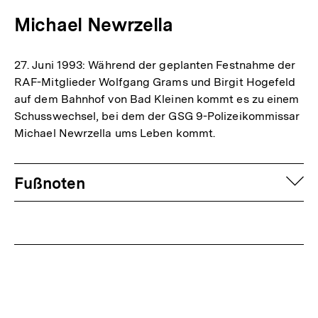
Michael Newrzella
27. Juni 1993: Während der geplanten Festnahme der
RAF-Mitglieder Wolfgang Grams und Birgit Hogefeld
auf dem Bahnhof von Bad Kleinen kommt es zu einem
Schusswechsel, bei dem der GSG 9-Polizeikommissar
Michael Newrzella ums Leben kommt.
Fussnoten
auf
Fußnoten