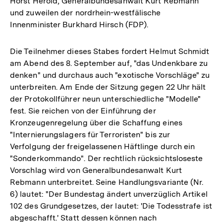
Horst Herold, Generalbundesanwalt Kurt Rebmann
und zuweilen der nordrhein-westfälische
Innenminister Burkhard Hirsch (FDP).
Die Teilnehmer dieses Stabes fordert Helmut Schmidt
am Abend des 8. September auf, "das Undenkbare zu
denken" und durchaus auch "exotische Vorschläge" zu
unterbreiten. Am Ende der Sitzung gegen 22 Uhr hält
der Protokollführer neun unterschiedliche "Modelle"
fest. Sie reichen von der Einführung der
Kronzeugenregelung über die Schaffung eines
"Internierungslagers für Terroristen" bis zur
Verfolgung der freigelassenen Häftlinge durch ein
"Sonderkommando". Der rechtlich rücksichtsloseste
Vorschlag wird von Generalbundesanwalt Kurt
Rebmann unterbreitet. Seine Handlungsvariante (Nr.
6) lautet: "Der Bundestag ändert unverzüglich Artikel
102 des Grundgesetzes, der lautet: 'Die Todesstrafe ist
abgeschafft.' Statt dessen können nach