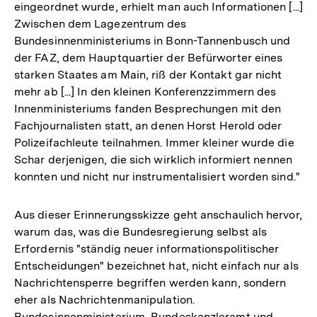
eingeordnet wurde, erhielt man auch Informationen [...]
Zwischen dem Lagezentrum des
Bundesinnenministeriums in Bonn-Tannenbusch und
der FAZ, dem Hauptquartier der Befürworter eines
starken Staates am Main, riß der Kontakt gar nicht
mehr ab [...] In den kleinen Konferenzzimmern des
Innenministeriums fanden Besprechungen mit den
Fachjournalisten statt, an denen Horst Herold oder
Polizeifachleute teilnahmen. Immer kleiner wurde die
Schar derjenigen, die sich wirklich informiert nennen
konnten und nicht nur instrumentalisiert worden sind."
Aus dieser Erinnerungsskizze geht anschaulich hervor,
warum das, was die Bundesregierung selbst als
Erfordernis "ständig neuer informationspolitischer
Entscheidungen" bezeichnet hat, nicht einfach nur als
Nachrichtensperre begriffen werden kann, sondern
eher als Nachrichtenmanipulation.
Bundesinnenministerium, Bundeskanzleramt und