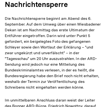
Nachrichtensperre
Die Nachrichtensperre beginnt am Abend des 6.
September. Auf dem Umweg über einen Wiesbadener
Dekan ist am Nachmittag das erste Ultimatum der
Entführer eingetroffen. Darin wird unter Punkt 5
gefordert, ein beigelegtes Foto des gefangenen
Schleyer sowie den Wortlaut der Erklärung – "und
zwar ungekürzt und unverfälscht" – in der
"Tagesschau" um 20 Uhr auszustrahlen. In der ARD-
Sendung wird jedoch nur eine Mitteilung des
Bundeskriminalamtes verlesen, in der es heißt, die
Bundesregierung habe den Brief noch nicht erhalten,
weshalb der Termin zur Veröffentlichung des
Schreibens nicht eingehalten werden könne.
Im unmittelbaren Anschluss daran weist der Leiter
des Bonner ARD-Büros, Friedrich Nowottny, darauf