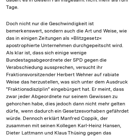
Tage.
Doch nicht nur die Geschwindigkeit ist
bemerkenswert, sondern auch die Art und Weise, wie
das in einigen Zeitungen als »Blitzgesetz«
apostrophierte Unternehmen durchgepeitscht wird.
Als klar ist, dass sich einige wenige
Bundestagsabgeordnete der SPD gegen die
Verabschiedung aussprechen, versucht ihr
Fraktionsvorsitzender Herbert Wehner auf rabiate
Weise das herzustellen, was sich unter dem Ausdruck
"Fraktionsdisziplin" eingebürgert hat. Er meint, dass
zwar jeder Abgeordnete nur seinem Gewissen zu
gehorchen habe, dies jedoch dann nicht mehr gelten
dürfe, wenn dadurch ein Gesetzesvorhaben gefährdet
würde. Dennoch erklärt Manfred Coppik, der
zusammen mit seinen Kollegen Karl-Heinz Hansen,
Dieter Lattmann und Klaus Thüsing gegen das