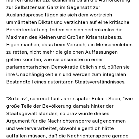
zur Selbstzensur. Ganz im Gegensatz zur
Auslandspresse fügen sie sich dem wortreich
ummäntelten Diktat und verzichten auf eine kritische
Berichterstattung. Indem sie sich bedenkenlos die
Maximen des Kleinen und Großen Krisenstabes zu
Eigen machen, dass beim Versuch, ein Menschenleben
zu retten, nicht mehr die gleichen Auffassungen
gelten könnten, wie sie ansonsten in einer
parlamentarischen Demokratie üblich sind, büßen sie
ihre Unabhängigkeit ein und werden zum integralen
Bestandteil eines autoritären Staatsverständnisses.
"So brav", schreibt fünf Jahre später Eckart Spoo, "wie
große Teile der Bevölkerung damals hinter der
Staatsgewalt standen, so brav wurde dieses
Argument für die Nachrichtensperre aufgenommen
und weiterverarbeitet, obwohl eigentlich hätte
auffallen müssen, daß die Nachrichtensperre gerade