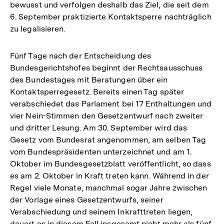
bewusst und verfolgen deshalb das Ziel, die seit dem
6. September praktizierte Kontaktsperre nachträglich
zu legalisieren.
Fünf Tage nach der Entscheidung des
Bundesgerichtshofes beginnt der Rechtsausschuss
des Bundestages mit Beratungen über ein
Kontaktsperregesetz. Bereits einen Tag später
verabschiedet das Parlament bei 17 Enthaltungen und
vier Nein-Stimmen den Gesetzentwurf nach zweiter
und dritter Lesung. Am 30. September wird das
Gesetz vom Bundesrat angenommen, am selben Tag
vom Bundespräsidenten unterzeichnet und am 1.
Oktober im Bundesgesetzblatt veröffentlicht, so dass
es am 2. Oktober in Kraft treten kann. Während in der
Regel viele Monate, manchmal sogar Jahre zwischen
der Vorlage eines Gesetzentwurfs, seiner
Verabschiedung und seinem Inkrafttreten liegen,
dauert es in diesem Fall insgesamt nicht mehr als fünf