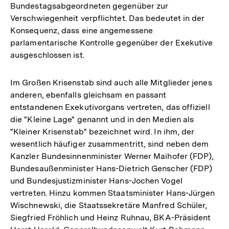
Bundestagsabgeordneten gegenüber zur
Verschwiegenheit verpflichtet. Das bedeutet in der
Konsequenz, dass eine angemessene
parlamentarische Kontrolle gegenüber der Exekutive
ausgeschlossen ist.
Im Großen Krisenstab sind auch alle Mitglieder jenes
anderen, ebenfalls gleichsam en passant
entstandenen Exekutivorgans vertreten, das offiziell
die "Kleine Lage" genannt und in den Medien als
"Kleiner Krisenstab" bezeichnet wird. In ihm, der
wesentlich häufiger zusammentritt, sind neben dem
Kanzler Bundesinnenminister Werner Maihofer (FDP),
Bundesaußenminister Hans-Dietrich Genscher (FDP)
und Bundesjustizminister Hans-Jochen Vogel
vertreten. Hinzu kommen Staatsminister Hans-Jürgen
Wischnewski, die Staatssekretäre Manfred Schüler,
Siegfried Fröhlich und Heinz Ruhnau, BKA-Präsident