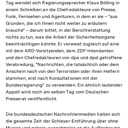
Tag wendet sich Regierungssprecher Klaus Bölling in
einem Schreiben an die Chefredakteure von Presse,
Funk, Fernsehen und Agenturen, in dem er sie – "aus
Gründen, die ich Ihnen nicht weiter zu erläutern
brauche" – darum bittet, in der Berichterstattung
nichts zu tun, was die Arbeit der Sicherheitsorgane
beeinträchtigen könnte. Er verweist zugleich auf eine
mit dem ARD-Vorsitzenden, dem ZDF-Intendanten
und den Chefredakteuren von dpa und dpd getroffene
Verabredung, "Nachrichten, die tatsächlich oder dem
Anschein nach von den Terroristen oder ihren Helfern
stammen, erst nach Konsultationen mit der
Bundesregierung" zu verwenden. Ein ähnlich lautender
Appell wird noch am selben Tag vom Deutschen
Presserat veröffentlicht.
Die bundesdeutschen Nachrichtenmedien halten sich
die gesamte Zeit der Schleyer-Entführung über ohne
Murren und nahezu ausnahmslos an die Aufforderung