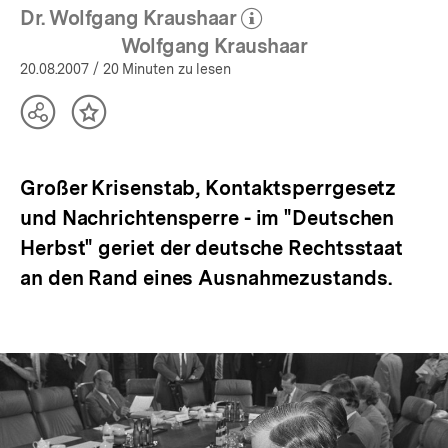
Dr. Wolfgang Kraushaar
(Mehr zum Autor)
öffnen
Wolfgang Kraushaar
20.08.2007
/ 20 Minuten zu lesen
Teilen
Inhalt
Optionen
merken
anzeigen
Großer Krisenstab, Kontaktsperrgesetz
und Nachrichtensperre - im "Deutschen
Herbst" geriet der deutsche Rechtsstaat
an den Rand eines Ausnahmezustands.