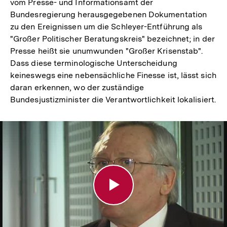
vom Presse- und Informationsamt der
Bundesregierung herausgegebenen Dokumentation
zu den Ereignissen um die Schleyer-Entführung als
"Großer Politischer Beratungskreis" bezeichnet; in der
Presse heißt sie unumwunden "Großer Krisenstab".
Dass diese terminologische Unterscheidung
keineswegs eine nebensächliche Finesse ist, lässt sich
daran erkennen, wo der zuständige
Bundesjustizminister die Verantwortlichkeit lokalisiert.
Die
Verschärfung
der
Straf-
und