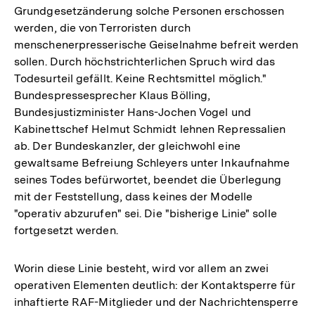
Grundgesetzänderung solche Personen erschossen
werden, die von Terroristen durch
menschenerpresserische Geiselnahme befreit werden
sollen. Durch höchstrichterlichen Spruch wird das
Todesurteil gefällt. Keine Rechtsmittel möglich."
Bundespressesprecher Klaus Bölling,
Bundesjustizminister Hans-Jochen Vogel und
Kabinettschef Helmut Schmidt lehnen Repressalien
ab. Der Bundeskanzler, der gleichwohl eine
gewaltsame Befreiung Schleyers unter Inkaufnahme
seines Todes befürwortet, beendet die Überlegung
mit der Feststellung, dass keines der Modelle
"operativ abzurufen" sei. Die "bisherige Linie" solle
fortgesetzt werden.
Worin diese Linie besteht, wird vor allem an zwei
operativen Elementen deutlich: der Kontaktsperre für
inhaftierte RAF-Mitglieder und der Nachrichtensperre