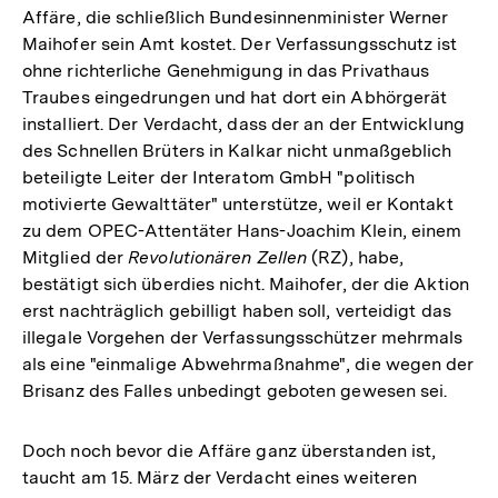
Affäre, die schließlich Bundesinnenminister Werner
Maihofer sein Amt kostet. Der Verfassungsschutz ist
ohne richterliche Genehmigung in das Privathaus
Traubes eingedrungen und hat dort ein Abhörgerät
installiert. Der Verdacht, dass der an der Entwicklung
des Schnellen Brüters in Kalkar nicht unmaßgeblich
beteiligte Leiter der Interatom GmbH "politisch
motivierte Gewalttäter" unterstütze, weil er Kontakt
zu dem OPEC-Attentäter Hans-Joachim Klein, einem
Mitglied der
Revolutionären Zellen
(RZ), habe,
bestätigt sich überdies nicht. Maihofer, der die Aktion
erst nachträglich gebilligt haben soll, verteidigt das
illegale Vorgehen der Verfassungsschützer mehrmals
als eine "einmalige Abwehrmaßnahme", die wegen der
Brisanz des Falles unbedingt geboten gewesen sei.
Doch noch bevor die Affäre ganz überstanden ist,
taucht am 15. März der Verdacht eines weiteren