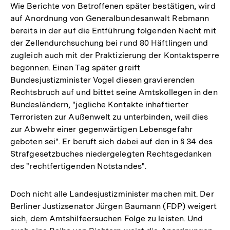
Wie Berichte von Betroffenen später bestätigen, wird
auf Anordnung von Generalbundesanwalt Rebmann
bereits in der auf die Entführung folgenden Nacht mit
der Zellendurchsuchung bei rund 80 Häftlingen und
zugleich auch mit der Praktizierung der Kontaktsperre
begonnen. Einen Tag später greift
Bundesjustizminister Vogel diesen gravierenden
Rechtsbruch auf und bittet seine Amtskollegen in den
Bundesländern, "jegliche Kontakte inhaftierter
Terroristen zur Außenwelt zu unterbinden, weil dies
zur Abwehr einer gegenwärtigen Lebensgefahr
geboten sei". Er beruft sich dabei auf den in § 34 des
Strafgesetzbuches niedergelegten Rechtsgedanken
des "rechtfertigenden Notstandes".
Doch nicht alle Landesjustizminister machen mit. Der
Berliner Justizsenator Jürgen Baumann (FDP) weigert
sich, dem Amtshilfeersuchen Folge zu leisten. Und