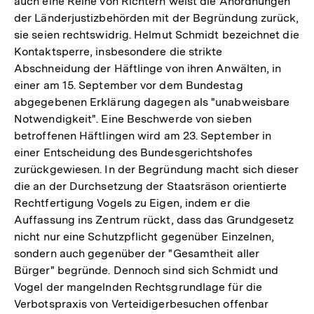
auch eine Reihe von Richtern weist die Anordnungen
der Länderjustizbehörden mit der Begründung zurück,
sie seien rechtswidrig. Helmut Schmidt bezeichnet die
Kontaktsperre, insbesondere die strikte
Abschneidung der Häftlinge von ihren Anwälten, in
einer am 15. September vor dem Bundestag
abgegebenen Erklärung dagegen als "unabweisbare
Notwendigkeit". Eine Beschwerde von sieben
betroffenen Häftlingen wird am 23. September in
einer Entscheidung des Bundesgerichtshofes
zurückgewiesen. In der Begründung macht sich dieser
die an der Durchsetzung der Staatsräson orientierte
Rechtfertigung Vogels zu Eigen, indem er die
Auffassung ins Zentrum rückt, dass das Grundgesetz
nicht nur eine Schutzpflicht gegenüber Einzelnen,
sondern auch gegenüber der "Gesamtheit aller
Bürger" begründe. Dennoch sind sich Schmidt und
Vogel der mangelnden Rechtsgrundlage für die
Verbotspraxis von Verteidigerbesuchen offenbar