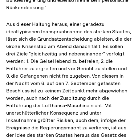
Bundesregierung und ebenso meine sehr persönliche
Rückendeckung."
Aus dieser Haltung heraus, einer geradezu
idealtypischen Inanspruchnahme des starken Staates,
lässt sich die Grundsatzentscheidung ableiten, die der
Große Krisenstab am Abend danach fällt. Es sollen
drei Ziele "gleichzeitig und nebeneinander" verfolgt
werden: 1. Die Geisel lebend zu befreien; 2. die
Entführer zu ergreifen und vor Gericht zu stellen und
3. die Gefangenen nicht freizugeben. Von diesem in
der Nacht vom 6. auf den 7. September gefassten
Beschluss ist zu keinem Zeitpunkt mehr abgewichen
worden, auch nach der Zuspitzung durch die
Entführung der Lufthansa-Maschine nicht. Mit
unerschütterlicher Konsequenz und unter
Inkaufnahme größter Risiken, auch dem, infolge der
Ereignisse die Regierungsmacht zu verlieren, ist aus
der Idee des starken Staates heraus das Gesetz des