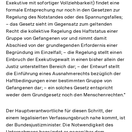
Exekutive mit sofortiger Vollziehbarkeit) findet eine
formale Entsprechung nur noch in den Gesetzen zur
Regelung des Notstandes oder des Spannungsfalles;
– das Gesetz sieht im Gegensatz zum geltenden
Recht die kollektive Regelung des Haftstatus einer
Gruppe von Gefangenen vor und nimmt damit
Abschied von der grundlegenden Erfordernis einer
Begründung im Einzelfall; – die Regelung stellt einen
Einbruch der Exekutivgewalt in einen bisher allein der
Justiz unterstellten Bereich dar; – der Entwurf stellt
die Einführung eines Ausnahmerechts bezüglich der
Haftbedingungen einer bestimmten Gruppe von
Gefangenen dar; – ein solches Gesetz entspricht
weder dem Grundgesetz noch den Menschenrechten."
Der Hauptverantwortliche für diesen Schritt, der
einem legalisierten Verfassungsbruch nahe kommt, ist
der Bundesjustizminister. Die Notwendigkeit des
Unternehmens begründet er gegenüber dem