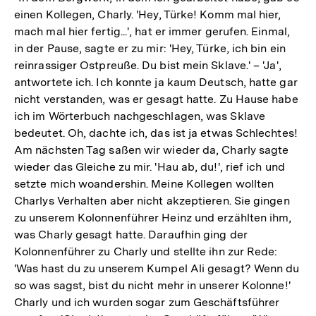
einen Kollegen, Charly. 'Hey, Türke! Komm mal hier,
mach mal hier fertig...', hat er immer gerufen. Einmal,
in der Pause, sagte er zu mir: 'Hey, Türke, ich bin ein
reinrassiger Ostpreuße. Du bist mein Sklave.' – 'Ja',
antwortete ich. Ich konnte ja kaum Deutsch, hatte gar
nicht verstanden, was er gesagt hatte. Zu Hause habe
ich im Wörterbuch nachgeschlagen, was Sklave
bedeutet. Oh, dachte ich, das ist ja etwas Schlechtes!
Am nächsten Tag saßen wir wieder da, Charly sagte
wieder das Gleiche zu mir. 'Hau ab, du!', rief ich und
setzte mich woandershin. Meine Kollegen wollten
Charlys Verhalten aber nicht akzeptieren. Sie gingen
zu unserem Kolonnenführer Heinz und erzählten ihm,
was Charly gesagt hatte. Daraufhin ging der
Kolonnenführer zu Charly und stellte ihn zur Rede:
'Was hast du zu unserem Kumpel Ali gesagt? Wenn du
so was sagst, bist du nicht mehr in unserer Kolonne!'
Charly und ich wurden sogar zum Geschäftsführer