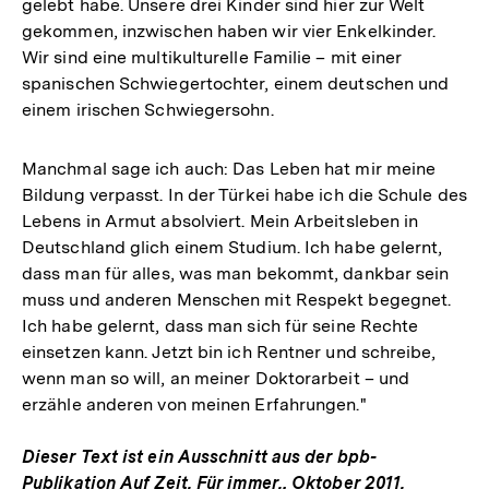
gelebt habe. Unsere drei Kinder sind hier zur Welt
gekommen, inzwischen haben wir vier Enkelkinder.
Wir sind eine multikulturelle Familie – mit einer
spanischen Schwiegertochter, einem deutschen und
einem irischen Schwiegersohn.
Manchmal sage ich auch: Das Leben hat mir meine
Bildung verpasst. In der Türkei habe ich die Schule des
Lebens in Armut absolviert. Mein Arbeitsleben in
Deutschland glich einem Studium. Ich habe gelernt,
dass man für alles, was man bekommt, dankbar sein
muss und anderen Menschen mit Respekt begegnet.
Ich habe gelernt, dass man sich für seine Rechte
einsetzen kann. Jetzt bin ich Rentner und schreibe,
wenn man so will, an meiner Doktorarbeit – und
erzähle anderen von meinen Erfahrungen."
Dieser Text ist ein Ausschnitt aus der bpb-
Zum
Publikation Auf Zeit. Für immer., Oktober 2011.
Seite