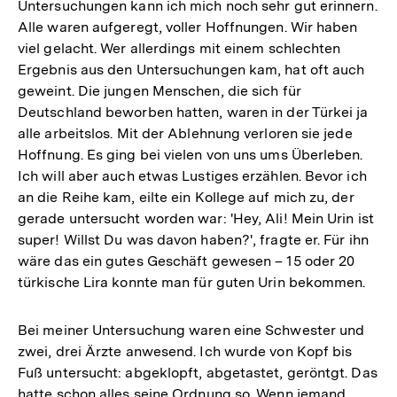
Untersuchungen kann ich mich noch sehr gut erinnern.
Alle waren aufgeregt, voller Hoffnungen. Wir haben
viel gelacht. Wer allerdings mit einem schlechten
Ergebnis aus den Untersuchungen kam, hat oft auch
geweint. Die jungen Menschen, die sich für
Deutschland beworben hatten, waren in der Türkei ja
alle arbeitslos. Mit der Ablehnung verloren sie jede
Hoffnung. Es ging bei vielen von uns ums Überleben.
Ich will aber auch etwas Lustiges erzählen. Bevor ich
an die Reihe kam, eilte ein Kollege auf mich zu, der
gerade untersucht worden war: 'Hey, Ali! Mein Urin ist
super! Willst Du was davon haben?', fragte er. Für ihn
wäre das ein gutes Geschäft gewesen – 15 oder 20
türkische Lira konnte man für guten Urin bekommen.
Bei meiner Untersuchung waren eine Schwester und
zwei, drei Ärzte anwesend. Ich wurde von Kopf bis
Fuß untersucht: abgeklopft, abgetastet, geröntgt. Das
hatte schon alles seine Ordnung so. Wenn jemand