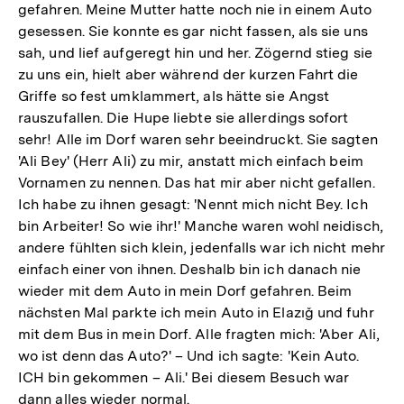
gefahren. Meine Mutter hatte noch nie in einem Auto
gesessen. Sie konnte es gar nicht fassen, als sie uns
sah, und lief aufgeregt hin und her. Zögernd stieg sie
zu uns ein, hielt aber während der kurzen Fahrt die
Griffe so fest umklammert, als hätte sie Angst
rauszufallen. Die Hupe liebte sie allerdings sofort
sehr! Alle im Dorf waren sehr beeindruckt. Sie sagten
'Ali Bey' (Herr Ali) zu mir, anstatt mich einfach beim
Vornamen zu nennen. Das hat mir aber nicht gefallen.
Ich habe zu ihnen gesagt: 'Nennt mich nicht Bey. Ich
bin Arbeiter! So wie ihr!' Manche waren wohl neidisch,
andere fühlten sich klein, jedenfalls war ich nicht mehr
einfach einer von ihnen. Deshalb bin ich danach nie
wieder mit dem Auto in mein Dorf gefahren. Beim
nächsten Mal parkte ich mein Auto in Elazığ und fuhr
mit dem Bus in mein Dorf. Alle fragten mich: 'Aber Ali,
wo ist denn das Auto?' – Und ich sagte: 'Kein Auto.
ICH bin gekommen – Ali.' Bei diesem Besuch war
dann alles wieder normal.