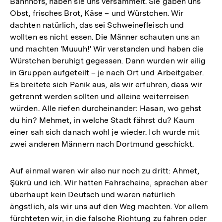
Bahnhofs, haben sie uns versammelt. Sie gaben uns
Obst, frisches Brot, Käse – und Würstchen. Wir
dachten natürlich, das sei Schweinefleisch und
wollten es nicht essen. Die Männer schauten uns an
und machten 'Muuuh!' Wir verstanden und haben die
Würstchen beruhigt gegessen. Dann wurden wir eilig
in Gruppen aufgeteilt – je nach Ort und Arbeitgeber.
Es breitete sich Panik aus, als wir erfuhren, dass wir
getrennt werden sollten und alleine weiterreisen
würden. Alle riefen durcheinander: Hasan, wo gehst
du hin? Mehmet, in welche Stadt fährst du? Kaum
einer sah sich danach wohl je wieder. Ich wurde mit
zwei anderen Männern nach Dortmund geschickt.
Auf einmal waren wir also nur noch zu dritt: Ahmet,
Şükrü und ich. Wir hatten Fahrscheine, sprachen aber
überhaupt kein Deutsch und waren natürlich
ängstlich, als wir uns auf den Weg machten. Vor allem
fürchteten wir, in die falsche Richtung zu fahren oder