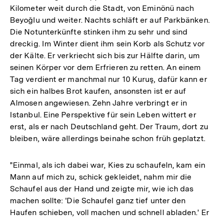
Kilometer weit durch die Stadt, von Eminönü nach
Beyoğlu und weiter. Nachts schläft er auf Parkbänken.
Die Notunterkünfte stinken ihm zu sehr und sind
dreckig. Im Winter dient ihm sein Korb als Schutz vor
der Kälte. Er verkriecht sich bis zur Hälfte darin, um
seinen Körper vor dem Erfrieren zu retten. An einem
Tag verdient er manchmal nur 10 Kuruş, dafür kann er
sich ein halbes Brot kaufen, ansonsten ist er auf
Almosen angewiesen. Zehn Jahre verbringt er in
Istanbul. Eine Perspektive für sein Leben wittert er
erst, als er nach Deutschland geht. Der Traum, dort zu
bleiben, wäre allerdings beinahe schon früh geplatzt.
"Einmal, als ich dabei war, Kies zu schaufeln, kam ein
Mann auf mich zu, schick gekleidet, nahm mir die
Schaufel aus der Hand und zeigte mir, wie ich das
machen sollte: 'Die Schaufel ganz tief unter den
Haufen schieben, voll machen und schnell abladen.' Er