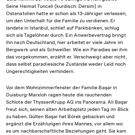
Seine Heimat Tunceli (kurdisch: Dersim) in
Ostanatolien hatte er schon als 13-Jähriger verlassen,
um den Unterhalt für die Familie zu verdienen. Er
landete in Istanbul, schlief auf Parkbänken, schlug
sich als Tagelöhner durch. Ein Anwerbevertrag bringt
ihn nach Deutschland, hier arbeitet er viele Jahre im
Bergwerk und als Schweißer. Wie ein Paradies sei ihm
das vorgekommen, erzählt er. Verschweigt aber nicht,
dass selbst paradiesische Zustände weder Leid noch
Ungerechtigkeiten verhindern.
Vor dem Wohnzimmerfenster der Familie Başar in
Duisburg-Marxloh ragen heute die rauchenden
Schlote der ThyssenKrupp AG ins Panorama. Ali Başar
freut sich, seinen alten Arbeitsplatz jeden Tag im Blick
zu haben. Gülten Başar hat Börek gebacken und
ergänzt die Erzählungen ihres Mannes, vor allem wo
es um nachbarschaftliche Beziehungen geht. Sie kam