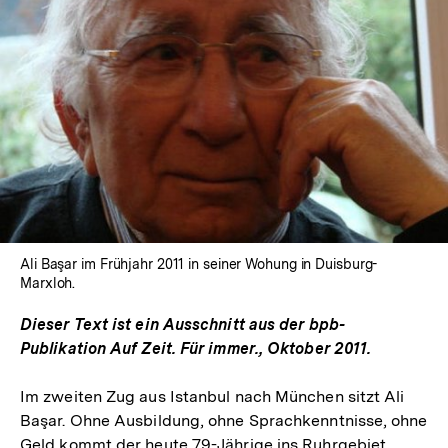
In
Lightbox
öffnen
Ali Başar im Frühjahr 2011 in seiner Wohung in Duisburg-
Marxloh.
Dieser Text ist ein Ausschnitt aus der bpb-
Publikation Auf Zeit. Für immer., Oktober 2011.
Im zweiten Zug aus Istanbul nach München sitzt Ali
Başar. Ohne Ausbildung, ohne Sprachkenntnisse, ohne
Geld kommt der heute 79-Jährige ins Ruhrgebiet.