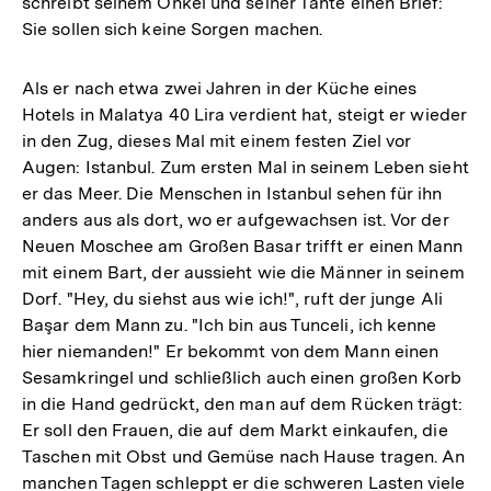
schreibt seinem Onkel und seiner Tante einen Brief:
Sie sollen sich keine Sorgen machen.
Als er nach etwa zwei Jahren in der Küche eines
Hotels in Malatya 40 Lira verdient hat, steigt er wieder
in den Zug, dieses Mal mit einem festen Ziel vor
Augen: Istanbul. Zum ersten Mal in seinem Leben sieht
er das Meer. Die Menschen in Istanbul sehen für ihn
anders aus als dort, wo er aufgewachsen ist. Vor der
Neuen Moschee am Großen Basar trifft er einen Mann
mit einem Bart, der aussieht wie die Männer in seinem
Dorf. "Hey, du siehst aus wie ich!", ruft der junge Ali
Başar dem Mann zu. "Ich bin aus Tunceli, ich kenne
hier niemanden!" Er bekommt von dem Mann einen
Sesamkringel und schließlich auch einen großen Korb
in die Hand gedrückt, den man auf dem Rücken trägt:
Er soll den Frauen, die auf dem Markt einkaufen, die
Taschen mit Obst und Gemüse nach Hause tragen. An
manchen Tagen schleppt er die schweren Lasten viele