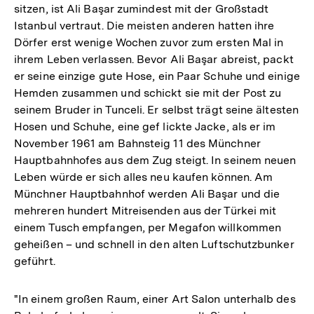
sitzen, ist Ali Başar zumindest mit der Großstadt
Istanbul vertraut. Die meisten anderen hatten ihre
Dörfer erst wenige Wochen zuvor zum ersten Mal in
ihrem Leben verlassen. Bevor Ali Başar abreist, packt
er seine einzige gute Hose, ein Paar Schuhe und einige
Hemden zusammen und schickt sie mit der Post zu
seinem Bruder in Tunceli. Er selbst trägt seine ältesten
Hosen und Schuhe, eine gef lickte Jacke, als er im
November 1961 am Bahnsteig 11 des Münchner
Hauptbahnhofes aus dem Zug steigt. In seinem neuen
Leben würde er sich alles neu kaufen können. Am
Münchner Hauptbahnhof werden Ali Başar und die
mehreren hundert Mitreisenden aus der Türkei mit
einem Tusch empfangen, per Megafon willkommen
geheißen – und schnell in den alten Luftschutzbunker
geführt.
"In einem großen Raum, einer Art Salon unterhalb des