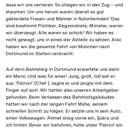
dass wir uns verlieren. So stiegen wir in den Zug – und
staunten: Um uns herum waren überall so gut
gekleidete Frauen und Männer in Nylonhemden! Das
sind bestimmt Politiker, Abgeordnete, Minister, waren
wir überzeugt. Alle waren so schick! Wir haben es
nicht gewagt, uns in eines der Abteile zu setzen. Also
haben wir die gesamte Fahrt von München nach
Dortmund im Stehen verbracht.
Auf dem Bahnsteig in Dortmund erwartete uns dann
ein Mann. Und was für einer! Jung, groß, toll sah er
aus. 'Patron!' (Chef ), sagte er und zeigte mit dem
Finger auf sich. Wir hatten also unseren Arbeitgeber
gefunden. Beim Verlassen des Bahnhofsgebäudes
hatten wir nach der langen Fahrt Mühe, seinem
schnellen Schritt zu folgen. Er setzte uns in sein Auto,
einen Volkswagen. Ahmet stieg vorne ein, Şükrü und
ich hinten. Bevor wir losfuhren, holte unser 'Patron' ein