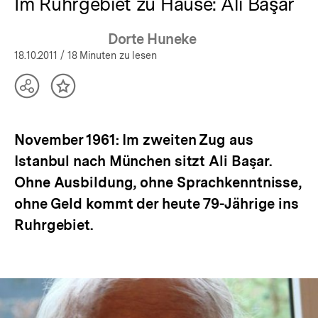
Im Ruhrgebiet zu Hause: Ali Başar
Dorte Huneke
18.10.2011
/ 18 Minuten zu lesen
Teilen
Inhalt
Optionen
merken
anzeigen
November 1961: Im zweiten Zug aus
Istanbul nach München sitzt Ali Başar.
Ohne Ausbildung, ohne Sprachkenntnisse,
ohne Geld kommt der heute 79-Jährige ins
Ruhrgebiet.