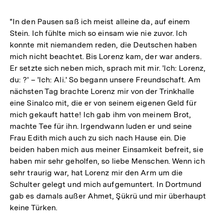
"In den Pausen saß ich meist alleine da, auf einem
Stein. Ich fühlte mich so einsam wie nie zuvor. Ich
konnte mit niemandem reden, die Deutschen haben
mich nicht beachtet. Bis Lorenz kam, der war anders.
Er setzte sich neben mich, sprach mit mir. 'Ich: Lorenz,
du: ?' – 'Ich: Ali.' So begann unsere Freundschaft. Am
nächsten Tag brachte Lorenz mir von der Trinkhalle
eine Sinalco mit, die er von seinem eigenen Geld für
mich gekauft hatte! Ich gab ihm von meinem Brot,
machte Tee für ihn. Irgendwann luden er und seine
Frau Edith mich auch zu sich nach Hause ein. Die
beiden haben mich aus meiner Einsamkeit befreit, sie
haben mir sehr geholfen, so liebe Menschen. Wenn ich
sehr traurig war, hat Lorenz mir den Arm um die
Schulter gelegt und mich aufgemuntert. In Dortmund
gab es damals außer Ahmet, Şükrü und mir überhaupt
keine Türken.