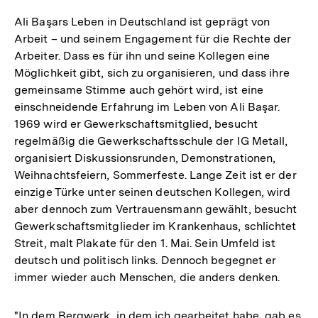
Ali Başars Leben in Deutschland ist geprägt von
Arbeit – und seinem Engagement für die Rechte der
Arbeiter. Dass es für ihn und seine Kollegen eine
Möglichkeit gibt, sich zu organisieren, und dass ihre
gemeinsame Stimme auch gehört wird, ist eine
einschneidende Erfahrung im Leben von Ali Başar.
1969 wird er Gewerkschaftsmitglied, besucht
regelmäßig die Gewerkschaftsschule der IG Metall,
organisiert Diskussionsrunden, Demonstrationen,
Weihnachtsfeiern, Sommerfeste. Lange Zeit ist er der
einzige Türke unter seinen deutschen Kollegen, wird
aber dennoch zum Vertrauensmann gewählt, besucht
Gewerkschaftsmitglieder im Krankenhaus, schlichtet
Streit, malt Plakate für den 1. Mai. Sein Umfeld ist
deutsch und politisch links. Dennoch begegnet er
immer wieder auch Menschen, die anders denken.
"In dem Bergwerk, in dem ich gearbeitet habe, gab es