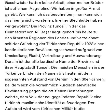
Geschwister hatten keine Arbeit, einer meiner Brüder
ist auf einem Auge blind. Wir haben in großer Armut
gelebt. Wie kann ich das beschreiben, man kann sich
das hier ja nicht vorstellen. In einer Blechhütte haben
wir gewohnt." Die Provinz Tunceli, in der das
Heimatdorf von Ali Başar liegt, gehört bis heute zu
den ärmsten Regionen des Landes und verzeichnet
seit der Gründung der Türkischen Republik 1923 einen
kontinuierlichen Bevölkerungsschwund aufgrund von
Umsiedlung, Flucht, Vertreibung und Auswanderung.
Dersim ist der alte kurdische Name der Provinz und
ihrer Hauptstadt Tunceli. Die meisten Menschen in der
Türkei verbinden den Namen bis heute mit dem
sogenannten Aufstand von Dersim in den 30er-Jahren,
bei dem sich die vornehmlich kurdisch-alevitische
Bevölkerung gegen die offiziellen Bestrebungen
wehrte, dem Volk der neugegründeten Republik eine
türkisch-muslimische Identität aufzuerlegen. Der
Aufstand wird vom türkischen Militär blutig