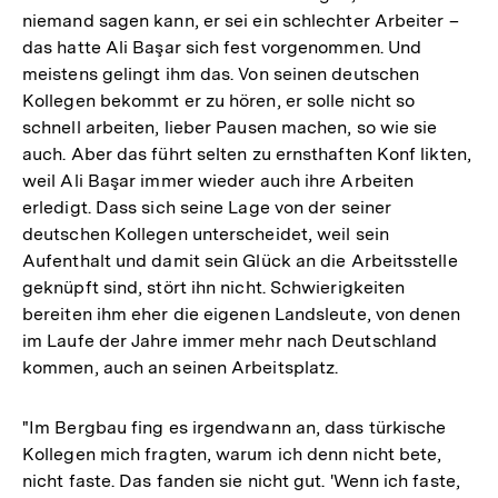
niemand sagen kann, er sei ein schlechter Arbeiter –
das hatte Ali Başar sich fest vorgenommen. Und
meistens gelingt ihm das. Von seinen deutschen
Kollegen bekommt er zu hören, er solle nicht so
schnell arbeiten, lieber Pausen machen, so wie sie
auch. Aber das führt selten zu ernsthaften Konf likten,
weil Ali Başar immer wieder auch ihre Arbeiten
erledigt. Dass sich seine Lage von der seiner
deutschen Kollegen unterscheidet, weil sein
Aufenthalt und damit sein Glück an die Arbeitsstelle
geknüpft sind, stört ihn nicht. Schwierigkeiten
bereiten ihm eher die eigenen Landsleute, von denen
im Laufe der Jahre immer mehr nach Deutschland
kommen, auch an seinen Arbeitsplatz.
"Im Bergbau fing es irgendwann an, dass türkische
Kollegen mich fragten, warum ich denn nicht bete,
nicht faste. Das fanden sie nicht gut. 'Wenn ich faste,