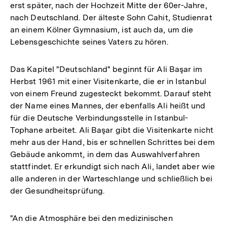
erst später, nach der Hochzeit Mitte der 60er-Jahre,
nach Deutschland. Der älteste Sohn Cahit, Studienrat
an einem Kölner Gymnasium, ist auch da, um die
Lebensgeschichte seines Vaters zu hören.
Das Kapitel "Deutschland" beginnt für Ali Başar im
Herbst 1961 mit einer Visitenkarte, die er in Istanbul
von einem Freund zugesteckt bekommt. Darauf steht
der Name eines Mannes, der ebenfalls Ali heißt und
für die Deutsche Verbindungsstelle in Istanbul-
Tophane arbeitet. Ali Başar gibt die Visitenkarte nicht
mehr aus der Hand, bis er schnellen Schrittes bei dem
Gebäude ankommt, in dem das Auswahlverfahren
stattfindet. Er erkundigt sich nach Ali, landet aber wie
alle anderen in der Warteschlange und schließlich bei
der Gesundheitsprüfung.
"An die Atmosphäre bei den medizinischen