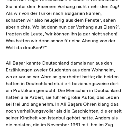
Sie hinter dem Eisernen Vorhang nicht mehr den Zug!'
Als wir von der Türkei nach Bulgarien kamen,
schauten wir also neugierig aus dem Fenster, sahen
aber nichts. 'Wo ist denn nun der Vorhang aus Eisen?',
fragten die Leute, 'wir können ihn ja gar nicht sehen!'
Was hatten wir denn schon für eine Ahnung von der
Welt da draußen!?"
Ali Başar kannte Deutschland damals nur aus den
Erzählungen zweier Studenten aus dem Wohnheim,
wo er vor seiner Abreise gearbeitet hatte; die beiden
hatten in Deutschland studiert beziehungsweise dort
ein Praktikum gemacht: Die Menschen in Deutschland
hätten alle Arbeit, sie führen große Autos, das Leben
sei frei und angenehm. In Ali Başars Ohren klang das
noch verheißungsvoller als die Geschichten, die er seit
seiner Kindheit von Istanbul gehört hatte. Anders als
die meisten, die im November 1961 mit ihm im Zug