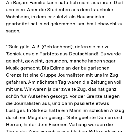
Ali Başars Familie kann natürlich nicht aus ihrem Dorf
anreisen. Aber die Studenten aus dem Istanbuler
Wohnheim, in dem er zuletzt als Hausmeister
gearbeitet hat, sind gekommen, um ihm Lebewohl zu
sagen.
"'Güle güle, Ali!' (Geh lachend), riefen sie mir zu.
'Schick uns ein Farbfoto aus Deutschland!' Es wurde
gelacht, geweint, gesungen, manche haben sogar
Musik gemacht. Bis Edirne an der bulgarischen
Grenze ist eine Gruppe Journalisten mit uns im Zug
gefahren. Am nächsten Tag waren die Zeitungen voll
mit uns. Wir waren ja der zweite Zug, das hat ganz
schön für Aufsehen gesorgt. Vor der Grenze stiegen
die Journalisten aus, und dann passierte etwas
Lustiges. In Sirkeci hatte ein Mann im schicken Anzug
durch ein Megafon gesagt: 'Sehr geehrte Damen und
Herren, hinter dem Eisernen Vorhang werden die
Türen der Züge verschlossen bleiben. Bitte verlassen