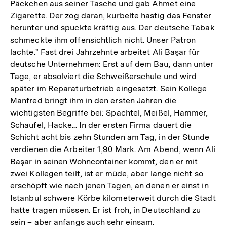
Päckchen aus seiner Tasche und gab Ahmet eine
Zigarette. Der zog daran, kurbelte hastig das Fenster
herunter und spuckte kräftig aus. Der deutsche Tabak
schmeckte ihm offensichtlich nicht. Unser Patron
lachte." Fast drei Jahrzehnte arbeitet Ali Başar für
deutsche Unternehmen: Erst auf dem Bau, dann unter
Tage, er absolviert die Schweißerschule und wird
später im Reparaturbetrieb eingesetzt. Sein Kollege
Manfred bringt ihm in den ersten Jahren die
wichtigsten Begriffe bei: Spachtel, Meißel, Hammer,
Schaufel, Hacke... In der ersten Firma dauert die
Schicht acht bis zehn Stunden am Tag, in der Stunde
verdienen die Arbeiter 1,90 Mark. Am Abend, wenn Ali
Başar in seinen Wohncontainer kommt, den er mit
zwei Kollegen teilt, ist er müde, aber lange nicht so
erschöpft wie nach jenen Tagen, an denen er einst in
Istanbul schwere Körbe kilometerweit durch die Stadt
hatte tragen müssen. Er ist froh, in Deutschland zu
sein – aber anfangs auch sehr einsam.