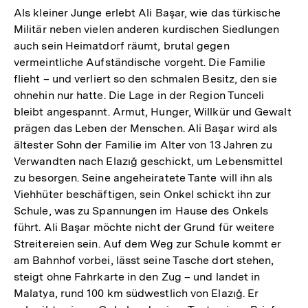
Als kleiner Junge erlebt Ali Başar, wie das türkische
Militär neben vielen anderen kurdischen Siedlungen
auch sein Heimatdorf räumt, brutal gegen
vermeintliche Aufständische vorgeht. Die Familie
flieht – und verliert so den schmalen Besitz, den sie
ohnehin nur hatte. Die Lage in der Region Tunceli
bleibt angespannt. Armut, Hunger, Willkür und Gewalt
prägen das Leben der Menschen. Ali Başar wird als
ältester Sohn der Familie im Alter von 13 Jahren zu
Verwandten nach Elazığ geschickt, um Lebensmittel
zu besorgen. Seine angeheiratete Tante will ihn als
Viehhüter beschäftigen, sein Onkel schickt ihn zur
Schule, was zu Spannungen im Hause des Onkels
führt. Ali Başar möchte nicht der Grund für weitere
Streitereien sein. Auf dem Weg zur Schule kommt er
am Bahnhof vorbei, lässt seine Tasche dort stehen,
steigt ohne Fahrkarte in den Zug – und landet in
Malatya, rund 100 km südwestlich von Elazığ. Er