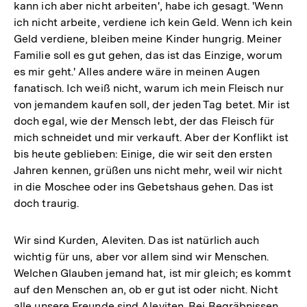
kann ich aber nicht arbeiten', habe ich gesagt. 'Wenn
ich nicht arbeite, verdiene ich kein Geld. Wenn ich kein
Geld verdiene, bleiben meine Kinder hungrig. Meiner
Familie soll es gut gehen, das ist das Einzige, worum
es mir geht.' Alles andere wäre in meinen Augen
fanatisch. Ich weiß nicht, warum ich mein Fleisch nur
von jemandem kaufen soll, der jeden Tag betet. Mir ist
doch egal, wie der Mensch lebt, der das Fleisch für
mich schneidet und mir verkauft. Aber der Konflikt ist
bis heute geblieben: Einige, die wir seit den ersten
Jahren kennen, grüßen uns nicht mehr, weil wir nicht
in die Moschee oder ins Gebetshaus gehen. Das ist
doch traurig.
Wir sind Kurden, Aleviten. Das ist natürlich auch
wichtig für uns, aber vor allem sind wir Menschen.
Welchen Glauben jemand hat, ist mir gleich; es kommt
auf den Menschen an, ob er gut ist oder nicht. Nicht
alle unsere Freunde sind Aleviten. Bei Begräbnissen