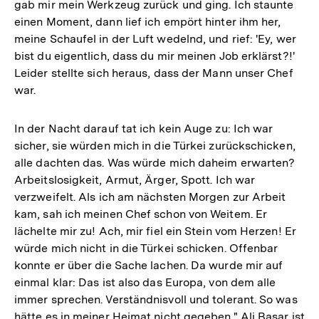
gab mir mein Werkzeug zurück und ging. Ich staunte
einen Moment, dann lief ich empört hinter ihm her,
meine Schaufel in der Luft wedelnd, und rief: 'Ey, wer
bist du eigentlich, dass du mir meinen Job erklärst?!'
Leider stellte sich heraus, dass der Mann unser Chef
war.
In der Nacht darauf tat ich kein Auge zu: Ich war
sicher, sie würden mich in die Türkei zurückschicken,
alle dachten das. Was würde mich daheim erwarten?
Arbeitslosigkeit, Armut, Ärger, Spott. Ich war
verzweifelt. Als ich am nächsten Morgen zur Arbeit
kam, sah ich meinen Chef schon von Weitem. Er
lächelte mir zu! Ach, mir fiel ein Stein vom Herzen! Er
würde mich nicht in die Türkei schicken. Offenbar
konnte er über die Sache lachen. Da wurde mir auf
einmal klar: Das ist also das Europa, von dem alle
immer sprechen. Verständnisvoll und tolerant. So was
hätte es in meiner Heimat nicht gegeben." Ali Başar ist