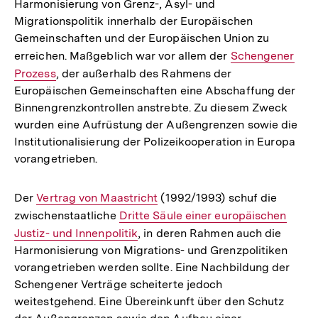
Harmonisierung von Grenz-, Asyl- und
Migrationspolitik innerhalb der Europäischen
Gemeinschaften und der Europäischen Union zu
erreichen. Maßgeblich war vor allem der
Interner
Schengener
Prozess
, der außerhalb des Rahmens der
Link:
Europäischen Gemeinschaften eine Abschaffung der
Binnengrenzkontrollen anstrebte. Zu diesem Zweck
wurden eine Aufrüstung der Außengrenzen sowie die
Institutionalisierung der Polizeikooperation in Europa
vorangetrieben.
Der
Interner
Vertrag von Maastricht
(1992/1993) schuf die
zwischenstaatliche
Link:
Interner
Dritte Säule einer europäischen
Justiz- und Innenpolitik
Link:
, in deren Rahmen auch die
Harmonisierung von Migrations- und Grenzpolitiken
vorangetrieben werden sollte. Eine Nachbildung der
Schengener Verträge scheiterte jedoch
weitestgehend. Eine Übereinkunft über den Schutz