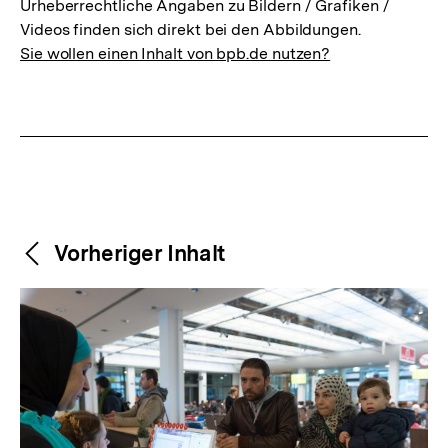
Urheberrechtliche Angaben zu Bildern / Grafiken /
Videos finden sich direkt bei den Abbildungen.
Sie wollen einen Inhalt von bpb.de nutzen?
Weitere
Content-
Vorheriger Inhalt
Navigation
Inhalte