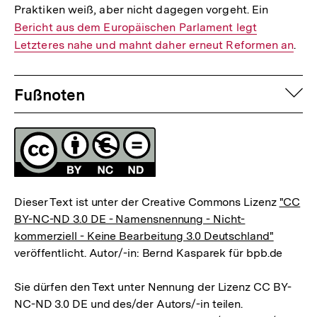
Praktiken weiß, aber nicht dagegen vorgeht. Ein
Interner
Bericht aus dem Europäischen Parlament legt
Link:
Letzteres nahe und mahnt daher erneut Reformen an
.
Fussnoten
auf
Fußnoten
Lizenz
Dieser Text ist unter der Creative Commons Lizenz
"CC
BY-NC-ND 3.0 DE - Namensnennung - Nicht-
kommerziell - Keine Bearbeitung 3.0 Deutschland"
veröffentlicht. Autor/-in: Bernd Kasparek für bpb.de
Sie dürfen den Text unter Nennung der Lizenz CC BY-
NC-ND 3.0 DE und des/der Autors/-in teilen.