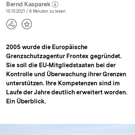
Bernd Kasparek
(Mehr zum Autor)
öffnen
15.10.2021
/ 6 Minuten zu lesen
Teilen
Inhalt
Optionen
merken
anzeigen
2005 wurde die Europäische
Grenzschutzagentur Frontex gegründet.
Sie soll die EU-Mitgliedstaaten bei der
Kontrolle und Überwachung ihrer Grenzen
unterstützen. Ihre Kompetenzen sind im
Laufe der Jahre deutlich erweitert worden.
Ein Überblick.