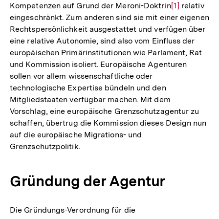
Kompetenzen auf Grund der Meroni-Doktrin
Zur
[1]
relativ
eingeschränkt. Zum anderen sind sie mit einer eigenen
Auflösung
Rechtspersönlichkeit ausgestattet und verfügen über
der
eine relative Autonomie, sind also vom Einfluss der
Fußnote
europäischen Primärinstitutionen wie Parlament, Rat
und Kommission isoliert. Europäische Agenturen
sollen vor allem wissenschaftliche oder
technologische Expertise bündeln und den
Mitgliedstaaten verfügbar machen. Mit dem
Vorschlag, eine europäische Grenzschutzagentur zu
schaffen, übertrug die Kommission dieses Design nun
auf die europäische Migrations- und
Grenzschutzpolitik.
Gründung der Agentur
Die Gründungs-Verordnung für die