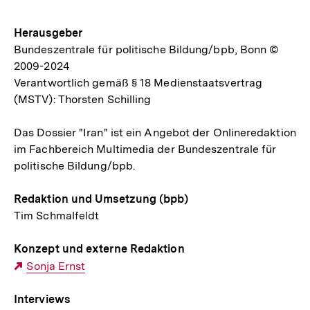
Herausgeber
Bundeszentrale für politische Bildung/bpb, Bonn ©
2009-2024
Verantwortlich gemäß § 18 Medienstaatsvertrag
(MSTV): Thorsten Schilling
Das Dossier "Iran" ist ein Angebot der Onlineredaktion
im Fachbereich Multimedia der Bundeszentrale für
politische Bildung/bpb.
Redaktion und Umsetzung (bpb)
Tim Schmalfeldt
Konzept und externe Redaktion
Externer
Sonja Ernst
Link:
Interviews