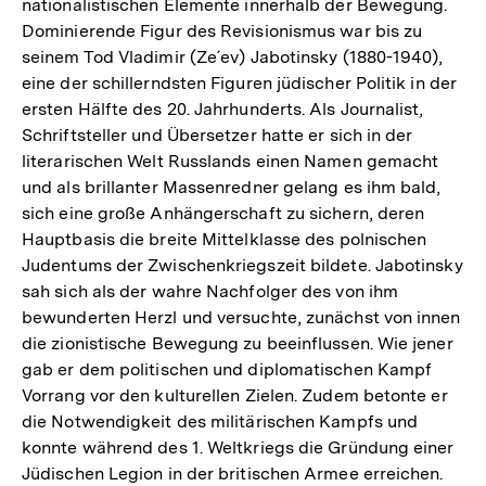
nationalistischen Elemente innerhalb der Bewegung.
Dominierende Figur des Revisionismus war bis zu
seinem Tod Vladimir (Ze´ev) Jabotinsky (1880-1940),
eine der schillerndsten Figuren jüdischer Politik in der
ersten Hälfte des 20. Jahrhunderts. Als Journalist,
Schriftsteller und Übersetzer hatte er sich in der
literarischen Welt Russlands einen Namen gemacht
und als brillanter Massenredner gelang es ihm bald,
sich eine große Anhängerschaft zu sichern, deren
Hauptbasis die breite Mittelklasse des polnischen
Judentums der Zwischenkriegszeit bildete. Jabotinsky
sah sich als der wahre Nachfolger des von ihm
bewunderten Herzl und versuchte, zunächst von innen
die zionistische Bewegung zu beeinflussen. Wie jener
gab er dem politischen und diplomatischen Kampf
Vorrang vor den kulturellen Zielen. Zudem betonte er
die Notwendigkeit des militärischen Kampfs und
konnte während des 1. Weltkriegs die Gründung einer
Jüdischen Legion in der britischen Armee erreichen.