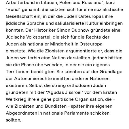
Arbeiterbund in Litauen, Polen und Russland", kurz
"Bund" genannt. Sie setzten sich für eine sozialistische
Gesellschaft ein, in der die Juden Osteuropas ihre
jiddische Sprache und säkularisierte Kultur einbringen
konnten. Der Historiker Simon Dubnow gründete eine
Jüdische Volkspartei, die sich für die Rechte der
Juden als nationaler Minderheit in Osteuropa
einsetzte. Wie die Zionisten argumentierte er, dass die
Juden weiterhin eine Nation darstellten, jedoch hätten
sie die Phase überwunden, in der sie ein eigenes
Territorium benötigten. Sie könnten auf der Grundlage
der Autonomierechte inmitten anderer Nationen
existieren. Selbst die streng orthodoxen Juden
gründeten mit der "Agudas Jissroel" vor dem Ersten
Weltkrieg ihre eigene politische Organisation, die -
wie Zionisten und Bundisten - später ihre eigenen
Abgeordneten in nationale Parlamente schicken
sollten.