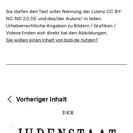
Sie dürfen den Text unter Nennung der Lizenz CC BY-
NC-ND 2.0 DE und des/der Autors/-in teilen.
Urheberrechtliche Angaben zu Bildern / Grafiken /
Videos finden sich direkt bei den Abbildungen.
Sie wollen einen Inhalt von bpb.de nutzen?
Weitere
Content-
Vorheriger Inhalt
Navigation
Inhalte