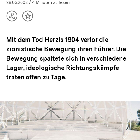
öffnen
28.03.2008
/ 4 Minuten zu lesen
Teilen
Inhalt
Optionen
merken
anzeigen
Mit dem Tod Herzls 1904 verlor die
zionistische Bewegung ihren Führer. Die
Bewegung spaltete sich in verschiedene
Lager, ideologische Richtungskämpfe
traten offen zu Tage.