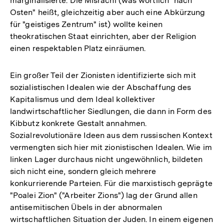
marginalisierte. Die Misrachi (was wörtlich "nach
Osten" heißt, gleichzeitig aber auch eine Abkürzung
für "geistiges Zentrum" ist) wollte keinen
theokratischen Staat einrichten, aber der Religion
einen respektablen Platz einräumen.
Ein großer Teil der Zionisten identifizierte sich mit
sozialistischen Idealen wie der Abschaffung des
Kapitalismus und dem Ideal kollektiver
landwirtschaftlicher Siedlungen, die dann in Form des
Kibbutz konkrete Gestalt annahmen.
Sozialrevolutionäre Ideen aus dem russischen Kontext
vermengten sich hier mit zionistischen Idealen. Wie im
linken Lager durchaus nicht ungewöhnlich, bildeten
sich nicht eine, sondern gleich mehrere
konkurrierende Parteien. Für die marxistisch geprägte
"Poalei Zion" ("Arbeiter Zions") lag der Grund allen
antisemitischen Übels in der abnormalen
wirtschaftlichen Situation der Juden. In einem eigenen