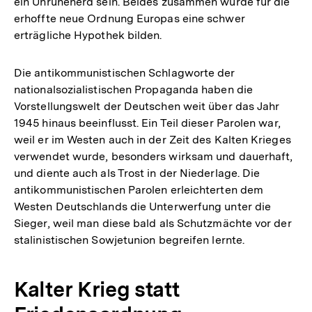
ein Unruheherd sein. Beides zusammen würde für die
erhoffte neue Ordnung Europas eine schwer
erträgliche Hypothek bilden.
Die antikommunistischen Schlagworte der
nationalsozialistischen Propaganda haben die
Vorstellungswelt der Deutschen weit über das Jahr
1945 hinaus beeinflusst. Ein Teil dieser Parolen war,
weil er im Westen auch in der Zeit des Kalten Krieges
verwendet wurde, besonders wirksam und dauerhaft,
und diente auch als Trost in der Niederlage. Die
antikommunistischen Parolen erleichterten dem
Westen Deutschlands die Unterwerfung unter die
Sieger, weil man diese bald als Schutzmächte vor der
stalinistischen Sowjetunion begreifen lernte.
Kalter Krieg statt