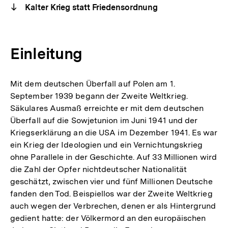
Kalter Krieg statt Friedensordnung
Einleitung
Mit dem deutschen Überfall auf Polen am 1.
September 1939 begann der Zweite Weltkrieg.
Säkulares Ausmaß erreichte er mit dem deutschen
Überfall auf die Sowjetunion im Juni 1941 und der
Kriegserklärung an die USA im Dezember 1941. Es war
ein Krieg der Ideologien und ein Vernichtungskrieg
ohne Parallele in der Geschichte. Auf 33 Millionen wird
die Zahl der Opfer nichtdeutscher Nationalität
geschätzt, zwischen vier und fünf Millionen Deutsche
fanden den Tod. Beispiellos war der Zweite Weltkrieg
auch wegen der Verbrechen, denen er als Hintergrund
gedient hatte: der Völkermord an den europäischen