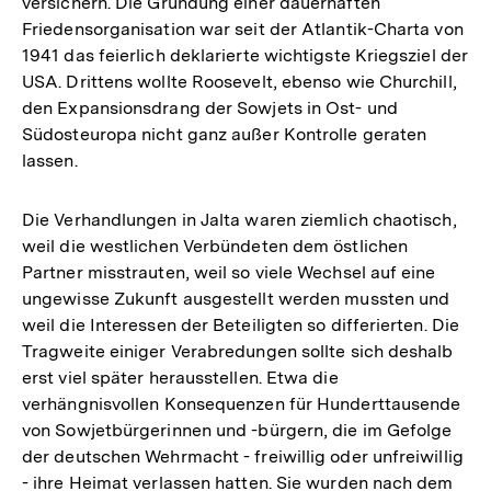
versichern. Die Gründung einer dauerhaften
Friedensorganisation war seit der Atlantik-Charta von
1941 das feierlich deklarierte wichtigste Kriegsziel der
USA. Drittens wollte Roosevelt, ebenso wie Churchill,
den Expansionsdrang der Sowjets in Ost- und
Südosteuropa nicht ganz außer Kontrolle geraten
lassen.
Die Verhandlungen in Jalta waren ziemlich chaotisch,
weil die westlichen Verbündeten dem östlichen
Partner misstrauten, weil so viele Wechsel auf eine
ungewisse Zukunft ausgestellt werden mussten und
weil die Interessen der Beteiligten so differierten. Die
Tragweite einiger Verabredungen sollte sich deshalb
erst viel später herausstellen. Etwa die
verhängnisvollen Konsequenzen für Hunderttausende
von Sowjetbürgerinnen und -bürgern, die im Gefolge
der deutschen Wehrmacht - freiwillig oder unfreiwillig
- ihre Heimat verlassen hatten. Sie wurden nach dem