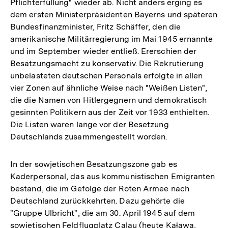
Pflichterfüllung" wieder ab. Nicht anders erging es
dem ersten Ministerpräsidenten Bayerns und späteren
Bundesfinanzminister, Fritz Schäffer, den die
amerikanische Militärregierung im Mai 1945 ernannte
und im September wieder entließ. Ererschien der
Besatzungsmacht zu konservativ. Die Rekrutierung
unbelasteten deutschen Personals erfolgte in allen
vier Zonen auf ähnliche Weise nach "Weißen Listen",
die die Namen von Hitlergegnern und demokratisch
gesinnten Politikern aus der Zeit vor 1933 enthielten.
Die Listen waren lange vor der Besetzung
Deutschlands zusammengestellt worden.
In der sowjetischen Besatzungszone gab es
Kaderpersonal, das aus kommunistischen Emigranten
bestand, die im Gefolge der Roten Armee nach
Deutschland zurückkehrten. Dazu gehörte die
"Gruppe Ulbricht", die am 30. April 1945 auf dem
sowjetischen Feldflugplatz Calau (heute Kaława,