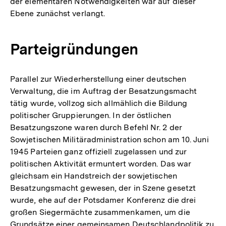
der elementaren Notwendigkeiten war auf dieser
Ebene zunächst verlangt.
Parteigründungen
Parallel zur Wiederherstellung einer deutschen
Verwaltung, die im Auftrag der Besatzungsmacht
tätig wurde, vollzog sich allmählich die Bildung
politischer Gruppierungen. In der östlichen
Besatzungszone waren durch Befehl Nr. 2 der
Sowjetischen Militäradministration schon am 10. Juni
1945 Parteien ganz offiziell zugelassen und zur
politischen Aktivität ermuntert worden. Das war
gleichsam ein Handstreich der sowjetischen
Besatzungsmacht gewesen, der in Szene gesetzt
wurde, ehe auf der Potsdamer Konferenz die drei
großen Siegermächte zusammenkamen, um die
Grundsätze einer gemeinsamen Deutschlandpolitik zu