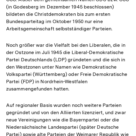
(in Godesberg im Dezember 1945 beschlossen)
bildeten die Christdemokraten bis zum ersten
Bundesparteitag im Oktober 1950 nur eine
Arbeitsgemeinschaft selbstständiger Parteien.
Noch größer war die Vielfalt bei den Liberalen, die in
der Ostzone im Juli 1945 die Liberal-Demokratische
Partei Deutschlands (LDP) gründeten und die sich in
den Westzonen unter Namen wie Demokratische
Volkspartei (Württemberg) oder Freie Demokratische
Partei (FDP) in Nordrhein-Westfalen
zusammengefunden hatten.
Auf regionaler Basis wurden noch weitere Parteien
gegründet und von den Alliierten lizenziert, und zwar
neue Vereinigungen wie die Bayernpartei oder die
Niedersächsische Landespartei (später Deutsche
Zum
Partei) sowie alte Parteien der Weimarer Republik wie
Seite