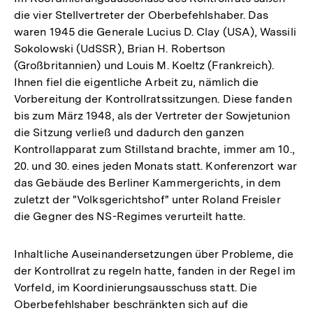
die vier Stellvertreter der Oberbefehlshaber. Das
waren 1945 die Generale Lucius D. Clay (USA), Wassili
Sokolowski (UdSSR), Brian H. Robertson
(Großbritannien) und Louis M. Koeltz (Frankreich).
Ihnen fiel die eigentliche Arbeit zu, nämlich die
Vorbereitung der Kontrollratssitzungen. Diese fanden
bis zum März 1948, als der Vertreter der Sowjetunion
die Sitzung verließ und dadurch den ganzen
Kontrollapparat zum Stillstand brachte, immer am 10.,
20. und 30. eines jeden Monats statt. Konferenzort war
das Gebäude des Berliner Kammergerichts, in dem
zuletzt der "Volksgerichtshof" unter Roland Freisler
die Gegner des NS-Regimes verurteilt hatte.
Inhaltliche Auseinandersetzungen über Probleme, die
der Kontrollrat zu regeln hatte, fanden in der Regel im
Vorfeld, im Koordinierungsausschuss statt. Die
Oberbefehlshaber beschränkten sich auf die