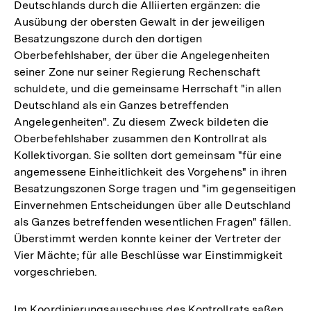
Deutschlands durch die Alliierten ergänzen: die
Ausübung der obersten Gewalt in der jeweiligen
Besatzungszone durch den dortigen
Oberbefehlshaber, der über die Angelegenheiten
seiner Zone nur seiner Regierung Rechenschaft
schuldete, und die gemeinsame Herrschaft "in allen
Deutschland als ein Ganzes betreffenden
Angelegenheiten". Zu diesem Zweck bildeten die
Oberbefehlshaber zusammen den Kontrollrat als
Kollektivorgan. Sie sollten dort gemeinsam "für eine
angemessene Einheitlichkeit des Vorgehens" in ihren
Besatzungszonen Sorge tragen und "im gegenseitigen
Einvernehmen Entscheidungen über alle Deutschland
als Ganzes betreffenden wesentlichen Fragen" fällen.
Überstimmt werden konnte keiner der Vertreter der
Vier Mächte; für alle Beschlüsse war Einstimmigkeit
vorgeschrieben.
Im Koordinierungsausschuss des Kontrollrats saßen