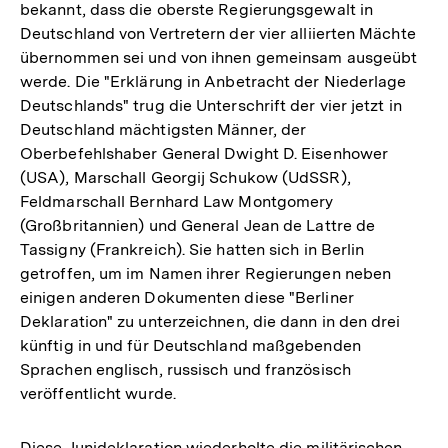
bekannt, dass die oberste Regierungsgewalt in
Deutschland von Vertretern der vier alliierten Mächte
übernommen sei und von ihnen gemeinsam ausgeübt
werde. Die "Erklärung in Anbetracht der Niederlage
Deutschlands" trug die Unterschrift der vier jetzt in
Deutschland mächtigsten Männer, der
Oberbefehlshaber General Dwight D. Eisenhower
(USA), Marschall Georgij Schukow (UdSSR),
Feldmarschall Bernhard Law Montgomery
(Großbritannien) und General Jean de Lattre de
Tassigny (Frankreich). Sie hatten sich in Berlin
getroffen, um im Namen ihrer Regierungen neben
einigen anderen Dokumenten diese "Berliner
Deklaration" zu unterzeichnen, die dann in den drei
künftig in und für Deutschland maßgebenden
Sprachen englisch, russisch und französisch
veröffentlicht wurde.
Diese Junideklaration wiederholte die militärischen