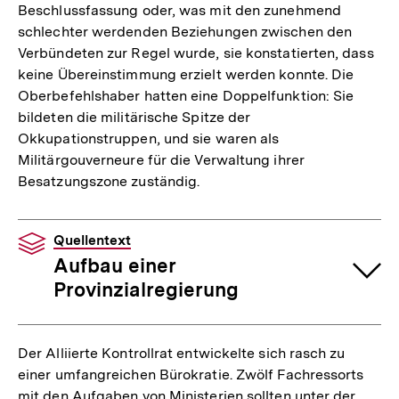
Beschlussfassung oder, was mit den zunehmend
schlechter werdenden Beziehungen zwischen den
Verbündeten zur Regel wurde, sie konstatierten, dass
keine Übereinstimmung erzielt werden konnte. Die
Oberbefehlshaber hatten eine Doppelfunktion: Sie
bildeten die militärische Spitze der
Okkupationstruppen, und sie waren als
Militärgouverneure für die Verwaltung ihrer
Besatzungszone zuständig.
Quellentext
Aufbau einer
Provinzialregierung
Der Alliierte Kontrollrat entwickelte sich rasch zu
einer umfangreichen Bürokratie. Zwölf Fachressorts
mit den Aufgaben von Ministerien sollten unter der