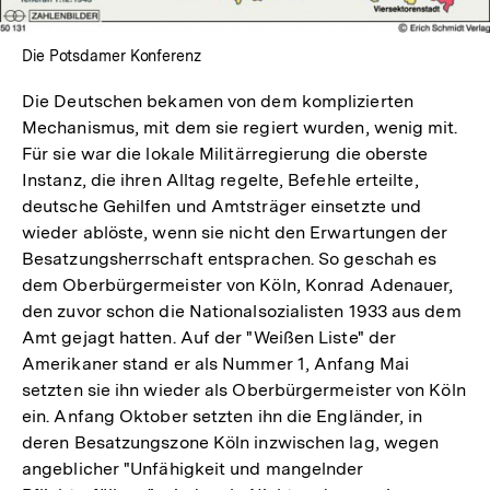
Die Potsdamer Konferenz
Die Deutschen bekamen von dem komplizierten
Mechanismus, mit dem sie regiert wurden, wenig mit.
Für sie war die lokale Militärregierung die oberste
Instanz, die ihren Alltag regelte, Befehle erteilte,
deutsche Gehilfen und Amtsträger einsetzte und
wieder ablöste, wenn sie nicht den Erwartungen der
Besatzungsherrschaft entsprachen. So geschah es
dem Oberbürgermeister von Köln, Konrad Adenauer,
den zuvor schon die Nationalsozialisten 1933 aus dem
Amt gejagt hatten. Auf der "Weißen Liste" der
Amerikaner stand er als Nummer 1, Anfang Mai
setzten sie ihn wieder als Oberbürgermeister von Köln
ein. Anfang Oktober setzten ihn die Engländer, in
deren Besatzungszone Köln inzwischen lag, wegen
angeblicher "Unfähigkeit und mangelnder