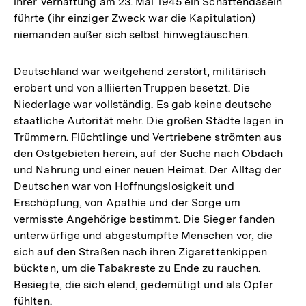
ihrer Verhaftung am 23. Mai 1945 ein Schattendasein
führte (ihr einziger Zweck war die Kapitulation)
niemanden außer sich selbst hinwegtäuschen.
Deutschland war weitgehend zerstört, militärisch
erobert und von alliierten Truppen besetzt. Die
Niederlage war vollständig. Es gab keine deutsche
staatliche Autorität mehr. Die großen Städte lagen in
Trümmern. Flüchtlinge und Vertriebene strömten aus
den Ostgebieten herein, auf der Suche nach Obdach
und Nahrung und einer neuen Heimat. Der Alltag der
Deutschen war von Hoffnungslosigkeit und
Erschöpfung, von Apathie und der Sorge um
vermisste Angehörige bestimmt. Die Sieger fanden
unterwürfige und abgestumpfte Menschen vor, die
sich auf den Straßen nach ihren Zigarettenkippen
bückten, um die Tabakreste zu Ende zu rauchen.
Besiegte, die sich elend, gedemütigt und als Opfer
fühlten.