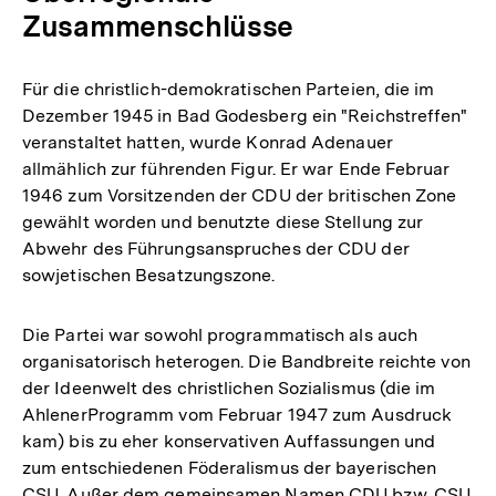
Zusammenschlüsse
Für die christlich-demokratischen Parteien, die im
Dezember 1945 in Bad Godesberg ein "Reichstreffen"
veranstaltet hatten, wurde Konrad Adenauer
allmählich zur führenden Figur. Er war Ende Februar
1946 zum Vorsitzenden der CDU der britischen Zone
gewählt worden und benutzte diese Stellung zur
Abwehr des Führungsanspruches der CDU der
sowjetischen Besatzungszone.
Die Partei war sowohl programmatisch als auch
organisatorisch heterogen. Die Bandbreite reichte von
der Ideenwelt des christlichen Sozialismus (die im
AhlenerProgramm vom Februar 1947 zum Ausdruck
kam) bis zu eher konservativen Auffassungen und
zum entschiedenen Föderalismus der bayerischen
CSU. Außer dem gemeinsamen Namen CDU bzw. CSU