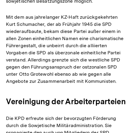
sowjetischen Besatzungszone möglich.
Mit dem aus jahrelanger KZ-Haft zurückgekehrten
Kurt Schumacher, der ab Frühjahr 1945 die SPD
wiederaufbaute, bekam diese Partei außer einem in
allen Zonen einheitlichen Namen eine charismatische
Führergestalt, die unbeirrt durch die alliierten
Vorgaben die SPD als überzonale einheitliche Partei
verstand. Allerdings grenzte sich die westliche SPD
gegen den Führungsanspruch der ostzonalen SPD
unter Otto Grotewohl ebenso ab wie gegen alle
Angebote zur Zusammenarbeit mit Kommunisten.
Vereinigung der Arbeiterparteien
Die KPD erfreute sich der bevorzugten Förderung
durch die Sowjetische Militäradministration. Sie
propagierte den auch von Mitgliedern der SPD