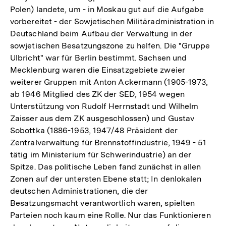
Polen) landete, um - in Moskau gut auf die Aufgabe
vorbereitet - der Sowjetischen Militäradministration in
Deutschland beim Aufbau der Verwaltung in der
sowjetischen Besatzungszone zu helfen. Die "Gruppe
Ulbricht" war für Berlin bestimmt. Sachsen und
Mecklenburg waren die Einsatzgebiete zweier
weiterer Gruppen mit Anton Ackermann (1905-1973,
ab 1946 Mitglied des ZK der SED, 1954 wegen
Unterstützung von Rudolf Herrnstadt und Wilhelm
Zaisser aus dem ZK ausgeschlossen) und Gustav
Sobottka (1886-1953, 1947/48 Präsident der
Zentralverwaltung für Brennstoffindustrie, 1949 - 51
tätig im Ministerium für Schwerindustrie) an der
Spitze. Das politische Leben fand zunächst in allen
Zonen auf der untersten Ebene statt; In denlokalen
deutschen Administrationen, die der
Besatzungsmacht verantwortlich waren, spielten
Parteien noch kaum eine Rolle. Nur das Funktionieren