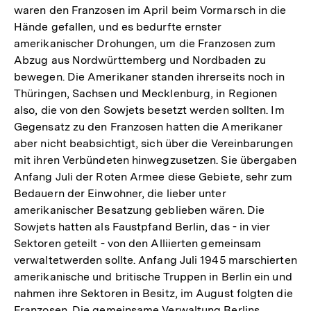
waren den Franzosen im April beim Vormarsch in die
Hände gefallen, und es bedurfte ernster
amerikanischer Drohungen, um die Franzosen zum
Abzug aus Nordwürttemberg und Nordbaden zu
bewegen. Die Amerikaner standen ihrerseits noch in
Thüringen, Sachsen und Mecklenburg, in Regionen
also, die von den Sowjets besetzt werden sollten. Im
Gegensatz zu den Franzosen hatten die Amerikaner
aber nicht beabsichtigt, sich über die Vereinbarungen
mit ihren Verbündeten hinwegzusetzen. Sie übergaben
Anfang Juli der Roten Armee diese Gebiete, sehr zum
Bedauern der Einwohner, die lieber unter
amerikanischer Besatzung geblieben wären. Die
Sowjets hatten als Faustpfand Berlin, das - in vier
Sektoren geteilt - von den Alliierten gemeinsam
verwaltetwerden sollte. Anfang Juli 1945 marschierten
amerikanische und britische Truppen in Berlin ein und
nahmen ihre Sektoren in Besitz, im August folgten die
Franzosen. Die gemeinsame Verwaltung Berlins