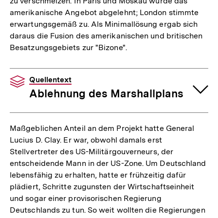
zu verschmelzen. In Paris und Moskau wurde das
amerikanische Angebot abgelehnt; London stimmte
erwartungsgemäß zu. Als Minimallösung ergab sich
daraus die Fusion des amerikanischen und britischen
Besatzungsgebiets zur "Bizone".
Quellentext
Ablehnung des Marshallplans
Maßgeblichen Anteil an dem Projekt hatte General
Lucius D. Clay. Er war, obwohl damals erst
Stellvertreter des US-Militärgouverneurs, der
entscheidende Mann in der US-Zone. Um Deutschland
lebensfähig zu erhalten, hatte er frühzeitig dafür
plädiert, Schritte zugunsten der Wirtschaftseinheit
und sogar einer provisorischen Regierung
Deutschlands zu tun. So weit wollten die Regierungen