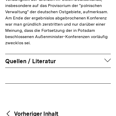
insbesondere auf das Provisorium der "polnischen
Verwaltung" der deutschen Ostgebiete, aufmerksam.
Am Ende der ergebnislos abgebrochenen Konferenz
war man gründlich zerstritten und nur darüber einer
Meinung, dass die Fortsetzung der in Potsdam
beschlossenen Außenminister-Konferenzen vorläufig
zwecklos sei.
auf
Quellen / Literatur
Fussnoten
Weitere
Content-
Vorheriger Inhalt