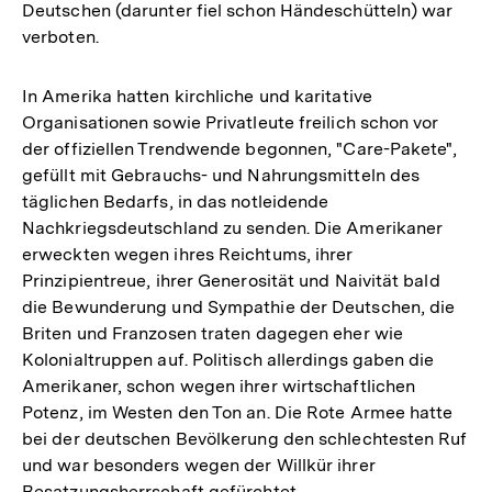
Deutschen (darunter fiel schon Händeschütteln) war
verboten.
In Amerika hatten kirchliche und karitative
Organisationen sowie Privatleute freilich schon vor
der offiziellen Trendwende begonnen, "Care-Pakete",
gefüllt mit Gebrauchs- und Nahrungsmitteln des
täglichen Bedarfs, in das notleidende
Nachkriegsdeutschland zu senden. Die Amerikaner
erweckten wegen ihres Reichtums, ihrer
Prinzipientreue, ihrer Generosität und Naivität bald
die Bewunderung und Sympathie der Deutschen, die
Briten und Franzosen traten dagegen eher wie
Kolonialtruppen auf. Politisch allerdings gaben die
Amerikaner, schon wegen ihrer wirtschaftlichen
Potenz, im Westen den Ton an. Die Rote Armee hatte
bei der deutschen Bevölkerung den schlechtesten Ruf
und war besonders wegen der Willkür ihrer
Besatzungsherrschaft gefürchtet.