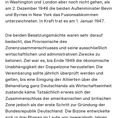
in Washington und London aber noch nicht gehen, als
am 2. Dezember 1946 die beiden Außenminister Bevin
und Byrnes in New York das Fusionsabkommen
unterzeichneten. In Kraft trat es am 1. Januar 1947.
Die beiden Besatzungsmächte waren sehr darauf
bedacht, das Provisorische des
Zonenzusammenschlusses und seine ausschließlich
wirtschaftlichen und administrativen Zwecke zu
betonen. Ziel war es, bis Ende 1949 die ökonomische
Unabhängigkeit der Doppelzone herzustellen. Die
Vereinbarung sollte jährlich überprüft werden und
gelten, bis eine Einigung der Alliierten über die
Behandlung ganz Deutschlands als Wirtschaftseinheit
zustande käme. Tatsächlich erwies sich der
Zusammenschluss der amerikanischen und britischen
Zone jedoch als der erste Schritt zur Gründung der
Bundesrepublik Deutschland: Die Bizone entwickelte
sich in drei Phasen im Laufe von zweieinhalb Jahren