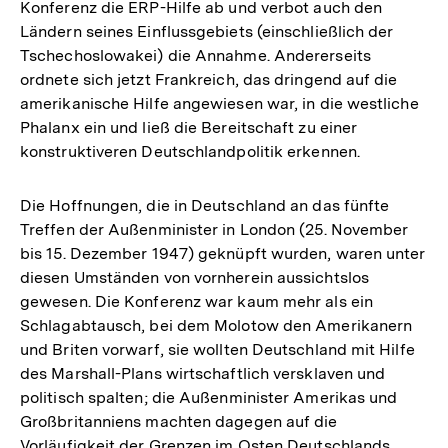
Konferenz die ERP-Hilfe ab und verbot auch den
Ländern seines Einflussgebiets (einschließlich der
Tschechoslowakei) die Annahme. Andererseits
ordnete sich jetzt Frankreich, das dringend auf die
amerikanische Hilfe angewiesen war, in die westliche
Phalanx ein und ließ die Bereitschaft zu einer
konstruktiveren Deutschlandpolitik erkennen.
Die Hoffnungen, die in Deutschland an das fünfte
Treffen der Außenminister in London (25. November
bis 15. Dezember 1947) geknüpft wurden, waren unter
diesen Umständen von vornherein aussichtslos
gewesen. Die Konferenz war kaum mehr als ein
Schlagabtausch, bei dem Molotow den Amerikanern
und Briten vorwarf, sie wollten Deutschland mit Hilfe
des Marshall-Plans wirtschaftlich versklaven und
politisch spalten; die Außenminister Amerikas und
Großbritanniens machten dagegen auf die
Vorläufigkeit der Grenzen im Osten Deutschlands,