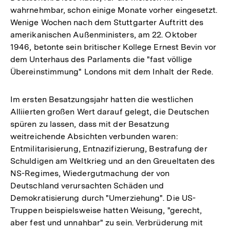
wahrnehmbar, schon einige Monate vorher eingesetzt.
Wenige Wochen nach dem Stuttgarter Auftritt des
amerikanischen Außenministers, am 22. Oktober
1946, betonte sein britischer Kollege Ernest Bevin vor
dem Unterhaus des Parlaments die "fast völlige
Übereinstimmung" Londons mit dem Inhalt der Rede.
Im ersten Besatzungsjahr hatten die westlichen
Alliierten großen Wert darauf gelegt, die Deutschen
spüren zu lassen, dass mit der Besatzung
weitreichende Absichten verbunden waren:
Entmilitarisierung, Entnazifizierung, Bestrafung der
Schuldigen am Weltkrieg und an den Greueltaten des
NS-Regimes, Wiedergutmachung der von
Deutschland verursachten Schäden und
Demokratisierung durch "Umerziehung". Die US-
Truppen beispielsweise hatten Weisung, "gerecht,
aber fest und unnahbar" zu sein. Verbrüderung mit