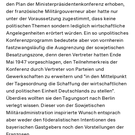
den Plan der Ministerpräsidentenkonferenz erhoben,
der französische Militärgouverneur aber hatte nur
unter der Voraussetzung zugestimmt, dass keine
politischen Themen sondern lediglich wirtschaftliche
Angelegenheiten erörtert würden. Ein so unpolitisches
Konferenzprogramm bedeutete aber von vornherein
fastzwangsläufig die Ausgrenzung der sowjetischen
Besatzungszone, denn deren Vertreter hatten Ende
Mai 1947 vorgeschlagen, den Teilnehmerkreis der
Konferenz durch Vertreter von Parteien und
Gewerkschaften zu erweitern und "in den Mittelpunkt
der Tagesordnung die Schaffung der wirtschaftlichen
und politischen Einheit Deutschlands zu stellen".
Überdies wollten sie den Tagungsort nach Berlin
verlegt wissen. Dieser von der Sowjetischen
Militäradministration inspirierte Wunsch entsprach
aber weder den föderalistischen Intentionen des
bayerischen Gastgebers noch den Vorstellungen der
Franzosen.