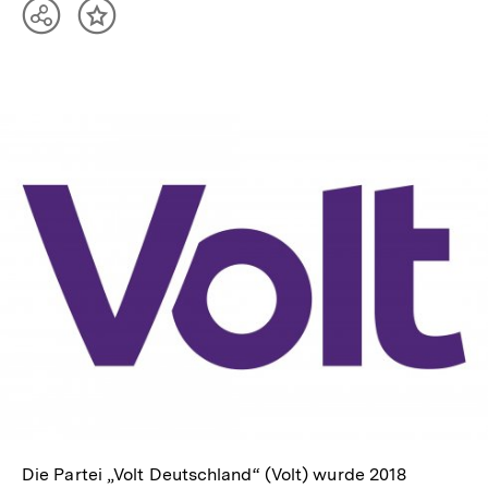
Teilen
Inhalt
Optionen
merken
anzeigen
In
Lightbox
öffnen
Die Partei „Volt Deutschland“ (Volt) wurde 2018