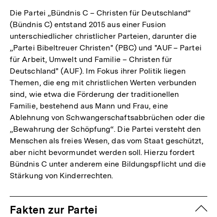
Die Partei „Bündnis C – Christen für Deutschland“
(Bündnis C) entstand 2015 aus einer Fusion
unterschiedlicher christlicher Parteien, darunter die
„Partei Bibeltreuer Christen" (PBC) und "AUF – Partei
für Arbeit, Umwelt und Familie – Christen für
Deutschland" (AUF). Im Fokus ihrer Politik liegen
Themen, die eng mit christlichen Werten verbunden
sind, wie etwa die Förderung der traditionellen
Familie, bestehend aus Mann und Frau, eine
Ablehnung von Schwangerschaftsabbrüchen oder die
„Bewahrung der Schöpfung“. Die Partei versteht den
Menschen als freies Wesen, das vom Staat geschützt,
aber nicht bevormundet werden soll. Hierzu fordert
Bündnis C unter anderem eine Bildungspflicht und die
Stärkung von Kinderrechten.
zuk
Fakten zur Partei