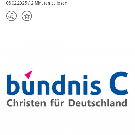
(Mehr zum Autor)
öffnen
06.02.2025
/ 2 Minuten zu lesen
Teilen
Inhalt
Optionen
merken
anzeigen
In
Lightbox
öffnen