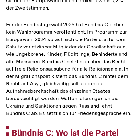
sie bei der Europawahl teil und erhielt jeweils 0,2 %
der Zweitstimmen.
Für die Bundestagswahl 2025 hat Bündnis C bisher
kein Wahlprogramm veröffentlicht. Im Programm zur
Europawahl 2024 sprach sich die Partei u. a. für den
Schutz verletzlicher Mitglieder der Gesellschaft aus,
wie Ungeborene, Kinder, Flüchtlinge, Behinderte und
alte Menschen. Bündnis C setzt sich über das Recht
auf freie Religionsausübung für alle Religionen ein. In
der Migrationspolitik steht das Bündnis C hinter dem
Recht auf Asyl, gleichzeitig soll jedoch die
Aufnahmebereitschaft des einzelnen Staates
berücksichtigt werden. Waffenlieferungen an die
Ukraine und Sanktionen gegen Russland lehnt
Bündnis C ab. Es setzt sich für Friedensgespräche ein.