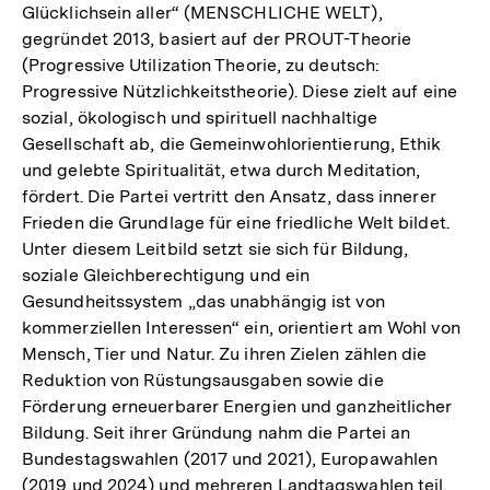
Glücklichsein aller“ (MENSCHLICHE WELT),
gegründet 2013, basiert auf der PROUT-Theorie
(Progressive Utilization Theorie, zu deutsch:
Progressive Nützlichkeitstheorie). Diese zielt auf eine
sozial, ökologisch und spirituell nachhaltige
Gesellschaft ab, die Gemeinwohlorientierung, Ethik
und gelebte Spiritualität, etwa durch Meditation,
fördert. Die Partei vertritt den Ansatz, dass innerer
Frieden die Grundlage für eine friedliche Welt bildet.
Unter diesem Leitbild setzt sie sich für Bildung,
soziale Gleichberechtigung und ein
Gesundheitssystem „das unabhängig ist von
kommerziellen Interessen“ ein, orientiert am Wohl von
Mensch, Tier und Natur. Zu ihren Zielen zählen die
Reduktion von Rüstungsausgaben sowie die
Förderung erneuerbarer Energien und ganzheitlicher
Bildung. Seit ihrer Gründung nahm die Partei an
Bundestagswahlen (2017 und 2021), Europawahlen
(2019 und 2024) und mehreren Landtagswahlen teil.