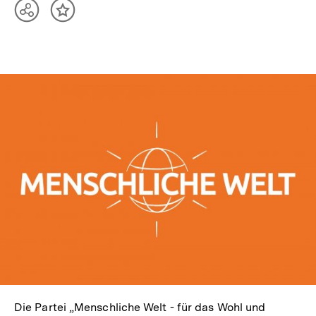
Teilen
Inhalt
Optionen
merken
anzeigen
In
Lightbox
öffnen
Die Partei „Menschliche Welt - für das Wohl und