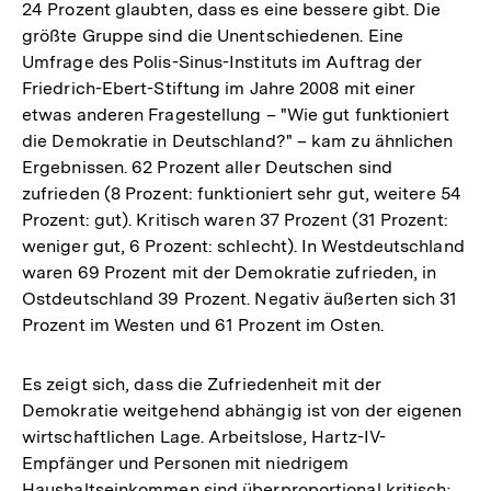
24 Prozent glaubten, dass es eine bessere gibt. Die
größte Gruppe sind die Unentschiedenen. Eine
Umfrage des Polis-Sinus-Instituts im Auftrag der
Friedrich-Ebert-Stiftung im Jahre 2008 mit einer
etwas anderen Fragestellung – "Wie gut funktioniert
die Demokratie in Deutschland?" – kam zu ähnlichen
Ergebnissen. 62 Prozent aller Deutschen sind
zufrieden (8 Prozent: funktioniert sehr gut, weitere 54
Prozent: gut). Kritisch waren 37 Prozent (31 Prozent:
weniger gut, 6 Prozent: schlecht). In Westdeutschland
waren 69 Prozent mit der Demokratie zufrieden, in
Ostdeutschland 39 Prozent. Negativ äußerten sich 31
Prozent im Westen und 61 Prozent im Osten.
Es zeigt sich, dass die Zufriedenheit mit der
Demokratie weitgehend abhängig ist von der eigenen
wirtschaftlichen Lage. Arbeitslose, Hartz-IV-
Empfänger und Personen mit niedrigem
Haushaltseinkommen sind überproportional kritisch;