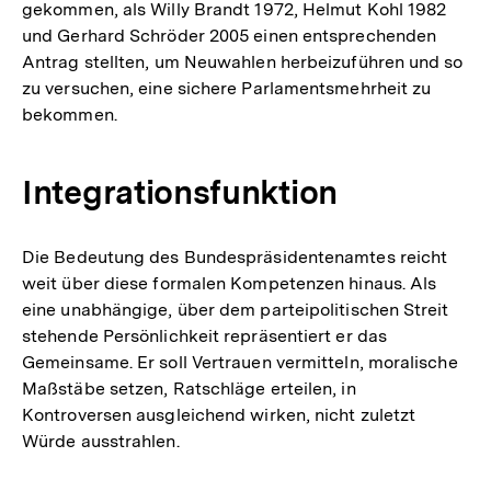
gekommen, als Willy Brandt 1972, Helmut Kohl 1982
und Gerhard Schröder 2005 einen entsprechenden
Antrag stellten, um Neuwahlen herbeizuführen und so
zu versuchen, eine sichere Parlamentsmehrheit zu
bekommen.
Integrationsfunktion
Die Bedeutung des Bundespräsidentenamtes reicht
weit über diese formalen Kompetenzen hinaus. Als
eine unabhängige, über dem parteipolitischen Streit
stehende Persönlichkeit repräsentiert er das
Gemeinsame. Er soll Vertrauen vermitteln, moralische
Maßstäbe setzen, Ratschläge erteilen, in
Kontroversen ausgleichend wirken, nicht zuletzt
Würde ausstrahlen.