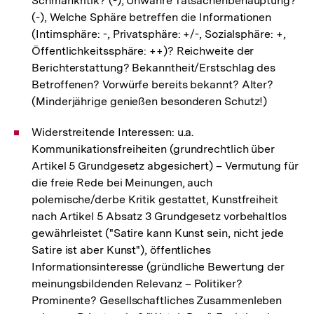
Schmähkritik? (-), Unwahre Tatsachenbehauptung?
(-), Welche Sphäre betreffen die Informationen
(Intimsphäre: -, Privatsphäre: +/-, Sozialsphäre: +,
Öffentlichkeitssphäre: ++)? Reichweite der
Berichterstattung? Bekanntheit/Erstschlag des
Betroffenen? Vorwürfe bereits bekannt? Alter?
(Minderjährige genießen besonderen Schutz!)
Widerstreitende Interessen: u.a.
Kommunikationsfreiheiten (grundrechtlich über
Artikel 5 Grundgesetz abgesichert) – Vermutung für
die freie Rede bei Meinungen, auch
polemische/derbe Kritik gestattet, Kunstfreiheit
nach Artikel 5 Absatz 3 Grundgesetz vorbehaltlos
gewährleistet ("Satire kann Kunst sein, nicht jede
Satire ist aber Kunst"), öffentliches
Informationsinteresse (gründliche Bewertung der
meinungsbildenden Relevanz – Politiker?
Prominente? Gesellschaftliches Zusammenleben