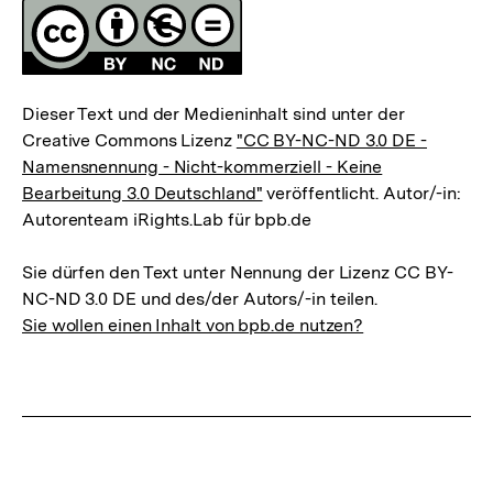
Fussnoten
Lizenz
Dieser Text und der Medieninhalt sind unter der
Creative Commons Lizenz
"CC BY-NC-ND 3.0 DE -
Namensnennung - Nicht-kommerziell - Keine
Bearbeitung 3.0 Deutschland"
veröffentlicht. Autor/-in:
Autorenteam iRights.Lab für bpb.de
Sie dürfen den Text unter Nennung der Lizenz CC BY-
NC-ND 3.0 DE und des/der Autors/-in teilen.
Sie wollen einen Inhalt von bpb.de nutzen?