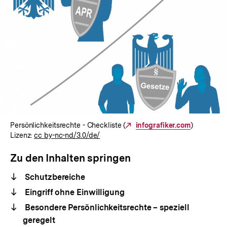
Persönlichkeitsrechte - Checkliste (
Externer
infografiker.com
)
Lizenz:
cc by-nc-nd/3.0/de/
Link:
Zu den Inhalten springen
Schutzbereiche
Eingriff ohne Einwilligung
Besondere Persönlichkeitsrechte – speziell
geregelt