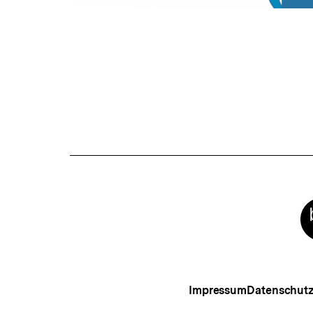
Meta-
Links
Impressum
Datenschut