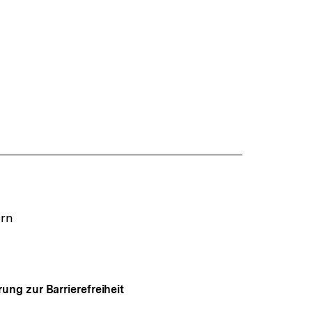
ern
rung zur Barrierefreiheit