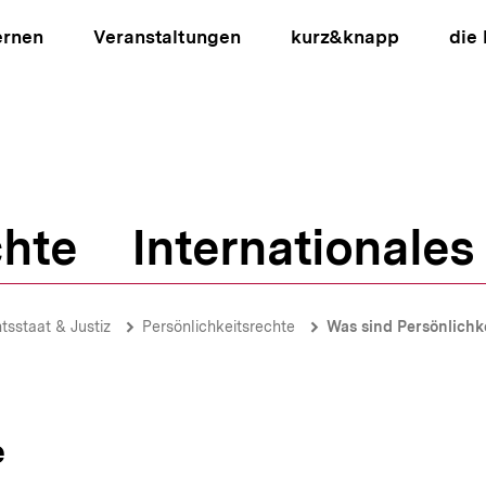
ernen
Veranstaltungen
kurz&knapp
die
hte
Internationales
ion
tsstaat & Justiz
Persönlichkeitsrechte
Was sind Persönlichk
e