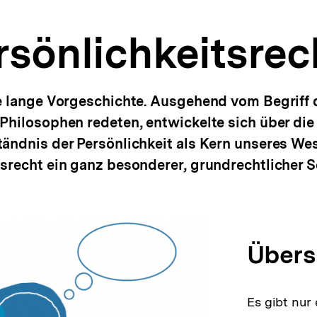
rsönlichkeitsrec
e lange Vorgeschichte. Ausgehend vom Begriff 
Philosophen redeten, entwickelte sich über di
ändnis der Persönlichkeit als Kern unseres We
srecht ein ganz besonderer, grundrechtlicher S
Übers
Es gibt nur