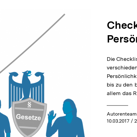
Check
Persö
Die Checkli
verschiede
Persönlichk
bis zu den
allem das 
Autorenteam 
10.03.2017
/ 2