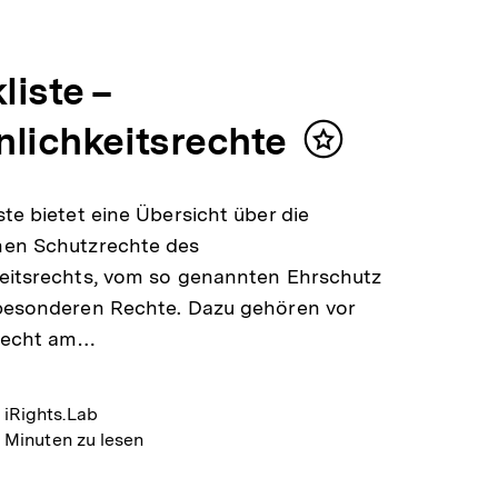
liste –
nlichkeitsrechte
Inhalt
merken
ste bietet eine Übersicht über die
nen Schutzrechte des
eitsrechts, vom so genannten Ehrschutz
 besonderen Rechte. Dazu gehören vor
Recht am…
iRights.Lab
 Minuten zu lesen