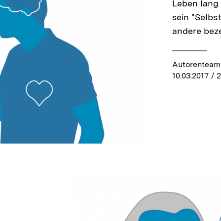
Leben lang 
sein "Selbs
andere beze
Autorenteam 
10.03.2017
/ 2