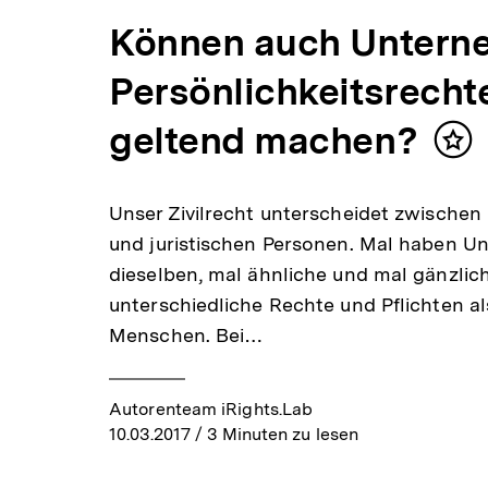
Können auch Untern
Persönlichkeitsrecht
geltend machen?
Inh
mer
Unser Zivilrecht unterscheidet zwischen
und juristischen Personen. Mal haben 
dieselben, mal ähnliche und mal gänzlic
unterschiedliche Rechte und Pflichten al
Menschen. Bei…
Autorenteam iRights.Lab
10.03.2017
/ 3 Minuten zu lesen