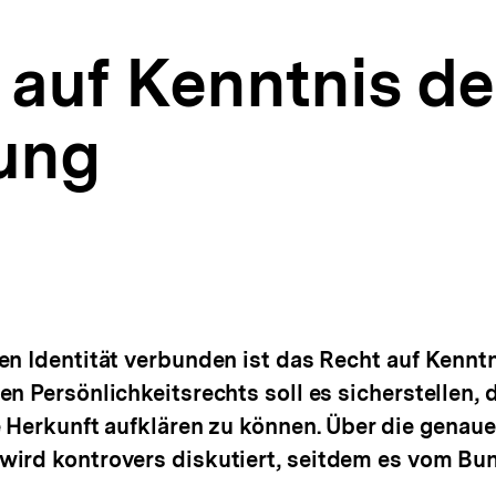
 auf Kenntnis de
ung
)
en Identität verbunden ist das Recht auf Kenn
n Persönlichkeitsrechts soll es sicherstellen,
e Herkunft aufklären zu können. Über die genau
wird kontrovers diskutiert, seitdem es vom Bu