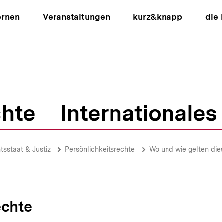
ernen
Veranstaltungen
kurz&knapp
die
hte
Internationales
ion
tsstaat & Justiz
Persönlichkeitsrechte
Wo und wie gelten die
echte