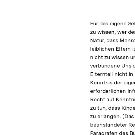
Für das eigene Se
zu wissen, wer der
Natur, dass Mensc
leiblichen Eltern
nicht zu wissen u
verbundene Unsic
Elternteil nicht i
Kenntnis der eig
erforderlichen In
Recht auf Kenntni
zu tun, dass Kinde
zu erlangen. (Da
beanstandeter Re
Paragrafen des B