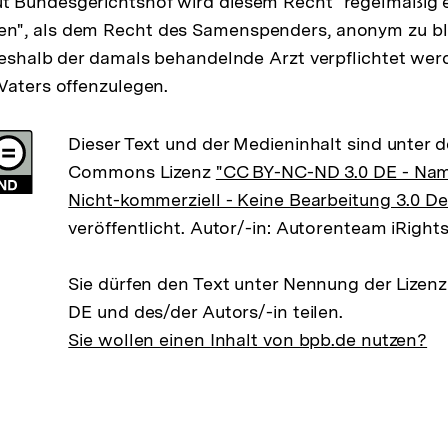
 Bundesgerichtshof wird diesem Recht "regelmäßig 
", als dem Recht des Samenspenders, anonym zu bl
deshalb der damals behandelnde Arzt verpflichtet werd
Vaters offenzulegen.
Dieser Text und der Medieninhalt sind unter d
Commons Lizenz
"CC BY-NC-ND 3.0 DE - Na
Nicht-kommerziell - Keine Bearbeitung 3.0 D
veröffentlicht. Autor/-in: Autorenteam iRight
Sie dürfen den Text unter Nennung der Lizen
DE und des/der Autors/-in teilen.
Sie wollen einen Inhalt von bpb.de nutzen?