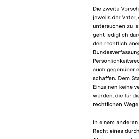
Die zweite Vorschr
jeweils der Vater
untersuchen zu la
geht lediglich dar
den rechtlich ane
Bundesverfassungs
Persönlichkeitsre
auch gegenüber ei
schaffen. Dem Sta
Einzelnen keine 
werden, die für d
rechtlichen Wege
In einem anderen 
Recht eines durch