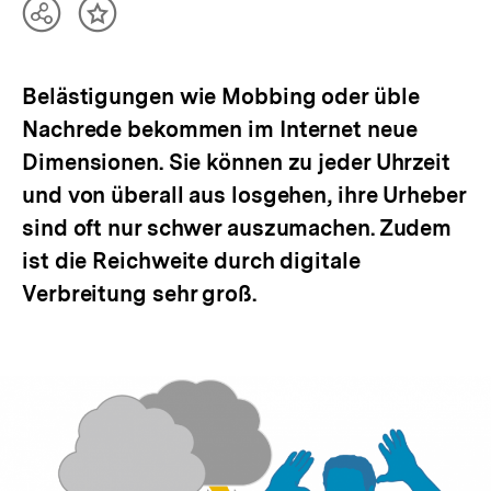
Teilen
Inhalt
Optionen
merken
anzeigen
Belästigungen wie Mobbing oder üble
Nachrede bekommen im Internet neue
Dimensionen. Sie können zu jeder Uhrzeit
und von überall aus losgehen, ihre Urheber
sind oft nur schwer auszumachen. Zudem
ist die Reichweite durch digitale
Verbreitung sehr groß.