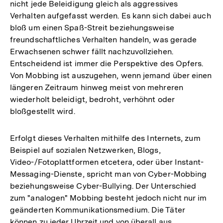
nicht jede Beleidigung gleich als aggressives
Verhalten aufgefasst werden. Es kann sich dabei auch
bloß um einen Spaß-Streit beziehungsweise
freundschaftliches Verhalten handeln, was gerade
Erwachsenen schwer fällt nachzuvollziehen.
Entscheidend ist immer die Perspektive des Opfers.
Von Mobbing ist auszugehen, wenn jemand über einen
längeren Zeitraum hinweg meist von mehreren
wiederholt beleidigt, bedroht, verhöhnt oder
bloßgestellt wird.
Erfolgt dieses Verhalten mithilfe des Internets, zum
Beispiel auf sozialen Netzwerken, Blogs,
Video-/Fotoplattformen etcetera, oder über Instant-
Messaging-Dienste, spricht man von Cyber-Mobbing
beziehungsweise Cyber-Bullying. Der Unterschied
zum "analogen" Mobbing besteht jedoch nicht nur im
geänderten Kommunikationsmedium. Die Täter
können zu jeder Uhrzeit und von überall aus