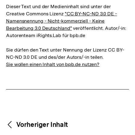
Dieser Text und der Medieninhalt sind unter der
Creative Commons Lizenz
"CC BY-NC-ND 3.0 DE -
Namensnennung - Nicht-kommerziell - Keine
Bearbeitung 3.0 Deutschland"
veröffentlicht. Autor/-in:
Autorenteam iRights.Lab für bpb.de
Sie dürfen den Text unter Nennung der Lizenz CC BY-
NC-ND 3.0 DE und des/der Autors/-in teilen.
Sie wollen einen Inhalt von bpb.de nutzen?
Weitere
Content-
Vorheriger Inhalt
Navigation