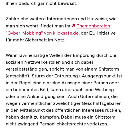
ihnen dadurch gar nicht bewusst.
Zahlreiche weitere Informationen und Hinweise, wie
man sich wehrt, findet man im
Externer
Themenbereich
"Cyber-Mobbing" von klicksafe.de
Link:
, der EU-Initiative
für mehr Sicherheit im Netz.
Wenn lawinenartige Wellen der Empörung durch die
sozialen Netzwerke rollen und sich dabei
verselbstständigen, spricht man von einem Shitstorm
(entschärft: Sturm der Entrüstung). Ausgangspunkt ist
in der Regel eine einzelne Aussage einer Person oder
ein bestimmtes Bild, kann aber auch eine Werbung
oder eine Ankündigung sein. Auch Unternehmen, die
wegen vermeintlicher zwielichtiger Geschäftsgebaren
in den Mittelpunkt des öffentlichen Interesses rücken,
haben damit zu kämpfen. Dabei muss ein Shitstorm
nicht zwingend Persönlichkeitsrechte verletzen.