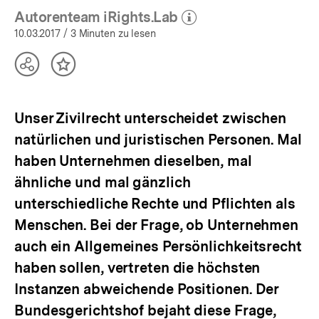
Autorenteam iRights.Lab
(Mehr zum Autor)
öffnen
10.03.2017
/ 3 Minuten zu lesen
Teilen
Inhalt
Optionen
merken
anzeigen
Unser Zivilrecht unterscheidet zwischen
natürlichen und juristischen Personen. Mal
haben Unternehmen dieselben, mal
ähnliche und mal gänzlich
unterschiedliche Rechte und Pflichten als
Menschen. Bei der Frage, ob Unternehmen
auch ein Allgemeines Persönlichkeitsrecht
haben sollen, vertreten die höchsten
Instanzen abweichende Positionen. Der
Bundesgerichtshof bejaht diese Frage,