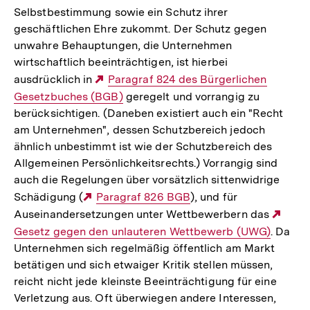
Selbstbestimmung sowie ein Schutz ihrer
geschäftlichen Ehre zukommt. Der Schutz gegen
unwahre Behauptungen, die Unternehmen
wirtschaftlich beeinträchtigen, ist hierbei
ausdrücklich in
Externer
Paragraf 824 des Bürgerlichen
Gesetzbuches (BGB)
Link:
geregelt und vorrangig zu
berücksichtigen. (Daneben existiert auch ein "Recht
am Unternehmen", dessen Schutzbereich jedoch
ähnlich unbestimmt ist wie der Schutzbereich des
Allgemeinen Persönlichkeitsrechts.) Vorrangig sind
auch die Regelungen über vorsätzlich sittenwidrige
Schädigung (
Externer
Paragraf 826 BGB
), und für
Auseinandersetzungen unter Wettbewerbern das
Link:
Exte
Gesetz gegen den unlauteren Wettbewerb (UWG)
. Da
Link:
Unternehmen sich regelmäßig öffentlich am Markt
betätigen und sich etwaiger Kritik stellen müssen,
reicht nicht jede kleinste Beeinträchtigung für eine
Verletzung aus. Oft überwiegen andere Interessen,