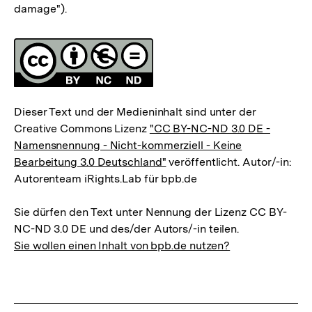
damage").
Fussnoten
Lizenz
Dieser Text und der Medieninhalt sind unter der
Creative Commons Lizenz
"CC BY-NC-ND 3.0 DE -
Namensnennung - Nicht-kommerziell - Keine
Bearbeitung 3.0 Deutschland"
veröffentlicht. Autor/-in:
Autorenteam iRights.Lab für bpb.de
Sie dürfen den Text unter Nennung der Lizenz CC BY-
NC-ND 3.0 DE und des/der Autors/-in teilen.
Sie wollen einen Inhalt von bpb.de nutzen?