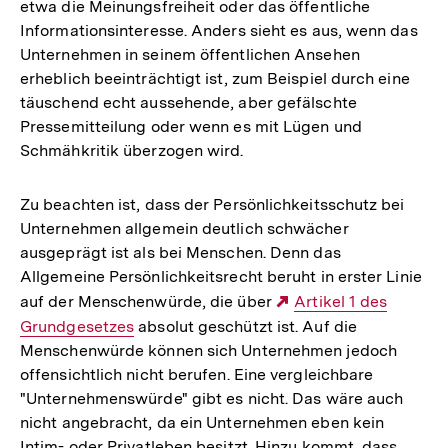
etwa die Meinungsfreiheit oder das öffentliche
Informationsinteresse. Anders sieht es aus, wenn das
Unternehmen in seinem öffentlichen Ansehen
erheblich beeinträchtigt ist, zum Beispiel durch eine
täuschend echt aussehende, aber gefälschte
Pressemitteilung oder wenn es mit Lügen und
Schmähkritik überzogen wird.
Zu beachten ist, dass der Persönlichkeitsschutz bei
Unternehmen allgemein deutlich schwächer
ausgeprägt ist als bei Menschen. Denn das
Allgemeine Persönlichkeitsrecht beruht in erster Linie
auf der Menschenwürde, die über
Externer
Artikel 1 des
Grundgesetzes
absolut geschützt ist. Auf die
Link:
Menschenwürde können sich Unternehmen jedoch
offensichtlich nicht berufen. Eine vergleichbare
"Unternehmenswürde" gibt es nicht. Das wäre auch
nicht angebracht, da ein Unternehmen eben kein
Intim- oder Privatleben besitzt. Hinzu kommt, dass