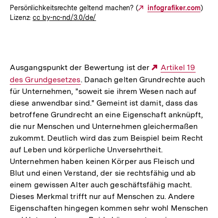
Persönlichkeitsrechte geltend machen? (
Externer
infografiker.com
)
Lizenz:
cc by-nc-nd/3.0/de/
Link:
Ausgangspunkt der Bewertung ist der
Externer
Artikel 19
des Grundgesetzes
. Danach gelten Grundrechte auch
Link:
für Unternehmen, "soweit sie ihrem Wesen nach auf
diese anwendbar sind." Gemeint ist damit, dass das
betroffene Grundrecht an eine Eigenschaft anknüpft,
die nur Menschen und Unternehmen gleichermaßen
zukommt. Deutlich wird das zum Beispiel beim Recht
auf Leben und körperliche Unversehrtheit.
Unternehmen haben keinen Körper aus Fleisch und
Blut und einen Verstand, der sie rechtsfähig und ab
einem gewissen Alter auch geschäftsfähig macht.
Dieses Merkmal trifft nur auf Menschen zu. Andere
Eigenschaften hingegen kommen sehr wohl Menschen