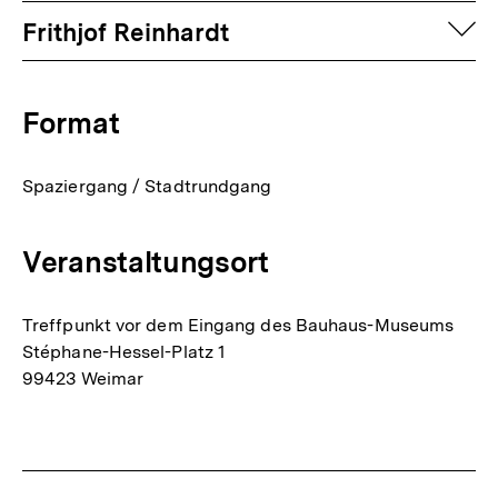
auf
Frithjof Reinhardt
Format
Spaziergang / Stadtrundgang
Veranstaltungsort
Treffpunkt vor dem Eingang des Bauhaus-Museums
Stéphane-Hessel-Platz 1
99423 Weimar
Fussnoten