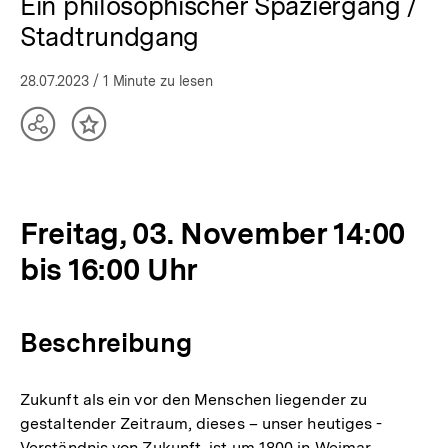
Ein philosophischer Spaziergang /
Stadtrundgang
28.07.2023
/ 1 Minute zu lesen
Teilen
Inhalt
Optionen
merken
anzeigen
Freitag, 03. November 14:00
bis 16:00 Uhr
Beschreibung
Zukunft als ein vor den Menschen liegender zu
gestaltender Zeitraum, dieses – unser heutiges -
Verständnis von Zukunft ist um 1800 in Weimar