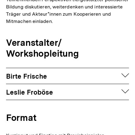
Bildung diskutieren, weiterdenken und interessierte
Träger und Akteur*innen zum Kooperieren und
Mitmachen einladen.
Veranstalter/
Workshopleitung
auf
Birte Frische
auf
Leslie Froböse
Format