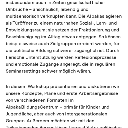
insbesondere auch in Zeiten gesellschaftlicher
Umbrüche – anschaulich, lebendig und
multisensorisch verknüpfen kann. Die Alpakas agieren
als Türöffner zu einem naturnahen Sozial-, Lern- und
Entwicklungsraum; sie setzen der Fraktionierung und
Beschleunigung im Alltag etwas entgegen. So können
beispielsweise auch Zielgruppen erreicht werden, für
die politische Bildung schwerer zugänglich ist. Durch
tierische Unterstützung werden Reflexionsprozesse
und emotionale Zugänge angeregt, die in regulären
Seminarsettings schwer möglich wären.
In diesem Workshop präsentieren und diskutieren wir
unsere Konzepte, Pläne und erste Arbeitsergebnisse
von verschiedenen Formaten im
AlpakaBildungsCentrum – primär für Kinder und
Jugendliche, aber auch von intergenerationalen
Gruppen. Außerdem möchten wir mit den
Teilnehmenden Perspektiven tiergestützter politischer