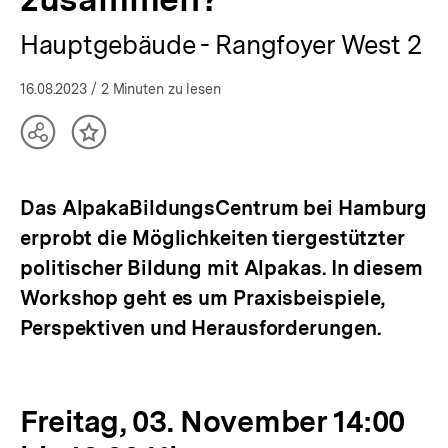
bpb.de
Hauptgebäude - Rangfoyer West 2
16.08.2023
/ 2 Minuten zu lesen
Teilen
Inhalt
Optionen
merken
anzeigen
Das AlpakaBildungsCentrum bei Hamburg
erprobt die Möglichkeiten tiergestützter
politischer Bildung mit Alpakas. In diesem
Workshop geht es um Praxisbeispiele,
Perspektiven und Herausforderungen.
Freitag, 03. November 14:00