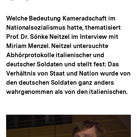
Optionen
merken
anzeigen
Welche Bedeutung Kameradschaft im
Nationalsozialismus hatte, thematisiert
Prof. Dr. Sönke Neitzel im Interview mit
Miriam Menzel. Neitzel untersuchte
Abhörprotokolle italienischer und
deutscher Soldaten und stellt fest: Das
Verhältnis von Staat und Nation wurde von
den deutschen Soldaten ganz anders
wahrgenommen als von den italienischen.
Kameradschaft
als